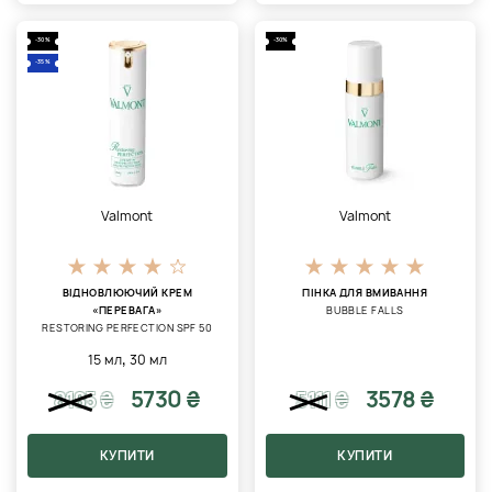
-30%
-30%
-35%
Valmont
Valmont
ВІДНОВЛЮЮЧИЙ КРЕМ
ПІНКА ДЛЯ ВМИВАННЯ
«ПЕРЕВАГА»
BUBBLE FALLS
RESTORING PERFECTION SPF 50
,
15 мл
30 мл
5730 ₴
3578 ₴
8185
₴
5111
₴
КУПИТИ
КУПИТИ