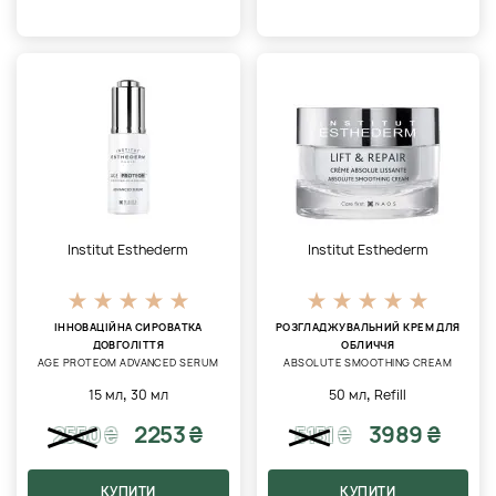
Institut Esthederm
Institut Esthederm
ІННОВАЦІЙНА СИРОВАТКА
РОЗГЛАДЖУВАЛЬНИЙ КРЕМ ДЛЯ
ДОВГОЛІТТЯ
ОБЛИЧЧЯ
AGE PROTEOM ADVANCED SERUM
ABSOLUTE SMOOTHING CREAM
,
,
15 мл
30 мл
50 мл
Refill
2253 ₴
3989 ₴
2550
₴
5151
₴
КУПИТИ
КУПИТИ