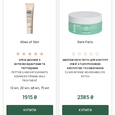
Allies of Skin
Rare Paris
КРЕМ ДЕННИЙ З
ЗВОЛОЖУЮЧІ ПАТЧІ ДЛЯ КОНТУРУ
АНТИОКСИДАНТАМИ ТА
ОЧЕЙ З ГІАЛУРОНОВОЮ
ПЕПТИДАМИ
КИСЛОТОЮ ТА СКВАЛАНОМ
PEPTIDES AND ANTIOXIDANTS
ÉLIXIR INTENSE NOURISHING EYE
ADVANCED FIRMING DAILY
PATCH
TREATMENT
,
,
,
12 мл
20 мл
48 мл
75 мл
1915 ₴
2385 ₴
КУПИТИ
КУПИТИ