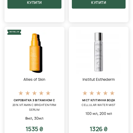
КУПИТИ
КУПИТИ
BESTSELLER
Allies of Skin
Institut Esthederm
СИРОВАТКА З ВІТАМІНОМ С
МІСТ КЛІТИННА ВОДА
20% VITAMIN C BRIGHTEN FIRM
CELLULAR WATER MIST
SERUM
,
100 мл
200 мл
,
8мл
30мл
1535 ₴
1326 ₴