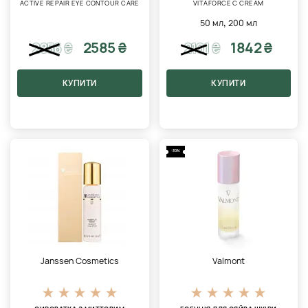
ACTIVE REPAIR EYE CONTOUR CARE
VITAFORCE C CREAM
,
50 мл
200 мл
2585 ₴
1842 ₴
2856
₴
2101
₴
КУПИТИ
КУПИТИ
-30%
Janssen Cosmetics
Valmont