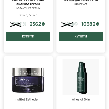
СИРОВАТКА З МИТТЄВИМ
ЕСЕНЦІЯ ДЛЯ СЯЙВА ШКІРИ
ЛІФТИНГ-ЕФЕКТОМ
LUMISENCE
INSTANT LIFT SERUM
,
30 мл
50 мл
2362 ₴
10382 ₴
2694
₴
14831
₴
КУПИТИ
КУПИТИ
Institut Esthederm
Allies of Skin