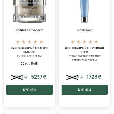
Institut Esthederm
Phytomer
ОМОЛОДЖУЮЧИЙ КРЕМ ДЛЯ
ЗВОЛОЖУЮЧИЙ ЕНЕРГІЙНИЙ
ОБЛИЧЧЯ
КРЕМ
EXCELLAGE CREAM
HYDRACONTINUE RADIANCE
ENERGIZING CREAM
,
50 мл
Refill
5237 ₴
1723 ₴
5865
₴
3089
₴
КУПИТИ
КУПИТИ