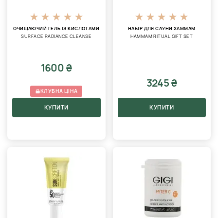
ОЧИЩАЮЧИЙ ГЕЛЬ ІЗ КИСЛОТАМИ
НАБІР ДЛЯ САУНИ ХАММАМ
SURFACE RADIANCE CLEANSE
HAMMAM RITUAL GIFT SET
1600 ₴
3245 ₴
КЛУБНА ЦІНА
КУПИТИ
КУПИТИ