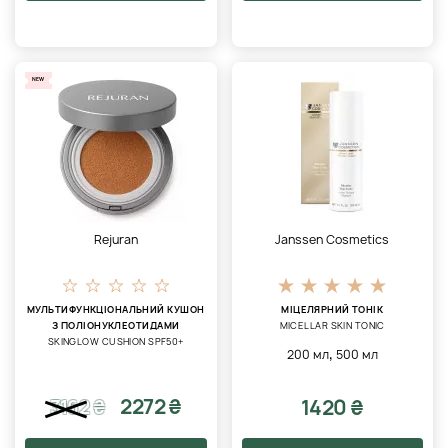
NEW
Rejuran
Janssen Cosmetics
МУЛЬТИФУНКЦІОНАЛЬНИЙ КУШОН
МІЦЕЛЯРНИЙ ТОНІК
З ПОЛІОНУКЛЕОТИДАМИ
MICELLAR SKIN TONIC
SKINGLOW CUSHION SPF50+
,
200 мл
500 мл
2272 ₴
1420 ₴
3162
₴