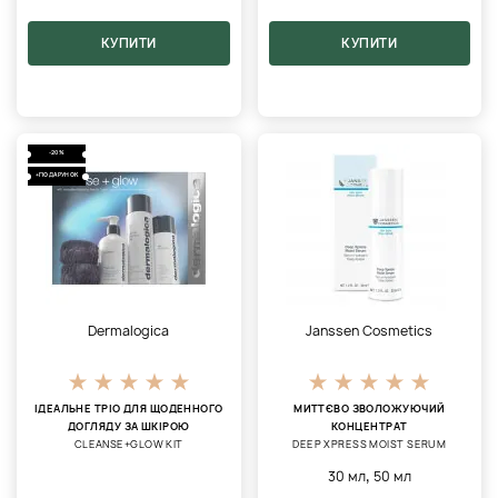
КУПИТИ
КУПИТИ
-20%
+ПОДАРУНОК
Dermalogica
Janssen Cosmetics
ІДЕАЛЬНЕ ТРІО ДЛЯ ЩОДЕННОГО
МИТТЄВО ЗВОЛОЖУЮЧИЙ
ДОГЛЯДУ ЗА ШКІРОЮ
КОНЦЕНТРАТ
CLEANSE+GLOW KIT
DEEP XPRESS MOIST SERUM
,
30 мл
50 мл