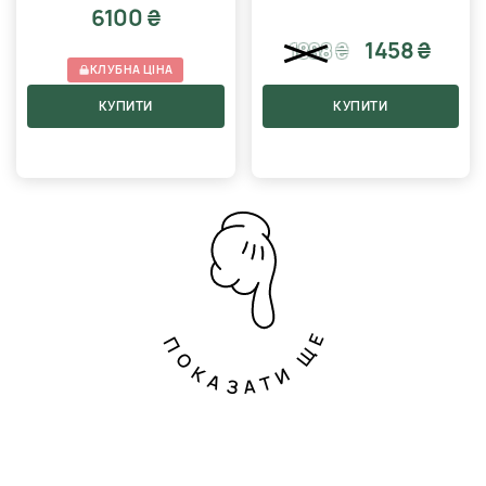
6100 ₴
1458 ₴
1888
₴
КЛУБНА ЦІНА
КУПИТИ
КУПИТИ
ПОКАЗАТИ ЩЕ