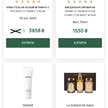
КРЕМ-ГЕЛЬ НА ОСНОВІ ВІТАМІНУ С
МИГДАЛЬНА СИРОВАТКА
INTENSIVE VITAMINE C CREAM
MANDELIC PIGMENTATION
CORRECTOR NIGHT SERUM
,
50 мл
Refill
,
8мл
30мл
3858 ₴
1530 ₴
4539
₴
КУПИТИ
КУПИТИ
Medik8
La Sultane De Saba