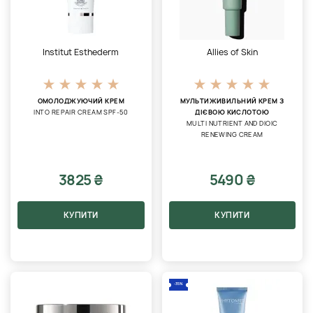
Institut Esthederm
Allies of Skin
ОМОЛОДЖУЮЧИЙ КРЕМ
МУЛЬТИЖИВИЛЬНИЙ КРЕМ З
INTO REPAIR CREAM SPF-50
ДІЄВОЮ КИСЛОТОЮ
MULTI NUTRIENT AND DIOIC
RENEWING CREAM
3825 ₴
5490 ₴
КУПИТИ
КУПИТИ
-35%