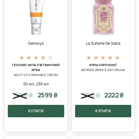
Genosys
La Sultane De Saba
ГЕНОЗИС МУЛЬТІВІТАМІННИЙ
КРЕМ НАРЕЧЕНОЇ
КРЕМ
BB ROSE BRIDE'S DAY CREAM
MULTI VITA RADIANCE CREAM
,
50 мл
230 мл
2599 ₴
2222 ₴
3390
₴
2615
₴
КУПИТИ
КУПИТИ