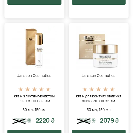
Janssen Cosmetics
Janssen Cosmetics
КРЕМ З ЛІФТИНГ-ЕФЕКТОМ
КРЕМ ДЛЯ КОНТУРУ ОБЛИЧЧЯ
PERFECT LIFT CREAM
SKIN CONTOUR CREAM
,
,
50 мл
150 мл
50 мл
150 мл
2220 ₴
2079 ₴
2528
₴
2585
₴