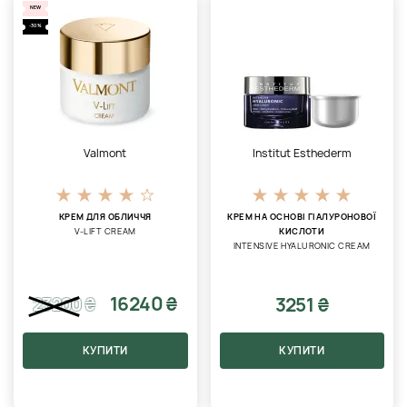
NEW
-30%
Valmont
Institut Esthederm
КРЕМ ДЛЯ ОБЛИЧЧЯ
КРЕМ НА ОСНОВІ ГІАЛУРОНОВОЇ
V-LIFT CREAM
КИСЛОТИ
INTENSIVE HYALURONIC CREAM
16240 ₴
3251 ₴
23200
₴
КУПИТИ
КУПИТИ