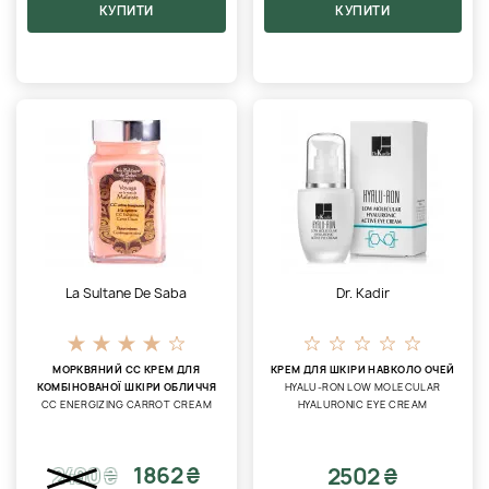
КУПИТИ
КУПИТИ
La Sultane De Saba
Dr. Kadir
МОРКВЯНИЙ CC КРЕМ ДЛЯ
КРЕМ ДЛЯ ШКІРИ НАВКОЛО ОЧЕЙ
КОМБІНОВАНОЇ ШКІРИ ОБЛИЧЧЯ
HYALU-RON LOW MOLECULAR
CC ENERGIZING CARROT CREAM
HYALURONIC EYE CREAM
1862 ₴
2502 ₴
2490
₴