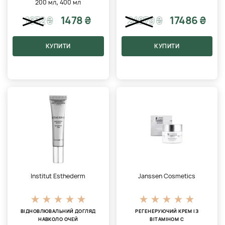
,
200 мл
400 мл
1478 ₴
17486 ₴
1632
₴
24979
₴
КУПИТИ
КУПИТИ
Institut Esthederm
Janssen Cosmetics
ВІДНОВЛЮВАЛЬНИЙ ДОГЛЯД
РЕГЕНЕРУЮЧИЙ КРЕМ ІЗ
НАВКОЛО ОЧЕЙ
ВІТАМІНОМ С