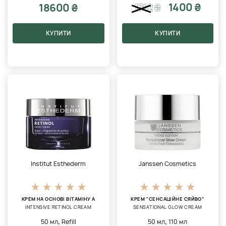
1400 ₴
18600 ₴
1742
₴
КУПИТИ
КУПИТИ
Institut Esthederm
Janssen Cosmetics
КРЕМ НА ОСНОВІ ВІТАМІНУ А
КРЕМ “СЕНСАЦІЙНЕ СЯЙВО”
INTENSIVE RETINOL CREAM
SENSATIONAL GLOW CREAM
,
,
50 мл
Refill
50 мл
110 мл