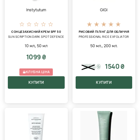
Instytutum
GIGI
СОНЦЕЗАХИСНИЙ КРЕМ SPF 50
РИСОВИЙ ПІЛІНГ ДЛЯ ОБЛИЧЧЯ
SUN SCRIPTION DARK SPOT DEFENCE
PROFESSIONAL RICE EXFOLIATOR
,
,
10 мл
50 мл
50 мл.
200 мл.
1099 ₴
1540 ₴
1935
₴
КЛУБНА ЦІНА
КУПИТИ
КУПИТИ