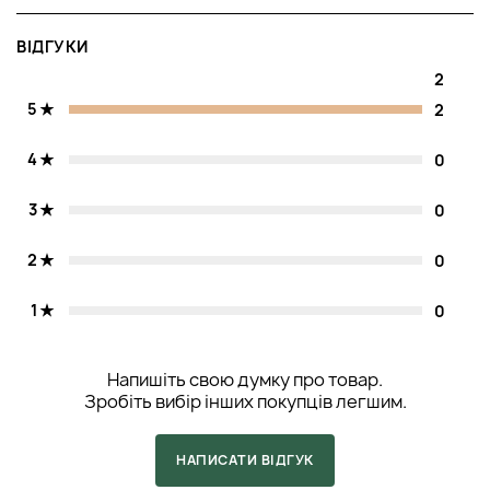
ВІДГУКИ
2
5
2
4
0
3
0
2
0
1
0
Напишіть свою думку про товар.
Зробіть вибір інших покупців легшим.
НАПИСАТИ ВІДГУК