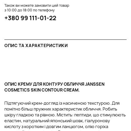
Також ви можете замовити цей товар
з 10:00 до 18:00 по телефону
+380 99 111-01-22
ОПИС ТА ХАРАКТЕРИСТИКИ
ОПИС КРЕМУ ДЛЯ КОНТУРУ ОБЛИЧЧЯ JANSSEN
COSMETICS SKIN CONTOUR CREAM.
Підтягуючий крем-догляд із насиченою текстурою. Для
помітно більш пружних характеристик обличчя. Робить
шкіру гладкою та рівною. Містить: пептиди, що стимулюють
еластин, натуральний японський шовк, гіалуронову
кислоту з коротким і довгим ланцюгом, олію горіха