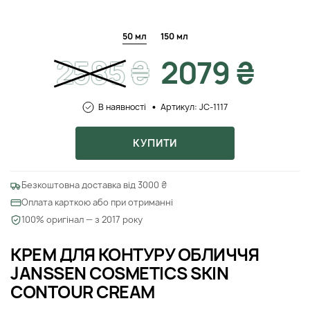
50 мл
150 мл
2585
₴
2079 ₴
В наявності
Артикул: JC-1117
КУПИТИ
Безкоштовна доставка від 3000 ₴
Оплата карткою або при отриманні
100% оригінал — з 2017 року
КРЕМ ДЛЯ КОНТУРУ ОБЛИЧЧЯ
JANSSEN COSMETICS SKIN
CONTOUR CREAM