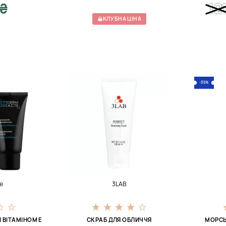
 ₴
12
КЛУБНА ЦІНА
-35%
e
3LAB
 ВІТАМІНОМ Е
СКРАБ ДЛЯ ОБЛИЧЧЯ
МОРСЬ