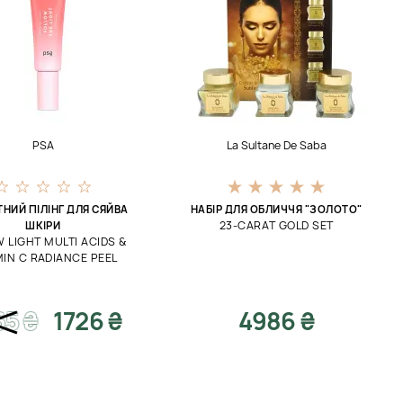
PSA
La Sultane De Saba
НИЙ ПІЛІНГ ДЛЯ СЯЙВА
НАБІР ДЛЯ ОБЛИЧЧЯ "ЗОЛОТО"
23-CARAT GOLD SET
ШКІРИ
 LIGHT MULTI ACIDS &
MIN C RADIANCE PEEL
65
₴
1726 ₴
4986 ₴