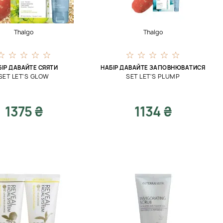
Thalgo
Thalgo
БІР ДАВАЙТЕ СЯЯТИ
НАБІР ДАВАЙТЕ ЗАПОВНЮВАТИСЯ
SET LET’S GLOW
SET LET'S PLUMP
1375 ₴
1134 ₴