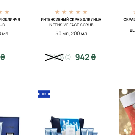
Я ОБЛИЧЧЯ
ИНТЕНСИВНЫЙ СКРАБ ДЛЯ ЛИЦА
СКРА
RUB
INTENSIVE FACE SCRUB
BL
0 мл
50 мл
,
200 мл
 ₴
1233
₴
942 ₴
-35%