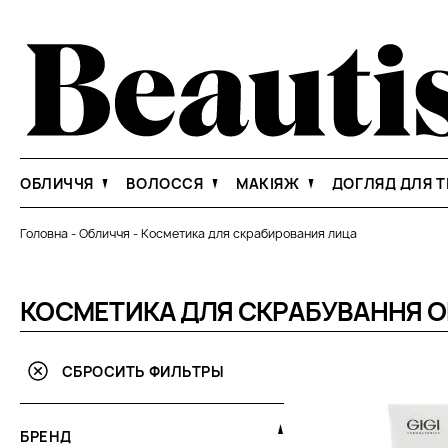
ОБЛИЧЧЯ
ВОЛОССЯ
МАКІЯЖ
ДОГЛЯД ДЛЯ Т
Головна
-
Обличчя
-
Косметика для скрабирования лица
КОСМЕТИКА ДЛЯ СКРАБУВАННЯ 
СБРОСИТЬ ФИЛЬТРЫ
БРЕНД