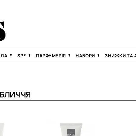
ІЛА
SPF
ПАРФУМЕРІЯ
НАБОРИ
ЗНИЖКИ ТА А
ОБЛИЧЧЯ