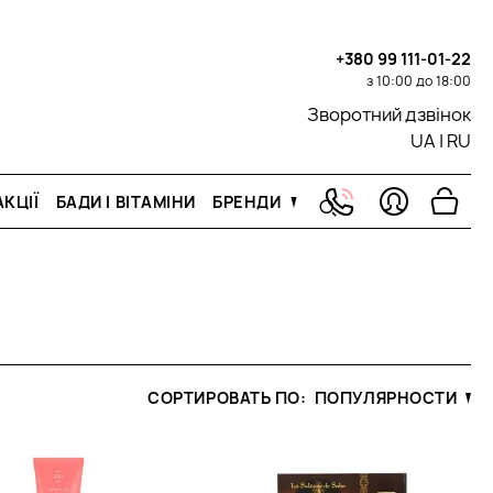
+380 99 111-01-22
з 10:00 до 18:00
Зворотний дзвінок
UA
|
RU
КЦІЇ
БАДИ І ВІТАМІНИ
БРЕНДИ
СОРТИРОВАТЬ ПО:
ПОПУЛЯРНОСТИ