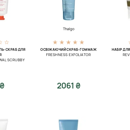
g
Thalgo
Ь-СКРАБ ДЛЯ
ОСВІЖАЮЧИЙ СКРАБ-ГОММАЖ
НАБІР ДЛ
FRESHNESS EXFOLIATOR
REV
Я
WAL SCRUBBY
 ₴
2061 ₴