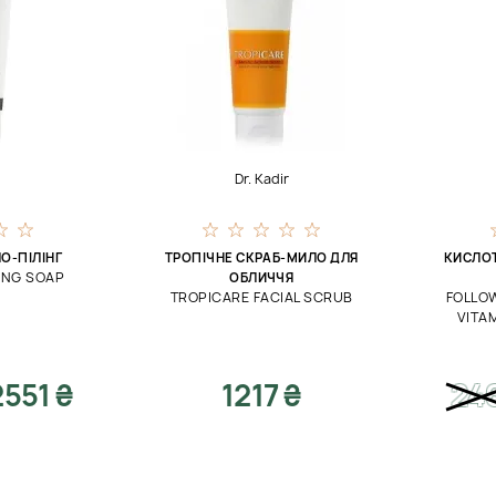
Dr. Kadir
О-ПІЛІНГ
ТРОПІЧНЕ СКРАБ-МИЛО ДЛЯ
КИСЛОТ
ING SOAP
ОБЛИЧЧЯ
TROPICARE FACIAL SCRUB
FOLLOW
VITA
2551 ₴
1217 ₴
24