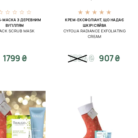
Б-МАСКА З ДЕРЕВНИМ
КРЕМ-ЕКСФОЛІАНТ, ЩО НАДАЄ
ВУГІЛЛЯМ
ШКІРІ СЯЙВА
ACK SCRUB MASK
CYFOLIA RADIANCE EXFOLIATING
CREAM
1799 ₴
1394
₴
907 ₴