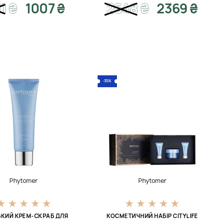
11
₴
1007 ₴
2648
₴
2369 ₴
-35%
Phytomer
Phytomer
КИЙ КРЕМ-СКРАБ ДЛЯ
КОСМЕТИЧНИЙ НАБІР CITYLIFE