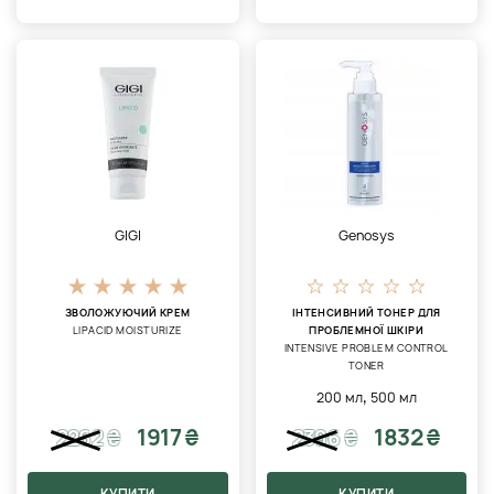
GIGI
Genosys
ЗВОЛОЖУЮЧИЙ КРЕМ
ІНТЕНСИВНИЙ ТОНЕР ДЛЯ
LIPACID MOISTURIZE
ПРОБЛЕМНОЇ ШКІРИ
INTENSIVE PROBLEM CONTROL
TONER
,
200 мл
500 мл
1917 ₴
1832 ₴
2262
₴
2396
₴
КУПИТИ
КУПИТИ