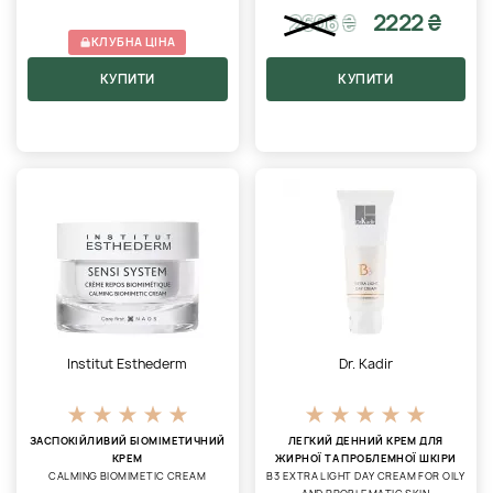
2222 ₴
2606
₴
КЛУБНА ЦІНА
КУПИТИ
КУПИТИ
Institut Esthederm
Dr. Kadir
ЗАСПОКІЙЛИВИЙ БІОМІМЕТИЧНИЙ
ЛЕГКИЙ ДЕННИЙ КРЕМ ДЛЯ
КРЕМ
ЖИРНОЇ ТА ПРОБЛЕМНОЇ ШКІРИ
CALMING BIOMIMETIC CREAM
В3 EXTRA LIGHT DAY CREAM FOR OILY