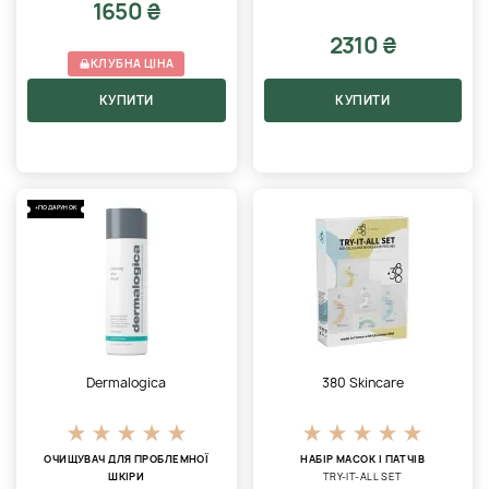
1650 ₴
2310 ₴
КЛУБНА ЦІНА
КУПИТИ
КУПИТИ
+ПОДАРУНОК
Dermalogica
380 Skincare
ОЧИЩУВАЧ ДЛЯ ПРОБЛЕМНОЇ
НАБІР МАСОК І ПАТЧІВ
ШКІРИ
TRY-IT-ALL SET