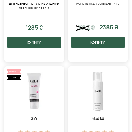
ДЛЯ ЖИРНОЇ ТА ЧУТЛИВОЇ ​​ШКІРИ
PORE REFINER CONCENTRATE
SEBO-RELIEF CREAM
2386 ₴
1285 ₴
2652
₴
КУПИТИ
КУПИТИ
FINAL SALE
-10%
GIGI
Medik8