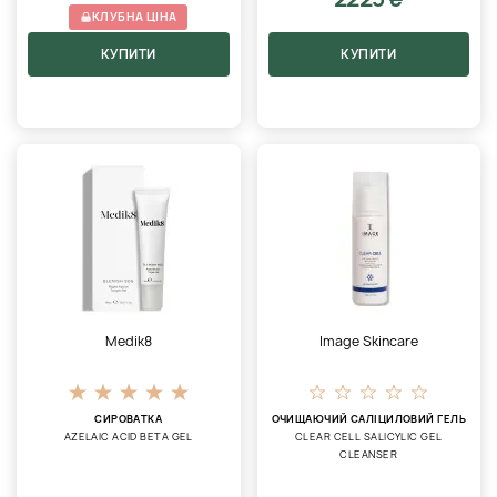
КЛУБНА ЦІНА
КУПИТИ
КУПИТИ
Medik8
Image Skincare
СИРОВАТКА
ОЧИЩАЮЧИЙ САЛІЦИЛОВИЙ ГЕЛЬ
AZELAIC ACID BETA GEL
CLEAR CELL SALICYLIC GEL
CLEANSER