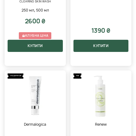
CLEARING SKIN WASH
,
250 мл
500 мл
2600 ₴
1390 ₴
КЛУБНА ЦІНА
КУПИТИ
КУПИТИ
+ПОДАРУНОК
-15%
Dermalogica
Renew