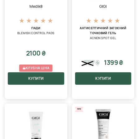
Medik8
GIGI
ПАДИ
АНТИСЕПТИЧНИЙ ЗАГОЄНИЙ
BLEMISH CONTROL PADS
ТОЧКОВИЙ ГЕЛЬ
ACNON SPOT GEL
2100 ₴
1399 ₴
1727
₴
КЛУБНА ЦІНА
КУПИТИ
КУПИТИ
NEW