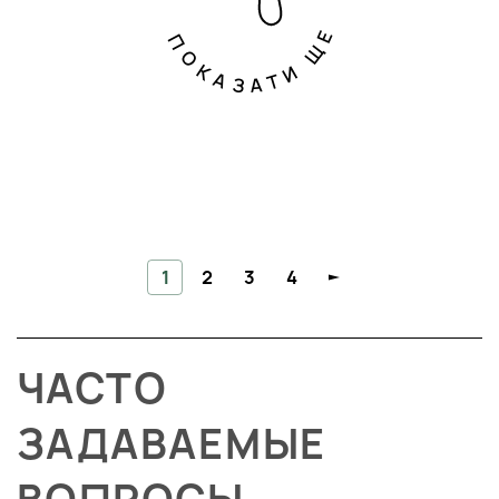
ПОКАЗАТИ ЩЕ
1
2
3
4
ЧАСТО
ЗАДАВАЕМЫЕ