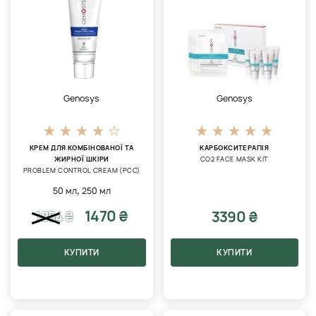
Genosys
Genosys
КРЕМ ДЛЯ КОМБІНОВАНОЇ ТА
КАРБОКСИТЕРАПІЯ
ЖИРНОЇ ШКІРИ
CO2 FACE MASK KIT
PROBLEM CONTROL CREAM (PCC)
,
50 мл
250 мл
1470 ₴
3390 ₴
1854
₴
КУПИТИ
КУПИТИ