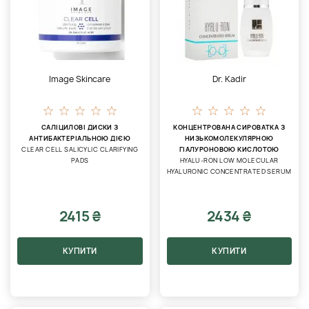
Image Skincare
Dr. Kadir
САЛІЦИЛОВІ ДИСКИ З
КОНЦЕНТРОВАНА СИРОВАТКА З
АНТИБАКТЕРІАЛЬНОЮ ДІЄЮ
НИЗЬКОМОЛЕКУЛЯРНОЮ
CLEAR CELL SALICYLIC CLARIFYING
ГІАЛУРОНОВОЮ КИСЛОТОЮ
PADS
HYALU-RON LOW MOLECULAR
HYALURONIC CONCENTRATED SERUM
2415 ₴
2434 ₴
КУПИТИ
КУПИТИ