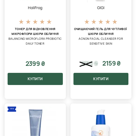
HoliFrog
GIGI
ТОНЕР ДЛЯ ВІДНОВЛЕННЯ
ОЧИЩАЮЧИЙ ГЕЛЬ ДЛЯ ЧУТЛИВОЇ ​​
МІКРОФЛОРИ ШКІРИ ОБЛИЧЧЯ
ШКІРИ ОБЛИЧЧЯ
BALANCING MICROFLORA PROBIOTIC
ACNON FACIAL CLEANSER FOR
DAILY TONER
SENSITIVE SKIN
2159 ₴
2399 ₴
2819
₴
КУПИТИ
КУПИТИ
-35%