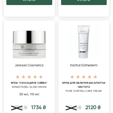
Janssen Cosmetics
Institut Esthederm
КРЕМ “СЕНСАЦІЙНЕ СЯЙВО”
КРЕМ ДЛЯ ОБЛИЧЧЯ АБСОЛЮТНА
SENSATIONAL GLOW CREAM
ЧИСТОТА
PURE CONTROL CARE CREAM
,
50 мл
110 мл
1734 ₴
2120 ₴
2304
₴
2448
₴