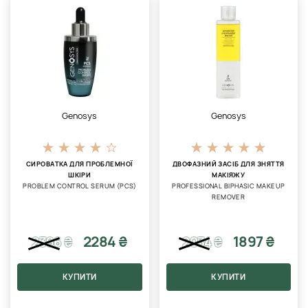
Genosys
Genosys
СИРОВАТКА ДЛЯ ПРОБЛЕМНОЇ
ДВОФАЗНИЙ ЗАСІБ ДЛЯ ЗНЯТТЯ
ШКІРИ
МАКІЯЖУ
PROBLEM CONTROL SERUM (PCS)
PROFESSIONAL BIPHASIC MAKEUP
REMOVER
2284 ₴
1897 ₴
2396
₴
2034
₴
КУПИТИ
КУПИТИ