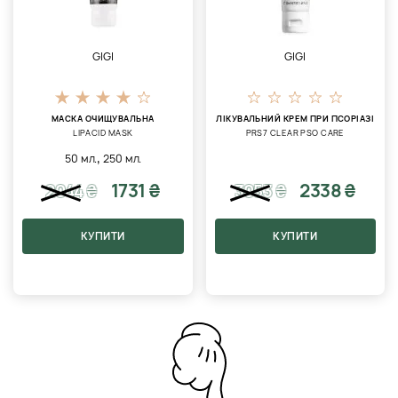
GIGI
GIGI
МАСКА ОЧИЩУВАЛЬНА
ЛІКУВАЛЬНИЙ КРЕМ ПРИ ПСОРІАЗІ
LIPACID MASK
PRS7 CLEAR PSO CARE
,
50 мл.
250 мл.
1731 ₴
2338 ₴
2044
₴
3053
₴
КУПИТИ
КУПИТИ