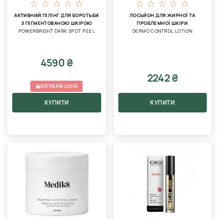
АКТИВНИЙ ПІЛІНГ ДЛЯ БОРОТЬБИ
ЛОСЬЙОН ДЛЯ ЖИРНОЇ ТА
З ПІГМЕНТОВАНОЮ ШКІРОЮ
ПРОБЛЕМНОЇ ШКІРИ
POWERBRIGHT DARK SPOT PEEL
DERMO CONTROL LOTION
4590 ₴
2242 ₴
КЛУБНА ЦІНА
КУПИТИ
КУПИТИ