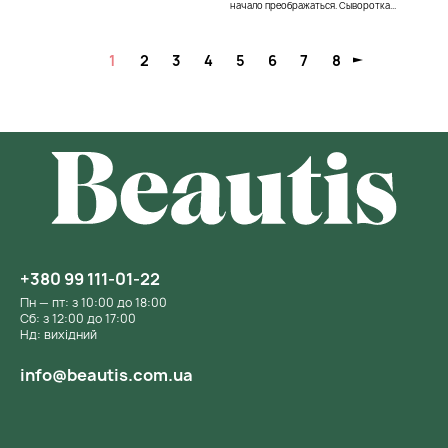
начало преображаться. Сыворотка...
1
2
3
4
5
6
7
8
+380 99 111-01-22
Пн — пт: з 10:00 до 18:00
Сб: з 12:00 до 17:00
Нд: вихідний
info@beautis.com.ua