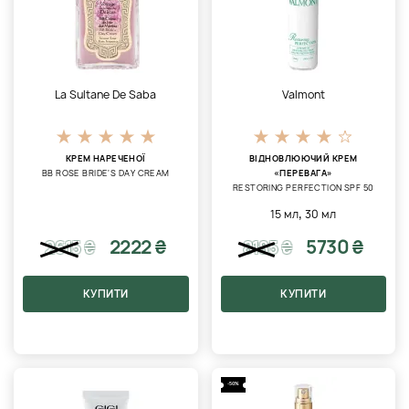
La Sultane De Saba
Valmont
КРЕМ НАРЕЧЕНОЇ
ВІДНОВЛЮЮЧИЙ КРЕМ
BB ROSE BRIDE'S DAY CREAM
«ПЕРЕВАГА»
RESTORING PERFECTION SPF 50
,
15 мл
30 мл
2222 ₴
5730 ₴
2615
₴
8185
₴
КУПИТИ
КУПИТИ
-50%