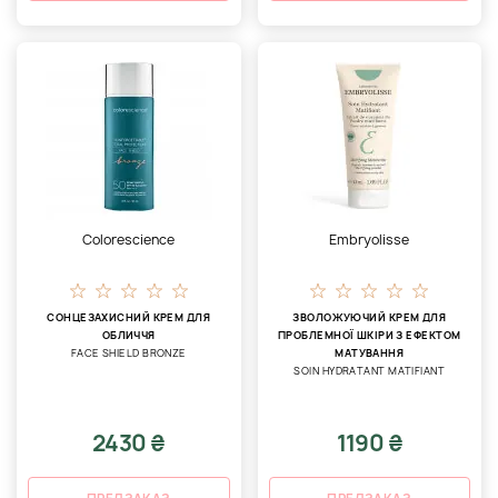
Colorescience
Embryolisse
СОНЦЕЗАХИСНИЙ КРЕМ ДЛЯ
ЗВОЛОЖУЮЧИЙ КРЕМ ДЛЯ
ОБЛИЧЧЯ
ПРОБЛЕМНОЇ ШКІРИ З ЕФЕКТОМ
FACE SHIELD BRONZE
МАТУВАННЯ
SOIN HYDRATANT MATIFIANT
2430 ₴
1190 ₴