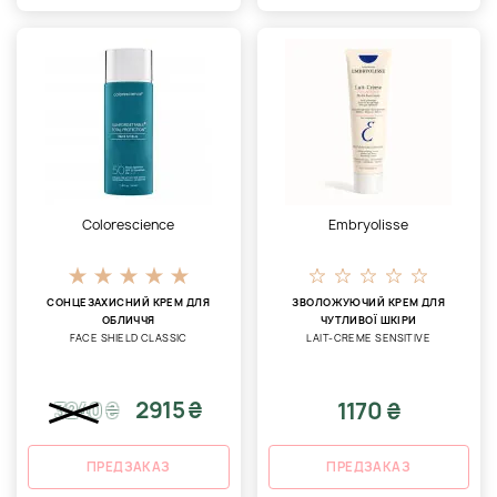
Colorescience
Embryolisse
СОНЦЕЗАХИСНИЙ КРЕМ ДЛЯ
ЗВОЛОЖУЮЧИЙ КРЕМ ДЛЯ
ОБЛИЧЧЯ
ЧУТЛИВОЇ ​​ШКІРИ
FACE SHIELD CLASSIC
LAIT-CREME SENSITIVE
2915 ₴
1170 ₴
3240
₴
ПРЕДЗАКАЗ
ПРЕДЗАКАЗ