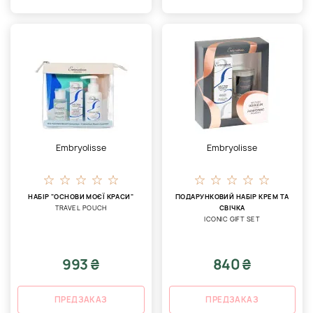
Embryolisse
Embryolisse
НАБІР "ОСНОВИ МОЄЇ КРАСИ"
ПОДАРУНКОВИЙ НАБІР КРЕМ ТА
TRAVEL POUCH
СВІЧКА
ICONIC GIFT SET
993 ₴
840 ₴
ПРЕДЗАКАЗ
ПРЕДЗАКАЗ