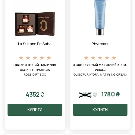
La Sultane De Saba
Phytomer
ПОДАРУНКОВИЙ НАБІР ДЛЯ
ЗВОЛОЖУЮЧИЙ МАТУЮЧИЙ КРЕМ-
ОБЛИЧЧЯ ТРОЯНДА
ФЛЮЇД
ROSE GIFT BOX
OLIGOPUR HYDRA-MATIFYING CREAM
1780 ₴
4352 ₴
3188
₴
КУПИТИ
КУПИТИ