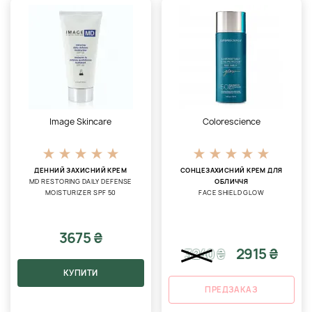
Image Skincare
Colorescience
ДЕННИЙ ЗАХИСНИЙ КРЕМ
СОНЦЕЗАХИСНИЙ КРЕМ ДЛЯ
MD RESTORING DAILY DEFENSE
ОБЛИЧЧЯ
MOISTURIZER SPF 50
FACE SHIELD GLOW
3675 ₴
2915 ₴
3240
₴
КУПИТИ
ПРЕДЗАКАЗ