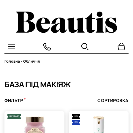
Головна
-
Обличчя
БАЗА ПІД МАКІЯЖ
ФИЛЬТР
СОРТИРОВКА
BESTSELLER
-30%
-35%