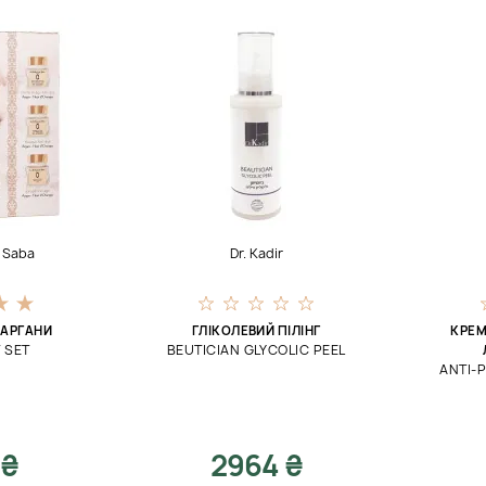
e Saba
Dr. Kadir
 АРГАНИ
ГЛІКОЛЕВИЙ ПІЛІНГ
КРЕМ
 SET
BEUTICIAN GLYCOLIC PEEL
ANTI-
 ₴
2964 ₴