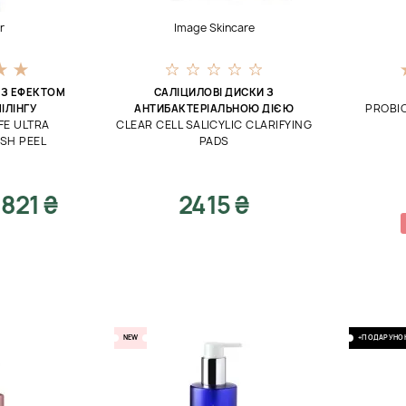
r
Image Skincare
ІЗ ЕФЕКТОМ
САЛІЦИЛОВІ ДИСКИ З
PROBIO
ІЛІНГУ
АНТИБАКТЕРІАЛЬНОЮ ДІЄЮ
IFE ULTRA
CLEAR CELL SALICYLIC CLARIFYING
SH PEEL
PADS
1821 ₴
2415 ₴
NEW
+ПОДАРУНО