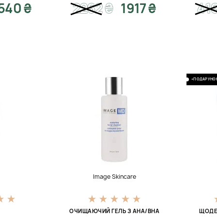
540 ₴
2262
₴
1917 ₴
41
+ПОДАРУНО
Image Skincare
ОЧИЩАЮЧИЙ ГЕЛЬ З АНА/ВНА
ЩОДЕ