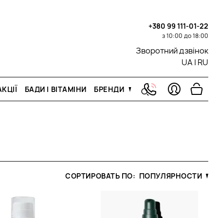
+380 99 111-01-22
з 10:00 до 18:00
Зворотний дзвінок
UA
|
RU
КЦІЇ
БАДИ І ВІТАМІНИ
БРЕНДИ
СОРТИРОВАТЬ ПО:
ПОПУЛЯРНОСТИ