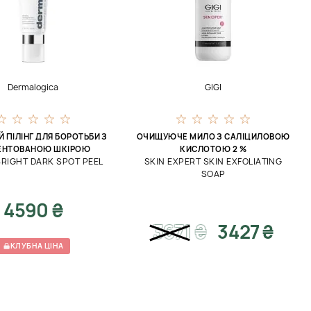
Dermalogica
GIGI
 ПІЛІНГ ДЛЯ БОРОТЬБИ З
ОЧИЩУЮЧЕ МИЛО З САЛІЦИЛОВОЮ
ЕНТОВАНОЮ ШКІРОЮ
КИСЛОТОЮ 2 %
RIGHT DARK SPOT PEEL
SKIN EXPERT SKIN EXFOLIATING
SOAP
4590 ₴
3671
₴
3427 ₴
КЛУБНА ЦІНА