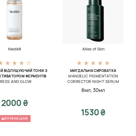
Medik8
Allies of Skin
Й ВІДЛУЩУЮЧИЙ ТОНІК З
МИГДАЛЬНА СИРОВАТКА
MANDELIC PIGMENTATION
АКТИВАТОРОМ ФЕРМЕНТІВ
RESS AND GLOW
CORRECTOR NIGHT SERUM
8мл
,
30мл
2000 ₴
1530 ₴
КЛУБНА ЦІНА