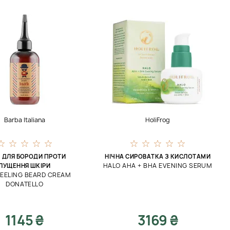
Barba Italiana
HoliFrog
 ДЛЯ БОРОДИ ПРОТИ
НІЧНА СИРОВАТКА З КИСЛОТАМИ
HALO AHA + BHA EVENING SERUM
ЛУЩЕННЯ ШКІРИ
PEELING BEARD CREAM
DONATELLO
1145 ₴
3169 ₴