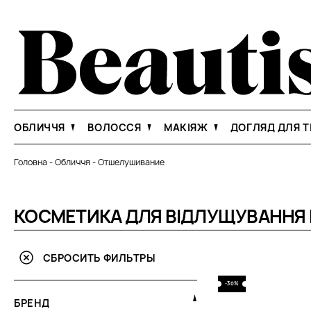
ОБЛИЧЧЯ
ВОЛОССЯ
МАКІЯЖ
ДОГЛЯД ДЛЯ Т
Головна
-
Обличчя
-
Отшелушивание
КОСМЕТИКА ДЛЯ ВІДЛУЩУВАННЯ 
СБРОСИТЬ ФИЛЬТРЫ
-30%
БРЕНД