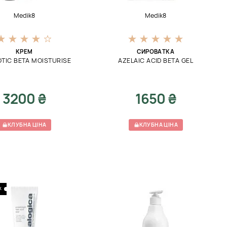
Medik8
Medik8
КРЕМ
СИРОВАТКА
TIC BETA MOISTURISE
AZELAIC ACID BETA GEL
3200 ₴
1650 ₴
КЛУБНА ЦІНА
КЛУБНА ЦІНА
К