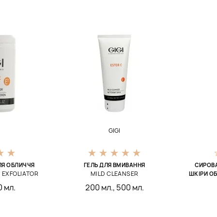
GIGI
ЛЯ ОБЛИЧЧЯ
ГЕЛЬ ДЛЯ ВМИВАННЯ
СИРОВ
 EXFOLIATOR
MILD CLEANSER
ШКІРИ О
 мл.
200 мл.
,
500 мл.