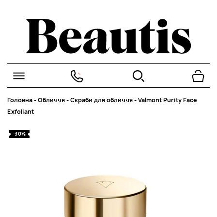
Головна
-
Обличчя
-
Скраби для обличчя
-
Valmont Purity Face
Exfoliant
-30%