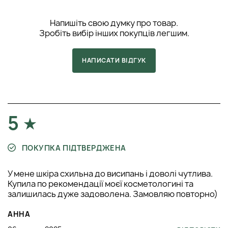
Напишіть свою думку про товар.
Зробіть вибір інших покупців легшим.
НАПИСАТИ ВІДГУК
5
ПОКУПКА ПІДТВЕРДЖЕНА
У мене шкіра схильна до висипань і доволі чутлива.
Купила по рекомендації моєї косметологині та
залишилась дуже задоволена. Замовляю повторно)
АННА