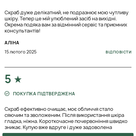
Скраб дуже делікатний, не подразнює мою чутливу
шкіру. Тепер це мій улюблений засіб на вихідні.
Окрема подяка вам за відмінний сервіс та приємних
консультантів!
АЛІНА
15 лютого 2025
ВІДПОВІСТИ
5
ПОКУПКА ПІДТВЕРДЖЕНА
Скраб ефективно очищає, моє обличчя стало
сяючим та зволоженим. Після використання шкіра
гладка, ніжна. Короткочасне почервоніння швидко
зникає. Купую вже вдруге і дуже задоволена