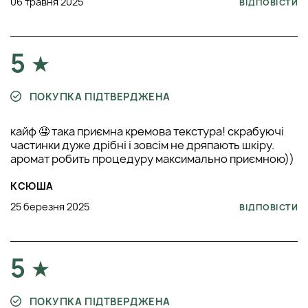
06 травня 2025
ВІДПОВІСТИ
5
ПОКУПКА ПІДТВЕРДЖЕНА
кайф 🤤 така приємна кремова текстура! скрабуючі
частинки дуже дрібні і зовсім не дряпають шкіру.
аромат робить процедуру максимально приємною))
КСЮША
25 березня 2025
ВІДПОВІСТИ
5
ПОКУПКА ПІДТВЕРДЖЕНА