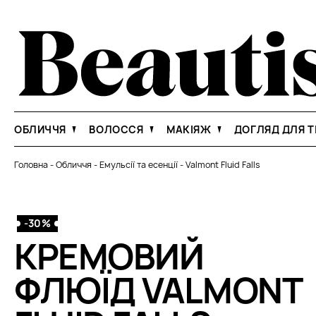
ОБЛИЧЧЯ
ВОЛОССЯ
МАКІЯЖ
ДОГЛЯД ДЛЯ Т
Головна
-
Обличчя
-
Емульсії та есенції
-
Valmont Fluid Falls
-30%
КРЕМОВИЙ
ФЛЮЇД VALMONT