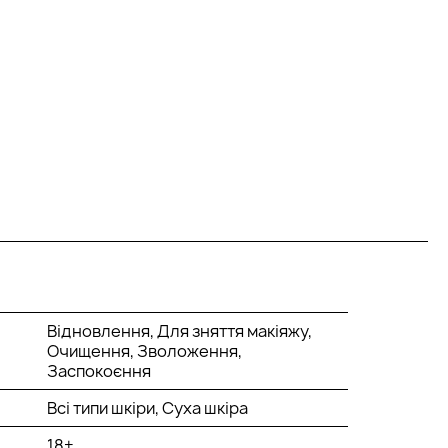
Відновлення, Для зняття макіяжу,
Очищення, Зволоження,
Заспокоєння
Всі типи шкіри, Суха шкіра
18+