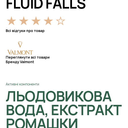
FLUID FALLS
Всі відгуки про товар
Переглянути всі товари
Бренду Valmont
Активні компоненти
ЛЬОДОВИКОВА
ВОДА, ЕКСТРАКТ
РОМАШКИ