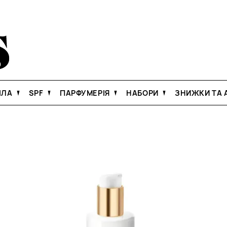
ІЛА
SPF
ПАРФУМЕРІЯ
НАБОРИ
ЗНИЖКИ ТА А