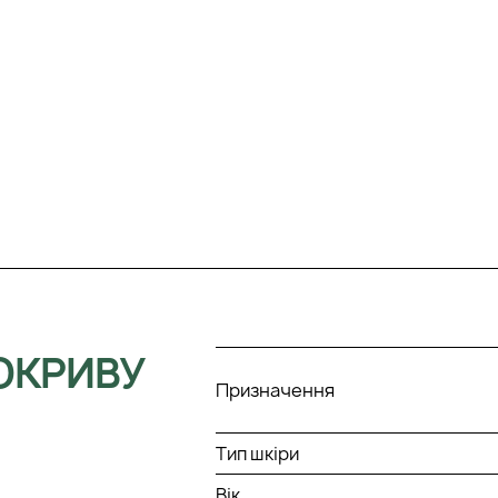
ОКРИВУ
Призначення
Тип шкіри
Вік