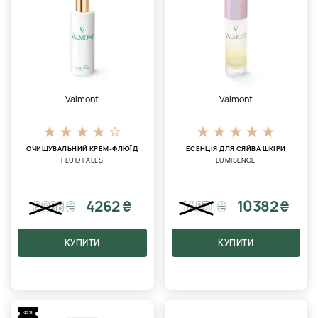
Valmont
Valmont
ОЧИЩУВАЛЬНИЙ КРЕМ-ФЛЮЇД
ЕСЕНЦІЯ ДЛЯ СЯЙВА ШКІРИ
FLUID FALLS
LUMISENCE
4262 ₴
10382 ₴
6088
₴
14831
₴
КУПИТИ
КУПИТИ
-25%