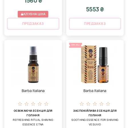
1560 ₴
5553 ₴
КЛУБНА ЦІНА
ПРЕДЗАКАЗ
ПРЕДЗАКАЗ
FINAL SALE
Barba Italiana
Barba Italiana
ОСВІЖАЮЧА ЕСЕНЦІЯ ДЛЯ
ЗАСПОКІЙЛИВА ЕСЕНЦІЯ ДЛЯ
ГОЛІННЯ
ГОЛІННЯ
REFRESHING RITUAL SHAVING
SOOTHING ESSENCE FOR SHAVING
ESSENCE ETNA
VESUVIO