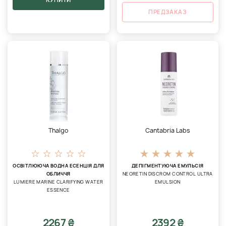
ПРЕДЗАКАЗ
Thalgo
Cantabria Labs
ОСВІТЛЮЮЧА ВОДНА ЕСЕНЦІЯ ДЛЯ
ДЕПІГМЕНТУЮЧА ЕМУЛЬСІЯ
ОБЛИЧЧЯ
NEORETIN DISCROM CONTROL ULTRA
LUMIERE MARINE CLARIFYING WATER
EMULSION
ESSENCE
2267 ₴
2392 ₴