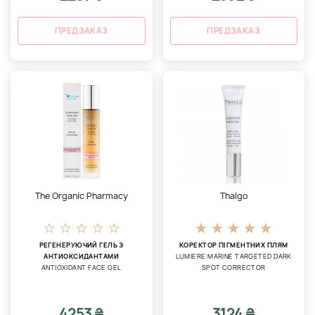
ПРЕДЗАКАЗ
ПРЕДЗАКАЗ
The Organic Pharmacy
Thalgo
РЕГЕНЕРУЮЧИЙ ГЕЛЬ З
КОРЕКТОР ПІГМЕНТНИХ ПЛЯМ
АНТИОКСИДАНТАМИ
LUMIERE MARINE TARGETED DARK
ANTIOXIDANT FACE GEL
SPOT CORRECTOR
4253 ₴
3124 ₴