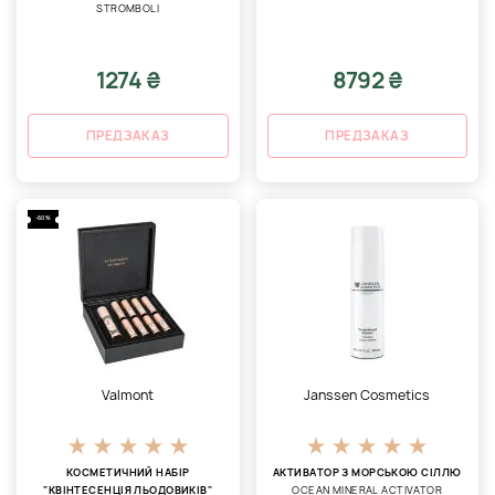
STROMBOLI
1274 ₴
8792 ₴
ПРЕДЗАКАЗ
ПРЕДЗАКАЗ
-60%
Valmont
Janssen Cosmetics
КОСМЕТИЧНИЙ НАБІР
АКТИВАТОР З МОРСЬКОЮ СІЛЛЮ
"КВІНТЕСЕНЦІЯ ЛЬОДОВИКІВ"
OCEAN MINERAL ACTIVATOR