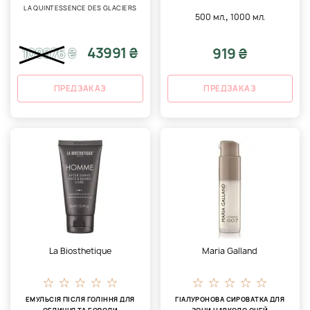
LA QUINTESSENCE DES GLACIERS
,
500 мл.
1000 мл.
43991 ₴
919 ₴
109976
₴
ПРЕДЗАКАЗ
ПРЕДЗАКАЗ
La Biosthetique
Maria Galland
ЕМУЛЬСІЯ ПІСЛЯ ГОЛІННЯ ДЛЯ
ГІАЛУРОНОВА СИРОВАТКА ДЛЯ