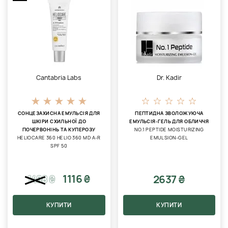
Cantabria Labs
Dr. Kadir
СОНЦЕЗАХИСНА ЕМУЛЬСІЯ ДЛЯ
ПЕПТИДНА ЗВОЛОЖУЮЧА
ШКІРИ СХИЛЬНОЇ ДО
ЕМУЛЬСІЯ-ГЕЛЬ ДЛЯ ОБЛИЧЧЯ
ПОЧЕРВОНІНЬ ТА КУПЕРОЗУ
NO.1 PEPTIDE MOISTURIZING
HELIOCARE 360 HELIO 360 MD A-R
EMULSION-GEL
SPF 50
1116 ₴
2637 ₴
1488
₴
КУПИТИ
КУПИТИ