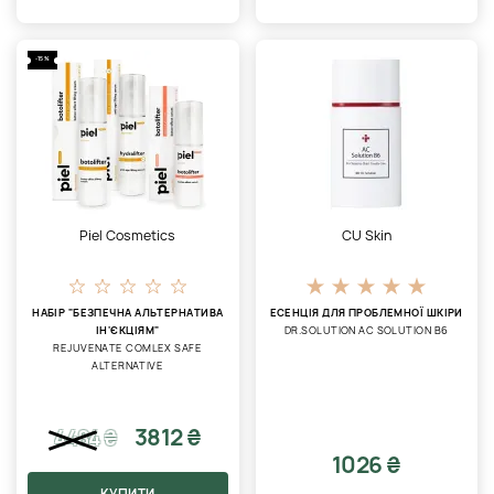
-15%
Piel Cosmetics
CU Skin
НАБІР "БЕЗПЕЧНА АЛЬТЕРНАТИВА
ЕСЕНЦІЯ ДЛЯ ПРОБЛЕМНОЇ ШКІРИ
ІН'ЄКЦІЯМ"
DR.SOLUTION AC SOLUTION B6
REJUVENATE COMLEX SAFE
ALTERNATIVE
3812 ₴
4484
₴
1026 ₴
КУПИТИ