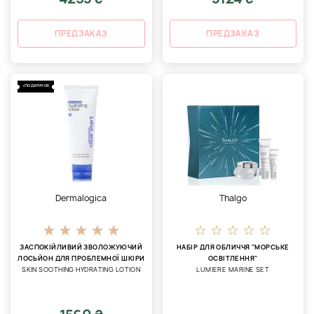
ПРЕДЗАКАЗ
ПРЕДЗАКАЗ
+ПОДАРУНОК
Dermalogica
Thalgo
ЗАСПОКІЙЛИВИЙ ЗВОЛОЖУЮЧИЙ
НАБІР ДЛЯ ОБЛИЧЧЯ "МОРСЬКЕ
ЛОСЬЙОН ДЛЯ ПРОБЛЕМНОЇ ШКІРИ
ОСВІТЛЕННЯ"
SKIN SOOTHING HYDRATING LOTION
LUMIERE MARINE SET