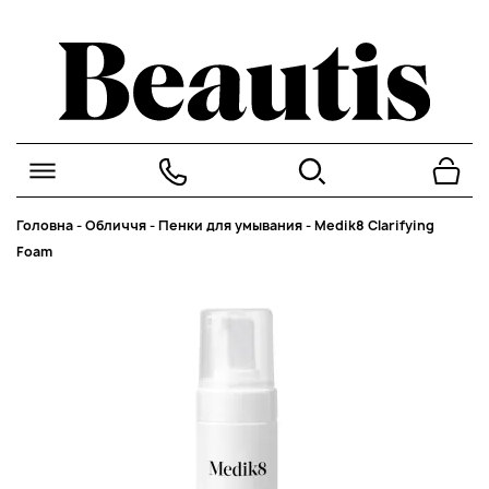
Головна
-
Обличчя
-
Пенки для умывания
-
Medik8 Clarifying
Foam