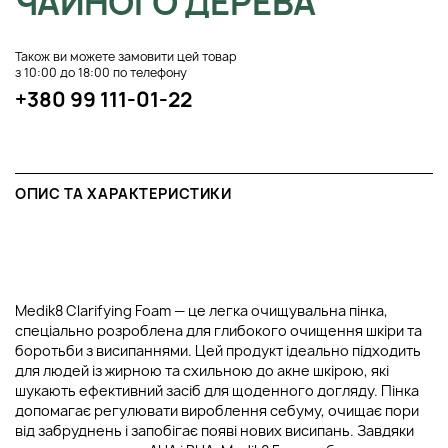
ЧАЙНОГО ДЕРЕВА
Також ви можете замовити цей товар
з 10:00 до 18:00 по телефону
+380 99 111-01-22
ОПИС ТА ХАРАКТЕРИСТИКИ
Medik8 Clarifying Foam — це легка очищувальна пінка,
спеціально розроблена для глибокого очищення шкіри та
боротьби з висипаннями. Цей продукт ідеально підходить
для людей із жирною та схильною до акне шкірою, які
шукають ефективний засіб для щоденного догляду. Пінка
допомагає регулювати вироблення себуму, очищає пори
від забруднень і запобігає появі нових висипань. Завдяки