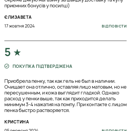
приємних бонусів у посилці)
ЄЛИЗАВЕТА
17 жовтня 2024
ВІДПОВІСТИ
5
ПОКУПКА ПІДТВЕРДЖЕНА
Приобрела пенку, так как гель не был в наличии.
Очищает она отлично, оставляя лицо матовым, но не
пересушенным, и кожа выглядит гладкой. Однако
расход у пенки выше, так как приходится делать
минимум 3-4 нажатия на помпу. При контакте с лицом
пенка быстро растворяется.
КРИСТИНА
05 вересня 2024
ВІДПОВІСТИ