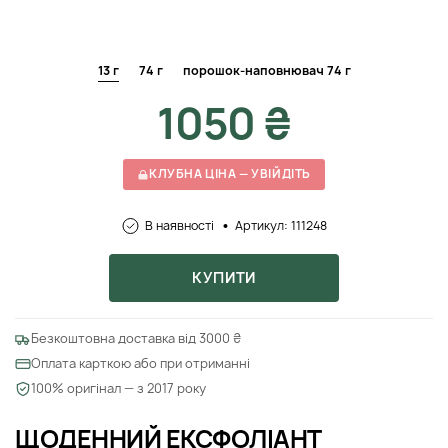
13 г
74 г
порошок-наповнювач 74 г
1050 ₴
КЛУБНА ЦІНА — УВІЙДІТЬ
В наявності
Артикул: 111248
КУПИТИ
Безкоштовна доставка від 3000 ₴
Оплата карткою або при отриманні
100% оригінал — з 2017 року
ЩОДЕННИЙ ЕКСФОЛІАНТ