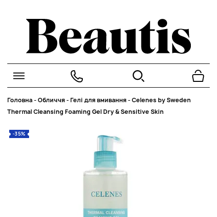
Головна
-
Обличчя
-
Гелі для вмивання
-
Celenes by Sweden
Thermal Cleansing Foaming Gel Dry & Sensitive Skin
-35%