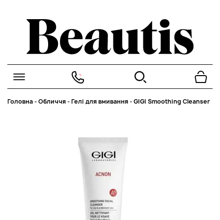
Головна
-
Обличчя
-
Гелі для вмивання
-
GIGI Smoothing Cleanser