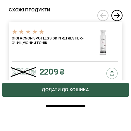
СХОЖІ ПРОДУКТИ
›
‹
GIGI ACNON SPOTLESS SKIN REFRESHER -
ОЧИЩУЮЧИЙ ТОНІК
2720 ₴
2209 ₴
ДОДАТИ ДО КОШИКА
ВІДГУКИ
1