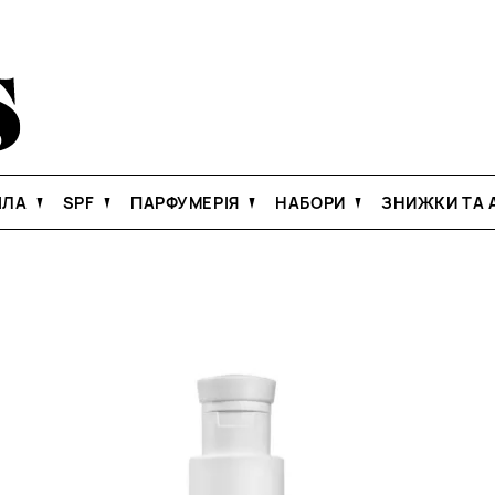
ІЛА
SPF
ПАРФУМЕРІЯ
НАБОРИ
ЗНИЖКИ ТА А