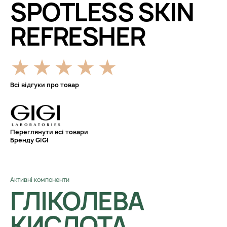
SPOTLESS SKIN
REFRESHER
Всі відгуки про товар
Переглянути всі товари
Бренду GIGI
Активні компоненти
ГЛІКОЛЕВА
КИСЛОТА,