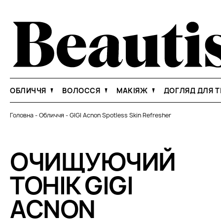
ОБЛИЧЧЯ
ВОЛОССЯ
МАКІЯЖ
ДОГЛЯД ДЛЯ Т
Головна
-
Обличчя
-
GIGI Acnon Spotless Skin Refresher
ОЧИЩУЮЧИЙ
ТОНІК GIGI
ACNON