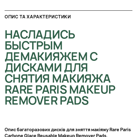
ОПИС ТА ХАРАКТЕРИСТИКИ
НАСЛАДИСЬ
БЫСТРЫМ
ДЕМАКИЯЖЕМ С
ДИСКАМИ ДЛЯ
СНЯТИЯ МАКИЯЖА
RARE PARIS MAKEUP
REMOVER PADS
Опис багаторазових дисків для зняття макіяжу Rare Paris
Carbone Glace Reusable Makeup Remover Pads.