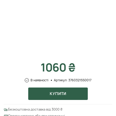
1060 ₴
В наявності
Артикул: 3760321550017
КУПИТИ
Безкоштовна доставка від 3000 ₴
Оплата карткою або при отриманні