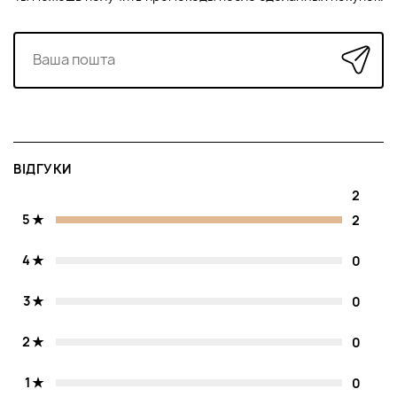
ВІДГУКИ
2
5
2
4
0
3
0
2
0
1
0