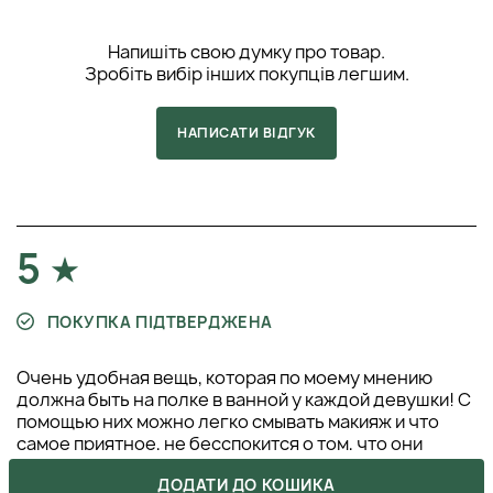
Напишіть свою думку про товар.
Зробіть вибір інших покупців легшим.
НАПИСАТИ ВІДГУК
5
ПОКУПКА ПІДТВЕРДЖЕНА
Очень удобная вещь, которая по моему мнению
должна быть на полке в ванной у каждой девушки! С
помощью них можно легко смывать макияж и что
самое приятное, не бесспокится о том, что они
закончатся, в отличии от стандартных ватных
ДОДАТИ ДО КОШИКА
дисков! Могу сказать, что такие спонжи имеет много