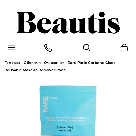
Головна
-
Обличчя
-
Очищення
-
Rare Paris Carbone Glace
Reusable Makeup Remover Pads