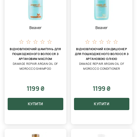
Beaver
Beaver
ВІДНОВЛЮЮЧИЙ ШАМПУНЬ ДЛЯ
ВІДНОВЛЮЮЧИЙ КОНДИЦІОНЕР
ПОШКОДЖЕНОГО ВОЛОССЯ З
ДЛЯ ПОШКОДЖЕНОГО ВОЛОССЯ З
АРГАНОВИМ МАСЛОМ
АРГАНОВОЮ ОЛІЄЮ
DAMAGE REPAIR ARGAN OIL OF
DAMAGE REPAIR ARGAN OIL OF
MOROCCO SHAMPOO
MOROCCO CONDITIONER
1199 ₴
1199 ₴
КУПИТИ
КУПИТИ