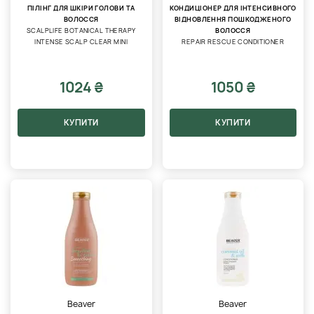
ПІЛІНГ ДЛЯ ШКІРИ ГОЛОВИ ТА
КОНДИЦІОНЕР ДЛЯ ІНТЕНСИВНОГО
ВОЛОССЯ
ВІДНОВЛЕННЯ ПОШКОДЖЕНОГО
SCALPLIFE BOTANICAL THERAPY
ВОЛОССЯ
INTENSE SCALP CLEAR MINI
REPAIR RESCUE CONDITIONER
1024 ₴
1050 ₴
КУПИТИ
КУПИТИ
Beaver
Beaver