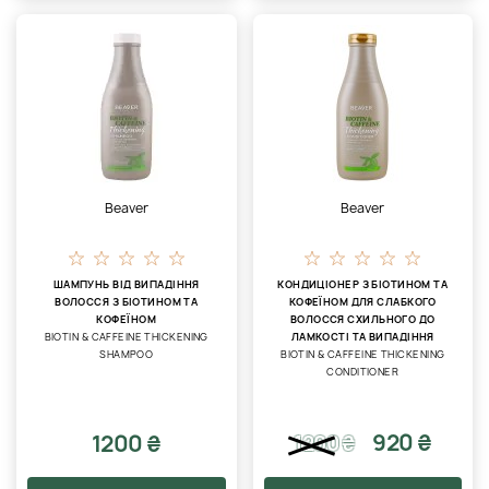
Beaver
Beaver
ШАМПУНЬ ВІД ВИПАДІННЯ
КОНДИЦІОНЕР З БІОТИНОМ ТА
ВОЛОССЯ З БІОТИНОМ ТА
КОФЕЇНОМ ДЛЯ СЛАБКОГО
КОФЕЇНОМ
ВОЛОССЯ СХИЛЬНОГО ДО
BIOTIN & CAFFEINE THICKENING
ЛАМКОСТІ ТА ВИПАДІННЯ
SHAMPOO
BIOTIN & CAFFEINE THICKENING
CONDITIONER
920 ₴
1200 ₴
1200
₴