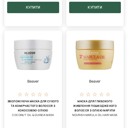
КУПИТИ
КУПИТИ
Beaver
Beaver
ЗВОЛОЖУЮЧА МАСКА ДЛЯ СУХОГО
МАСКА ДЛЯ ГЛИБОКОГО
ТА КОМІРЧАСТОГО ВОЛОССЯ З
ЖИВЛЕННЯ ПОШКОДЖЕНОГО
КОКОСОВОЮ ОЛІЄЮ
ВОЛОССЯ З ОЛІЄЮ МАРУЛИ
COCONUT OIL & QUINOA MASK
NOURISH MARULA OIL HAIR MASK