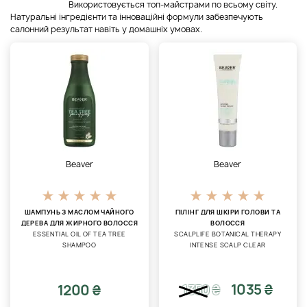
Використовується топ-майстрами по всьому світу.
Натуральні інгредієнти та інноваційні формули забезпечують
салонний результат навіть у домашніх умовах.
Beaver
Beaver
ШАМПУНЬ З МАСЛОМ ЧАЙНОГО
ПІЛІНГ ДЛЯ ШКІРИ ГОЛОВИ ТА
ДЕРЕВА ДЛЯ ЖИРНОГО ВОЛОССЯ
ВОЛОССЯ
ESSENTIAL OIL OF TEA TREE
SCALPLIFE BOTANICAL THERAPY
SHAMPOO
INTENSE SCALP CLEAR
1035 ₴
1200 ₴
1350
₴