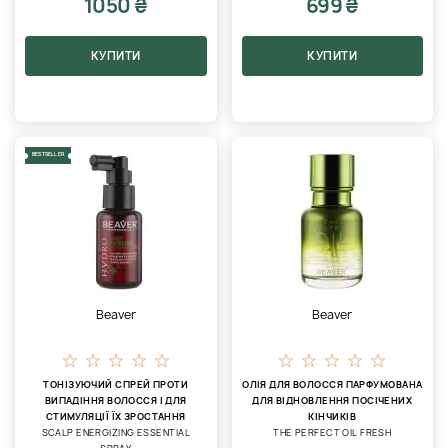
1050 ₴
699 ₴
КУПИТИ
КУПИТИ
BESTSELLER
Beaver
Beaver
ТОНІЗУЮЧИЙ СПРЕЙ ПРОТИ
ОЛІЯ ДЛЯ ВОЛОССЯ ПАРФУМОВАНА
ВИПАДІННЯ ВОЛОССЯ І ДЛЯ
ДЛЯ ВІДНОВЛЕННЯ ПОСІЧЕНИХ
СТИМУЛЯЦІЇ ЇХ ЗРОСТАННЯ
КІНЧИКІВ
SCALP ENERGIZING ESSENTIAL
THE PERFECT OIL FRESH