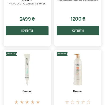
HYDRO LACTIC CASEIN ICE MASK
2499 ₴
1200 ₴
КУПИТИ
КУПИТИ
BESTSELLER
BESTSELLER
Beaver
Beaver