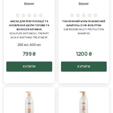
Beaver
Beaver
МАСКА ДЛЯ РЕВІТАЛІЗАЦІЇ ТА
ТОНІЗУЮЧИЙ МУЛЬТИЗАХИСНИЙ
ОНОВЛЕННЯ ШКІРИ ГОЛОВИ ТА
ШАМПУНЬ ІЗ УФ-ФІЛЬТРОМ
ВОЛОССЯ АКТИВНА
ENERGIZING MULTI-PROTECTION
SCALPLIFE BOTANICAL THERAPY
SHAMPOO
SCALP SOOTHING TREATMENT
,
250 мл
600 мл
799 ₴
1200 ₴
КУПИТИ
КУПИТИ