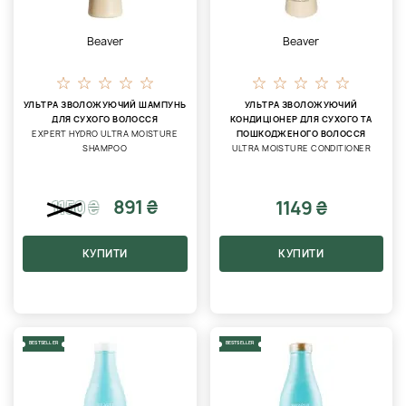
Beaver
Beaver
УЛЬТРА ЗВОЛОЖУЮЧИЙ ШАМПУНЬ
УЛЬТРА ЗВОЛОЖУЮЧИЙ
ДЛЯ СУХОГО ВОЛОССЯ
КОНДИЦІОНЕР ДЛЯ СУХОГО ТА
EXPERT HYDRO ULTRA MOISTURE
ПОШКОДЖЕНОГО ВОЛОССЯ
SHAMPOO
ULTRA MOISTURE CONDITIONER
891 ₴
1149 ₴
1150
₴
КУПИТИ
КУПИТИ
BESTSELLER
BESTSELLER