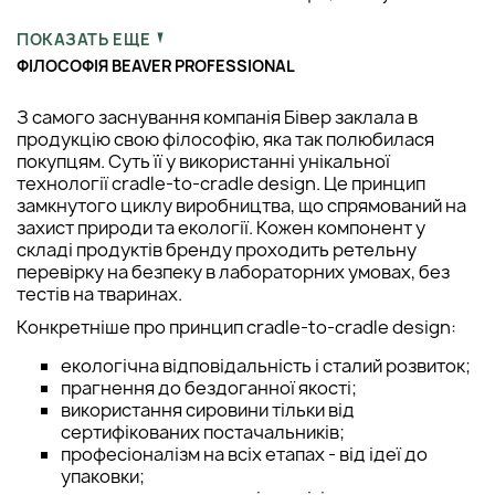
нашому магазині Beautis.
ПОКАЗАТЬ ЕЩЕ
ФІЛОСОФІЯ BEAVER PROFESSIONAL
З самого заснування компанія Бівер заклала в
продукцію свою філософію, яка так полюбилася
покупцям. Суть її у використанні унікальної
технології cradle-to-cradle design. Це принцип
замкнутого циклу виробництва, що спрямований на
захист природи та екології. Кожен компонент у
складі продуктів бренду проходить ретельну
перевірку на безпеку в лабораторних умовах, без
тестів на тваринах.
Конкретніше про принцип cradle-to-cradle design:
екологічна відповідальність і сталий розвиток;
прагнення до бездоганної якості;
використання сировини тільки від
сертифікованих постачальників;
професіоналізм на всіх етапах - від ідеї до
упаковки;