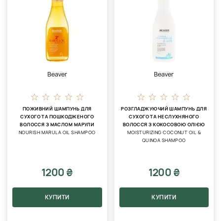
Beaver
Beaver
ПОЖИВНИЙ ШАМПУНЬ ДЛЯ
РОЗГЛАДЖУЮЧИЙ ШАМПУНЬ ДЛЯ
СУХОГО ТА ПОШКОДЖЕНОГО
СУХОГО ТА НЕСЛУХНЯНОГО
ВОЛОССЯ З МАСЛОМ МАРУЛИ
ВОЛОССЯ З КОКОСОВОЮ ОЛІЄЮ
NOURISH MARULA OIL SHAMPOO
MOISTURIZING COCONUT OIL &
QUINOA SHAMPOO
1200 ₴
1200 ₴
КУПИТИ
КУПИТИ