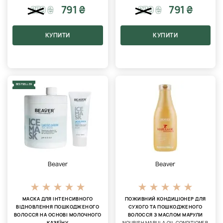
791 ₴
791 ₴
879
₴
879
₴
КУПИТИ
КУПИТИ
BESTSELLER
Beaver
Beaver
МАСКА ДЛЯ ІНТЕНСИВНОГО
ПОЖИВНИЙ КОНДИЦІОНЕР ДЛЯ
ВІДНОВЛЕННЯ ПОШКОДЖЕНОГО
СУХОГО ТА ПОШКОДЖЕНОГО
ВОЛОССЯ НА ОСНОВІ МОЛОЧНОГО
ВОЛОССЯ З МАСЛОМ МАРУЛИ
КАЗЕЇНУ
NOURISH MARULA OIL CONDITIONER