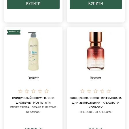
КУПИТИ
КУПИТИ
BESTSELLER
Beaver
Beaver
ОЧИЩУЮЧИЙ ШКІРУ ГОЛОВИ
ОЛІЯ ДЛЯ ВОЛОССЯ ПАРФУМОВАНА
ШАМПУНЬ ПРОТИ ЛУПИ
ДЛЯ ЗВОЛОЖЕННЯ ТА ЗАХИСТУ
PROFESSIONAL SCALP PURIFYING
КОЛЬОРУ
SHAMPOO
THE PERFECT OIL LOVE