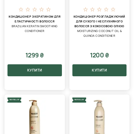
КОНДИЦІОНЕР З КЕРАТИНОМ ДЛЯ
КОНДИЦІОНЕР РОЗГЛАДЖУЮЧИЙ
ЕЛАСТИЧНОСТІ ВОЛОССЯ
ДЛЯ СУХОГО І НЕСЛУХНЯНОГО
BRAZILIAN KERATIN SMOOTHING
ВОЛОССЯ З КОКОСОВОЮ ОЛІЄЮ
CONDITIONER
MOISTURIZING COCONUT OIL &
QUINOA CONDITIONER
1299 ₴
1200 ₴
КУПИТИ
КУПИТИ
BESTSELLER
BESTSELLER