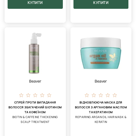
КУПИТИ
КУПИТИ
Beaver
Beaver
СПРЕЙ ПРОТИ ВИПАДАННЯ
ВІДНОВЛЮЮЧА МАСКА ДЛЯ
ВОЛОССЯ ЗБАГАЧЕНИЙ БІОТИНОМ
ВОЛОССЯ З АРГАНОВИМ МАСЛОМ
ТА КОФЕЇНОМ
ТА КЕРАТИНОМ
BIOTIN & CAFFEINE THICKENING
REPAIRING ARGAN OIL HAIR MASK &
SCALP TREATMENT
KERATIN