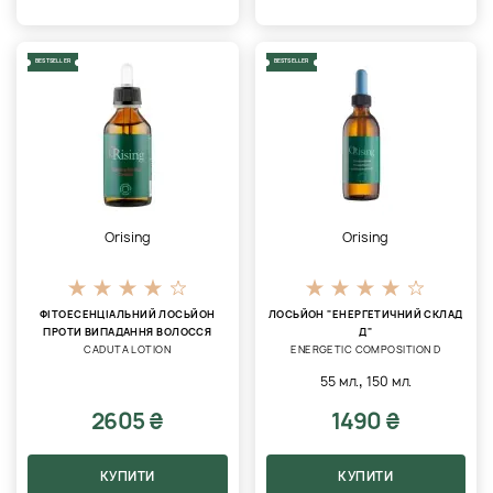
BESTSELLER
BESTSELLER
Orising
Orising
ФІТОЕСЕНЦІАЛЬНИЙ ЛОСЬЙОН
ЛОСЬЙОН "ЕНЕРГЕТИЧНИЙ СКЛАД
ПРОТИ ВИПАДАННЯ ВОЛОССЯ
Д"
CADUTA LOTION
ENERGETIC COMPOSITION D
,
55 мл.
150 мл.
2605 ₴
1490 ₴
КУПИТИ
КУПИТИ