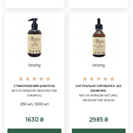
Orising
Orising
СТИМУЛЮЮЧИЙ ШАМПУНЬ
НАТУРАЛЬНА СИРОВАТКА, ЩО
NATUR HARMONY INVIGORATING
ОЖИВЛЯЄ.
SHAMPOO
NATUR HARMONY NATURAL
INVIGORATING SERUM
,
250 мл
1000 мл
1630 ₴
2985 ₴