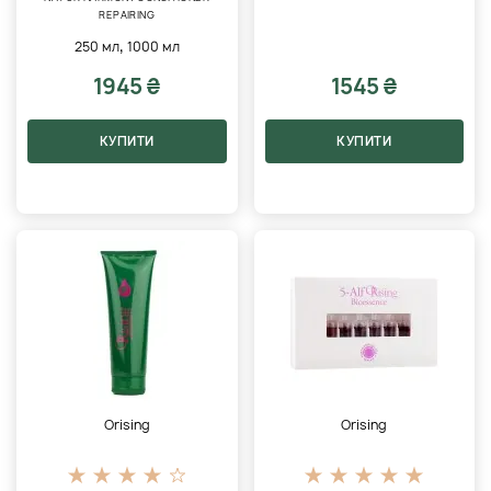
REPAIRING
,
250 мл
1000 мл
1945 ₴
1545 ₴
КУПИТИ
КУПИТИ
Orising
Orising