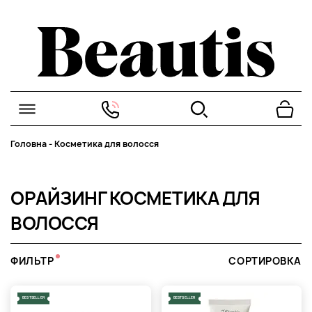
Головна
-
Косметика для волосся
ОРАЙЗИНГ КОСМЕТИКА ДЛЯ
ВОЛОССЯ
ФИЛЬТР
СОРТИРОВКА
BESTSELLER
BESTSELLER