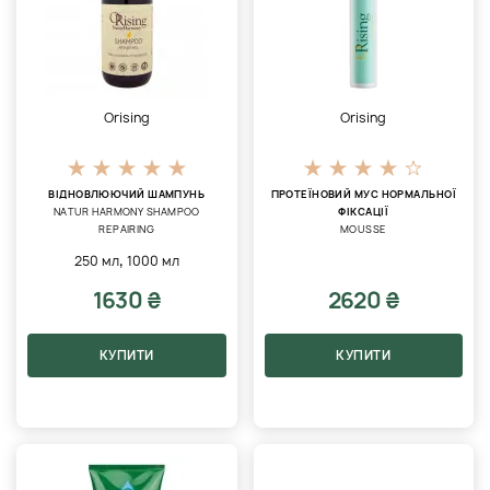
Orising
Orising
ВІДНОВЛЮЮЧИЙ ШАМПУНЬ
ПРОТЕЇНОВИЙ МУС НОРМАЛЬНОЇ
NATUR HARMONY SHAMPOO
ФІКСАЦІЇ
REPAIRING
MOUSSE
,
250 мл
1000 мл
1630 ₴
2620 ₴
КУПИТИ
КУПИТИ