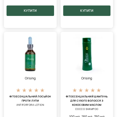
КУПИТИ
КУПИТИ
Orising
Orising
ФІТОЕСЕНЦІАЛЬНИЙ ЛОСЬЙОН
ФІТОЕСЕНЦІАЛЬНИЙ ШАМПУНЬ
ПРОТИ ЛУПИ
ДЛЯ СУХОГО ВОЛОССЯ З
ANTIFORFORA LOTION
КОКОСОВИМ МАСЛОМ
COCCO SHAMPOO
,
,
100 мл
250 мл
750 мл