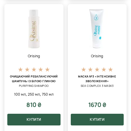
Orising
Orising
ОЧИЩАЮЧИЙ РЕБАЛАНСУЮЧИЙ
МАСКА №3 «ІНТЕНСИВНЕ
ШАМПУНЬ ІЗ БІЛОЮ ГЛИНОЮ
ЗВОЛОЖЕННЯ»
PURIFYING SHAMPOO
SEA COMPLEX 3 MASK3
,
,
100 мл
250 мл
750 мл
810 ₴
1670 ₴
КУПИТИ
КУПИТИ