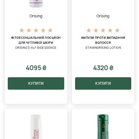
Orising
Orising
ФІТОЕСЕНЦІАЛЬНИЙ ЛОСЬЙОН
АМПУЛИ ПРОТИ ВИПАДІННЯ
ДЛЯ ЧУТЛИВОЇ ШКІРИ
ВОЛОССЯ
ORISING 5-ALF BIOESSENCE
STAMINORISING LOTION
4095 ₴
4320 ₴
КУПИТИ
КУПИТИ