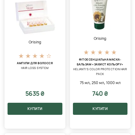
Orising
Orising
ФІТОЕСЕНЦІАЛЬНА МАСКА-
АМПУЛИ ДЛЯ ВОЛОССЯ
БАЛЬЗАМ «ЗАХИСТ КОЛЬОРУ»
HAIR LOSS SYSTEM
HELIANTI'S COLOR PROTECTION HAIR
PACK
,
,
75 мл
250 мл
1000 мл
5635 ₴
740 ₴
КУПИТИ
КУПИТИ