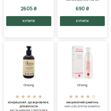
2605 ₴
690 ₴
КУПИТИ
КУПИТИ
Orising
Orising
КОНДИЦІОНЕР, ЩО ВІДНОВЛЮЄ,
ЗМІЦНЮЮЧИЙ ШАМПУНЬ
ДЛЯ ВОЛОССЯ
HAIR LOSS SYSTEM SHAMPOO
NATUR HARMONY CONDITIONER