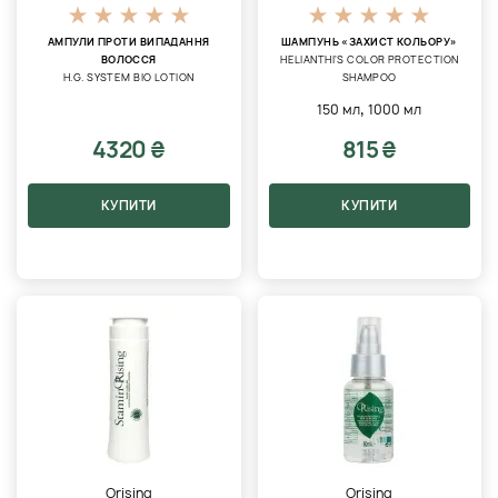
АМПУЛИ ПРОТИ ВИПАДАННЯ
ШАМПУНЬ «ЗАХИСТ КОЛЬОРУ»
ВОЛОССЯ
HELIANTHI'S COLOR PROTECTION
H.G. SYSTEM BIO LOTION
SHAMPOO
,
150 мл
1000 мл
4320 ₴
815 ₴
КУПИТИ
КУПИТИ
Orising
Orising