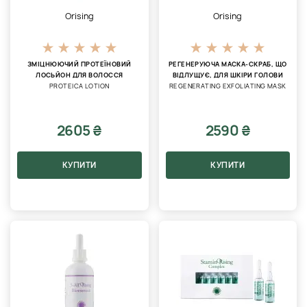
Orising
Orising
ЗМІЦНЮЮЧИЙ ПРОТЕЇНОВИЙ
РЕГЕНЕРУЮЧА МАСКА-СКРАБ, ЩО
ЛОСЬЙОН ДЛЯ ВОЛОССЯ
ВІДЛУЩУЄ, ДЛЯ ШКІРИ ГОЛОВИ
PROTEICA LOTION
REGENERATING EXFOLIATING MASK
2605 ₴
2590 ₴
КУПИТИ
КУПИТИ