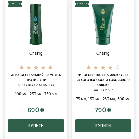
BESTSELLER
BESTSELLER
Orising
Orising
ФІТОЕСЕНЦІАЛЬНИЙ ШАМПУНЬ
ФІТОЕСЕНЦІАЛЬНА МАСКА ДЛЯ
ПРОТИ ЛУПИ
СУХОГО ВОЛОССЯ З КОКОСОВОЮ
ANTIFORFORA SHAMPOO
ОЛІЄЮ
COCCO MASK
,
,
100 мл
250 мл
750 мл
,
,
,
75 мл
150 мл
250 мл
500 мл
690 ₴
790 ₴
КУПИТИ
КУПИТИ