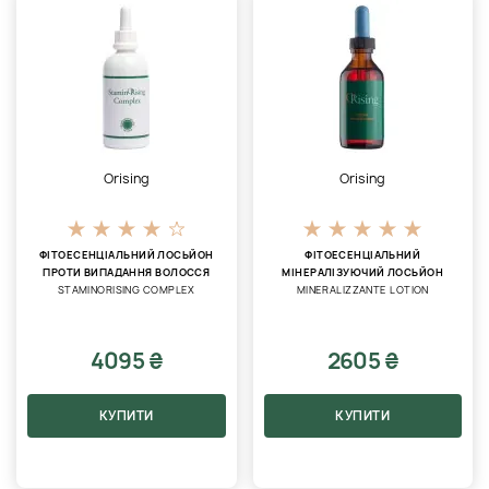
Orising
Orising
ФІТОЕСЕНЦІАЛЬНИЙ ЛОСЬЙОН
ФІТОЕСЕНЦІАЛЬНИЙ
ПРОТИ ВИПАДАННЯ ВОЛОССЯ
МІНЕРАЛІЗУЮЧИЙ ЛОСЬЙОН
STAMINORISING COMPLEX
MINERALIZZANTE LOTION
4095 ₴
2605 ₴
КУПИТИ
КУПИТИ