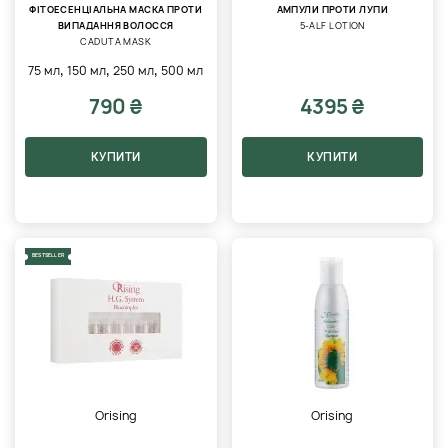
ФІТОЕСЕНЦІАЛЬНА МАСКА ПРОТИ
АМПУЛИ ПРОТИ ЛУПИ
ВИПАДАННЯ ВОЛОССЯ
5-ALF LOTION
CADUTA MASK
,
,
,
75 мл
150 мл
250 мл
500 мл
790 ₴
4395 ₴
КУПИТИ
КУПИТИ
BESTSELLER
Orising
Orising