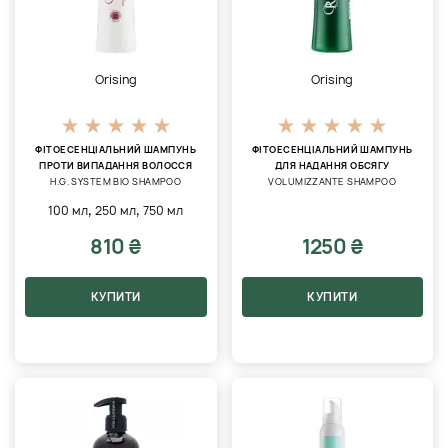
Orising
Orising
ФІТОЕСЕНЦІАЛЬНИЙ ШАМПУНЬ
ФІТОЕСЕНЦІАЛЬНИЙ ШАМПУНЬ
ПРОТИ ВИПАДАННЯ ВОЛОССЯ
ДЛЯ НАДАННЯ ОБСЯГУ
H.G. SYSTEM BIO SHAMPOO
VOLUMIZZANTE SHAMPOO
,
,
100 мл
250 мл
750 мл
810 ₴
1250 ₴
КУПИТИ
КУПИТИ