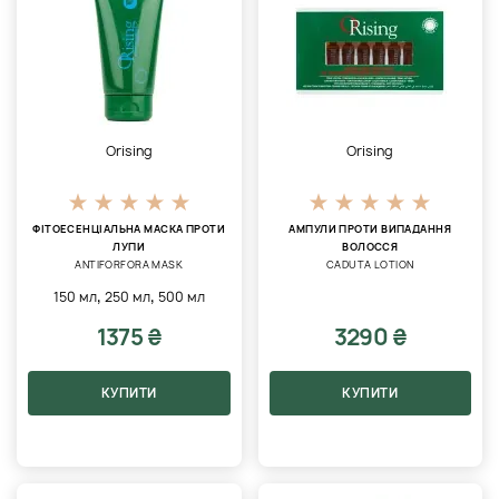
Orising
Orising
ФІТОЕСЕНЦІАЛЬНА МАСКА ПРОТИ
АМПУЛИ ПРОТИ ВИПАДАННЯ
ЛУПИ
ВОЛОССЯ
ANTIFORFORA MASK
CADUTA LOTION
,
,
150 мл
250 мл
500 мл
1375 ₴
3290 ₴
КУПИТИ
КУПИТИ