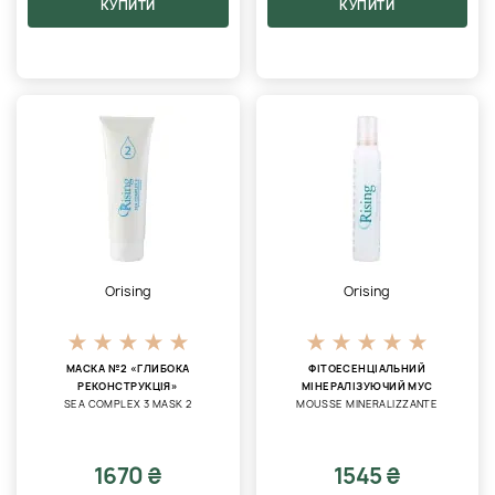
КУПИТИ
КУПИТИ
Orising
Orising
МАСКА №2 «ГЛИБОКА
ФІТОЕСЕНЦІАЛЬНИЙ
РЕКОНСТРУКЦІЯ»
МІНЕРАЛІЗУЮЧИЙ МУС
SEA COMPLEX 3 MASK 2
MOUSSE MINERALIZZANTE
1670 ₴
1545 ₴