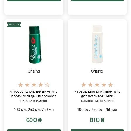
BESTSELLER
Orising
Orising
ФІТОЕСЕНЦІАЛЬНИЙ ШАМПУНЬ
ФІТОЕСЕНЦІАЛЬНИЙ ШАМПУНЬ
ПРОТИ ВИПАДАННЯ ВОЛОССЯ
ДЛЯ ЧУТЛИВОЇ ​​ШКІРИ
CADUTA SHAMPOO
CALMORISING SHAMPOO
,
,
,
,
100 мл
250 мл
750 мл
100 мл
250 мл
750 мл
690 ₴
810 ₴