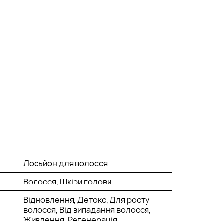
Лосьйон для волосся
Волосся, Шкіри голови
Відновлення, Детокс, Для росту
волосся, Від випадання волосся,
Живлення, Регенерація,