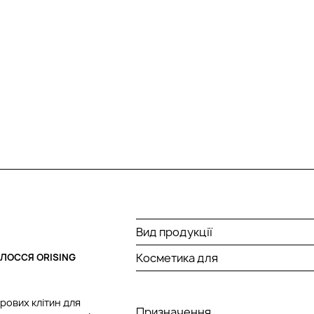
Вид продукції
Косметика для
ЛОССЯ ORISING
рових клітин для
Призначення