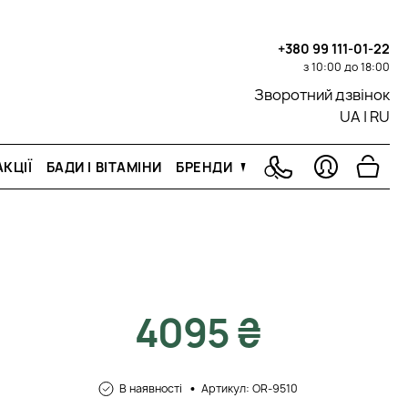
+380 99 111-01-22
з 10:00 до 18:00
Зворотний дзвінок
UA
|
RU
КЦІЇ
БАДИ І ВІТАМІНИ
БРЕНДИ
4095 ₴
В наявності
Артикул: OR-9510