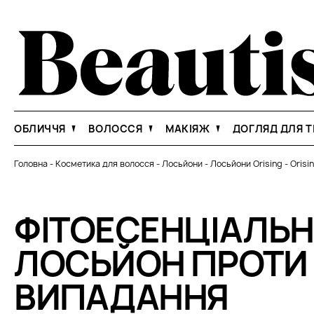
ОБЛИЧЧЯ
ВОЛОССЯ
МАКІЯЖ
ДОГЛЯД ДЛЯ Т
Головна
-
Косметика для волосся
-
Лосьйони
-
Лосьйони Orising
-
Orisi
ФІТОЕСЕНЦІАЛЬ
ЛОСЬЙОН ПРОТИ
ВИПАДАННЯ