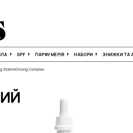
ІЛА
SPF
ПАРФУМЕРІЯ
НАБОРИ
ЗНИЖКИ ТА А
ng StaminOrising Complex
НИЙ