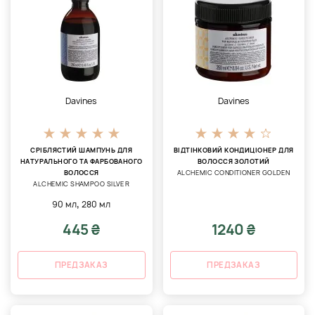
Davines
Davines
СРІБЛЯСТИЙ ШАМПУНЬ ДЛЯ
ВІДТІНКОВИЙ КОНДИЦІОНЕР ДЛЯ
НАТУРАЛЬНОГО ТА ФАРБОВАНОГО
ВОЛОССЯ ЗОЛОТИЙ
ВОЛОССЯ
ALCHEMIC CONDITIONER GOLDEN
ALCHEMIC SHAMPOO SILVER
,
90 мл
280 мл
445 ₴
1240 ₴
ПРЕДЗАКАЗ
ПРЕДЗАКАЗ