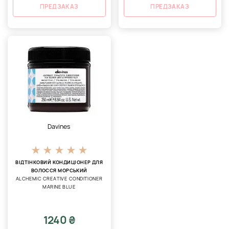
ПРЕДЗАКАЗ
ПРЕДЗАКАЗ
Davines
ВІДТІНКОВИЙ КОНДИЦІОНЕР ДЛЯ
ВОЛОССЯ МОРСЬКИЙ
ALCHEMIC CREATIVE CONDITIONER
MARINE BLUE
1240 ₴