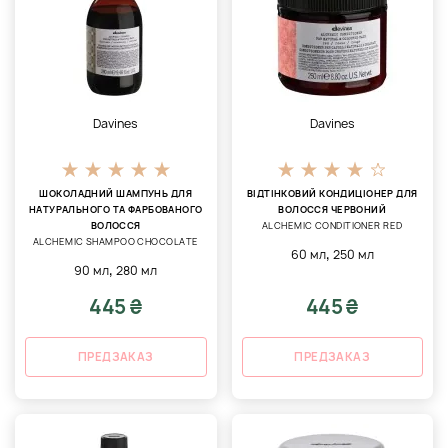
Davines
Davines
ШОКОЛАДНИЙ ШАМПУНЬ ДЛЯ
ВІДТІНКОВИЙ КОНДИЦІОНЕР ДЛЯ
НАТУРАЛЬНОГО ТА ФАРБОВАНОГО
ВОЛОССЯ ЧЕРВОНИЙ
ВОЛОССЯ
ALCHEMIC CONDITIONER RED
ALCHEMIC SHAMPOO CHOCOLATE
,
60 мл
250 мл
,
90 мл
280 мл
445 ₴
445 ₴
ПРЕДЗАКАЗ
ПРЕДЗАКАЗ