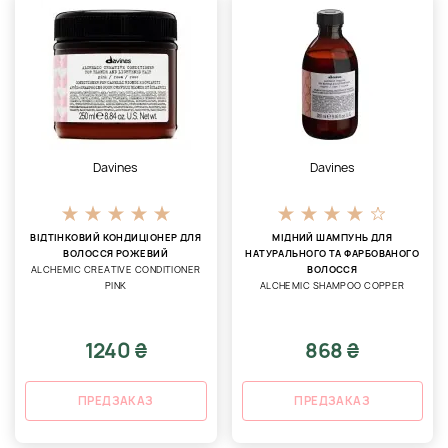
Davines
Davines
ВІДТІНКОВИЙ КОНДИЦІОНЕР ДЛЯ
МІДНИЙ ШАМПУНЬ ДЛЯ
ВОЛОССЯ РОЖЕВИЙ
НАТУРАЛЬНОГО ТА ФАРБОВАНОГО
ALCHEMIC CREATIVE CONDITIONER
ВОЛОССЯ
PINK
ALCHEMIC SHAMPOO COPPER
1240 ₴
868 ₴
ПРЕДЗАКАЗ
ПРЕДЗАКАЗ