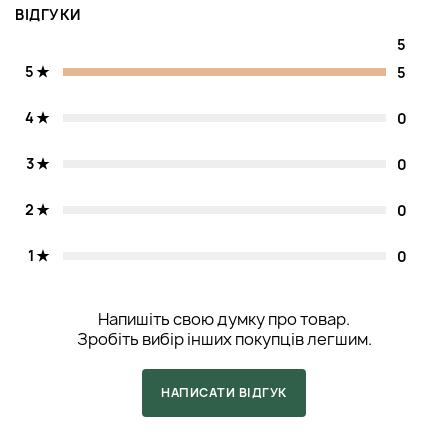
ВІДГУКИ
5
5
5
4
0
3
0
2
0
1
0
Напишіть свою думку про товар.
Зробіть вибір інших покупців легшим.
НАПИСАТИ ВІДГУК