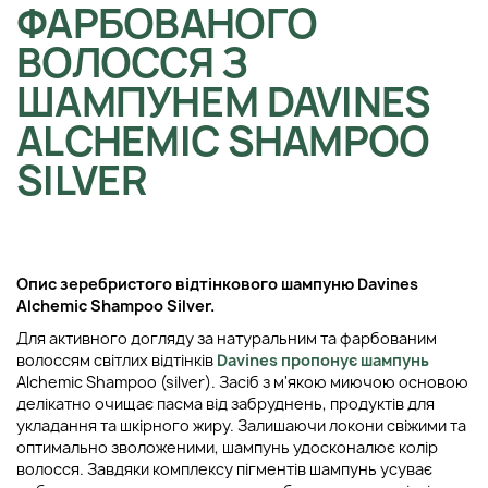
ФАРБОВАНОГО
ВОЛОССЯ З
ШАМПУНЕМ DAVINES
ALCHEMIC SHAMPOO
SILVER
Опис з
еребристого відтінкового шампуню
Davines
Alchemic Shampoo Silver.
Для активного догляду за натуральним та фарбованим
волоссям світлих відтінків
Davines пропонує шампунь
Alchemic Shampoo (silver). Засіб з м'якою миючою основою
делікатно очищає пасма від забруднень, продуктів для
укладання та шкірного жиру. Залишаючи локони свіжими та
оптимально зволоженими, шампунь удосконалює колір
волосся. Завдяки комплексу пігментів шампунь усуває