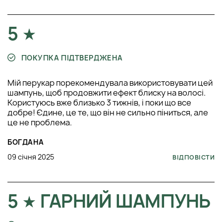
5
ПОКУПКА ПІДТВЕРДЖЕНА
Мій перукар порекомендувала використовувати цей
шампунь, щоб продовжити ефект блиску на волосі.
Користуюсь вже близько 3 тижнів, і поки що все
добре! Єдине, це те, що він не сильно піниться, але
це не проблема.
БОГДАНА
09 січня 2025
ВІДПОВІСТИ
5
ГАРНИЙ ШАМПУНЬ