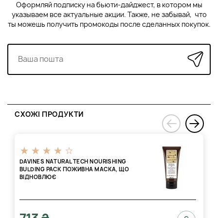
Оформляй подписку на бьюти-дайджест, в котором мы
указываем все актуальные акции. Также, не забывай, что
ты можешь получить промокоды после сделанных покупок.
СХОЖІ ПРОДУКТИ
›
‹
DAVINES NATURAL TECH NOURISHING
BULDING PAСK ПОЖИВНА МАСКА, ЩО
ВІДНОВЛЮЄ