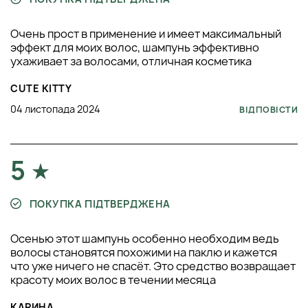
Очень прост в применение и имеет максимальный
эффект для моих волос, шампунь эффективно
ухаживает за волосами, отличная косметика
CUTE KITTY
04 листопада 2024
ВІДПОВІСТИ
5
ПОКУПКА ПІДТВЕРДЖЕНА
Осенью этот шампунь особенно необходим ведь
волосы становятся похожими на паклю и кажется
что уже ничего не спасёт. Это средство возвращает
красоту моих волос в течении месяца
КАРИНА