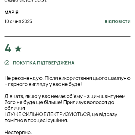
оживляє волосся.
МАРІЯ
10 січня 2025
ВІДПОВІСТИ
4
ПОКУПКА ПІДТВЕРДЖЕНА
Не рекомендую. Після використання цього шампуню
– гарного вигляду у вас не буде!
Дівчата, якщо у вас немає об'єму – з цим шампунем
його не буде ще більше! Прилизує волосся до
обличчя
і ДУЖЕ СИЛЬНО ЕЛЕКТРИЗУЮТЬСЯ, це відразу
помітно в процесі сушіння.
Нестерпно.