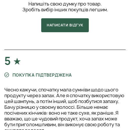
Напишіть свою думку про товар.
Зробіть вибір інших покупців легшим.
НАПИСАТИ ВІДГУК
5
ПОКУПКА ПІДТВЕРДЖЕНА
Чесно кажучи, спочатку мала сумніви щодо цього
продукту через запах. Але я спочатку використовую
цей шампунь, а потім інший, щоб позбутися запаху.
Бачу різницю у своєму волоссі. Більше немає
посічених кінчиків: воно не таке сухе, як раніше. Я
вважаю, що це чудовий продукт, хоча запах може
бути приголомшливим, він виконує свою роботу та