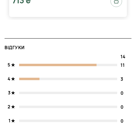
713 ₴
ВІДГУКИ
14
5
11
4
3
3
0
2
0
1
0