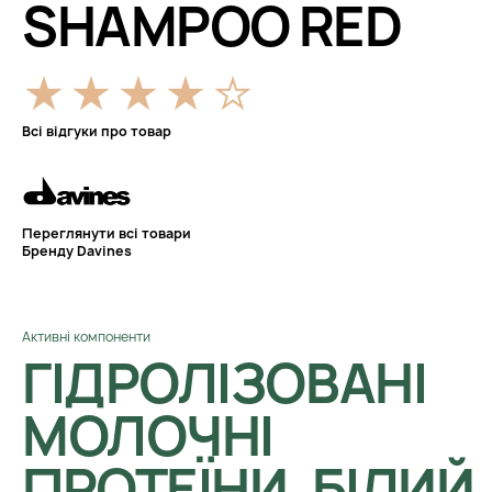
SHAMPOO RED
Всі відгуки про товар
Переглянути всі товари
Бренду Davines
Активні компоненти
ГІДРОЛІЗОВАНІ
МОЛОЧНІ
ПРОТЕЇНИ, БІЛИЙ