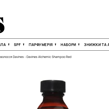
ІЛА
SPF
ПАРФУМЕРІЯ
НАБОРИ
ЗНИЖКИ ТА А
 волосся Davines
-
Davines Alchemic Shampoo Red