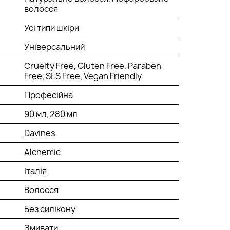
волосся
Усі типи шкіри
Універсальний
Cruelty Free, Gluten Free, Paraben
Free, SLS Free, Vegan Friendly
Професійна
90 мл, 280 мл
Davines
Alchemic
Італія
Волосся
Без силікону
Змивати