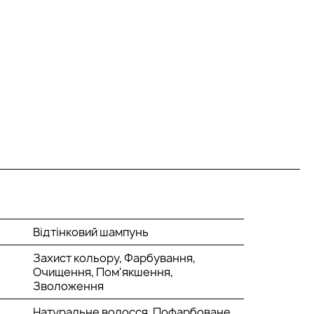
Відтінковий шампунь
Захист кольору, Фарбування,
Очищення, Пом'якшення,
Зволоження
Натуральне волосся, Пофарбоване