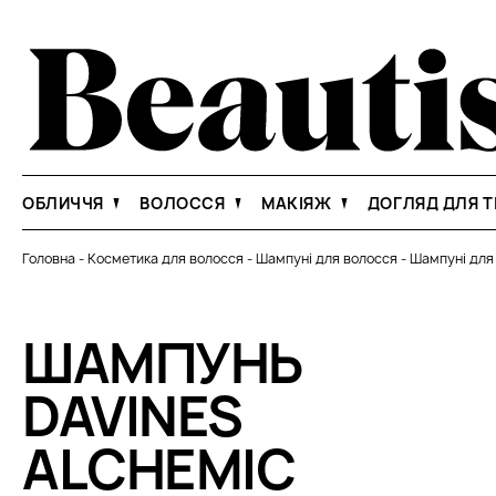
ОБЛИЧЧЯ
ВОЛОССЯ
МАКІЯЖ
ДОГЛЯД ДЛЯ Т
Головна
-
Косметика для волосся
-
Шампуні для волосся
-
Шампуні для
ШАМПУНЬ
DAVINES
ALCHEMIC