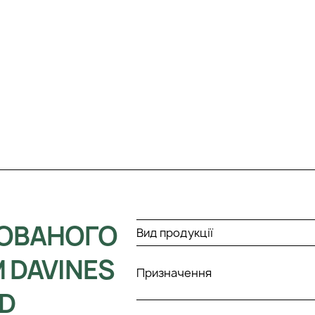
БОВАНОГО
Вид продукції
 DAVINES
Призначення
D