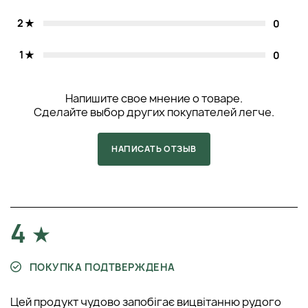
2
0
1
0
Напишите свое мнение о товаре.
Сделайте выбор других покупателей легче.
НАПИСАТЬ ОТЗЫВ
4
ПОКУПКА ПОДТВЕРЖДЕНА
Цей продукт чудово запобігає вицвітанню рудого