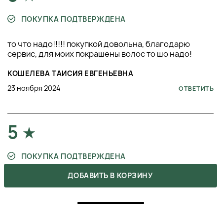
ПОКУПКА ПОДТВЕРЖДЕНА
то что надо!!!!! покупкой довольна, благодарю
сервис, для моих покрашены волос то шо надо!
КОШЕЛЕВА ТАИСИЯ ЕВГЕНЬЕВНА
23 ноября 2024
ОТВЕТИТЬ
5
ПОКУПКА ПОДТВЕРЖДЕНА
ДОБАВИТЬ В КОРЗИНУ
Сохраняю теперь свой цвет надолго, вообще не
заметила чтобы он вымывал цвет но вычитала такое
в отзывах. Волос просто чудо чудное, сама собой не
могу налюбоваться