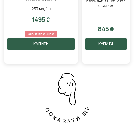
FOLLIGEN SHAMPOO
GREEN NATURAL DELICATE
SHAMPOO
,
250 мл
1 л
1495 ₴
845 ₴
КЛУБНА ЦІНА
КУПИТИ
КУПИТИ
ПОКАЗАТИ ЩЕ