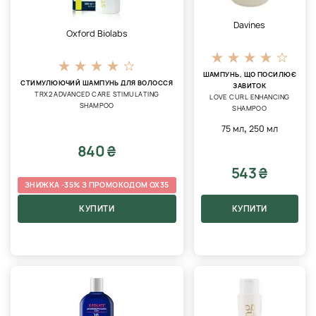
Davines
Oxford Biolabs
ШАМПУНЬ, ЩО ПОСИЛЮЄ
СТИМУЛЮЮЧИЙ ШАМПУНЬ ДЛЯ ВОЛОССЯ
ЗАВИТОК
TRX2 ADVANCED CARE STIMULATING
LOVE CURL ENHANCING
SHAMPOO
SHAMPOO
,
75 мл
250 мл
840 ₴
543 ₴
ЗНИЖКА -35% З ПРОМОКОДОМ OX35
КУПИТИ
КУПИТИ