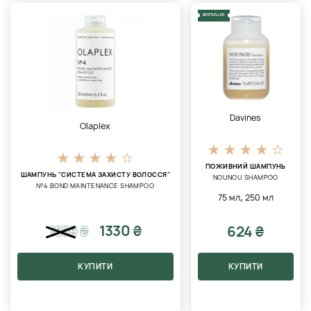
BESTSELLER
Davines
Olaplex
ПОЖИВНИЙ ШАМПУНЬ
ШАМПУНЬ "СИСТЕМА ЗАХИСТУ ВОЛОССЯ"
NOUNOU SHAMPOO
№4 BOND MAINTENANCE SHAMPOO
,
75 мл
250 мл
1330 ₴
624 ₴
1659
₴
КУПИТИ
КУПИТИ