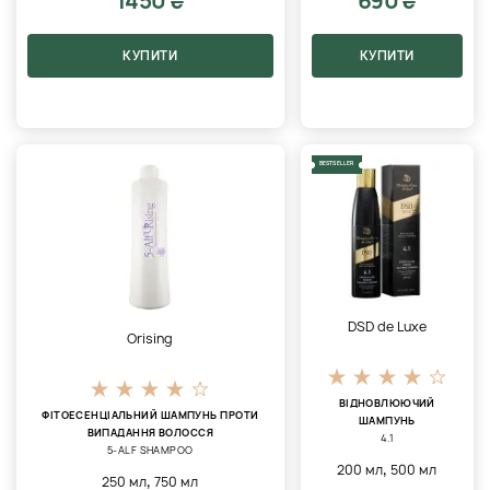
1450 ₴
690 ₴
КУПИТИ
КУПИТИ
BESTSELLER
DSD de Luxe
Orising
ВІДНОВЛЮЮЧИЙ
ФІТОЕСЕНЦІАЛЬНИЙ ШАМПУНЬ ПРОТИ
ШАМПУНЬ
ВИПАДАННЯ ВОЛОССЯ
4.1
5-ALF SHAMPOO
,
200 мл
500 мл
,
250 мл
750 мл