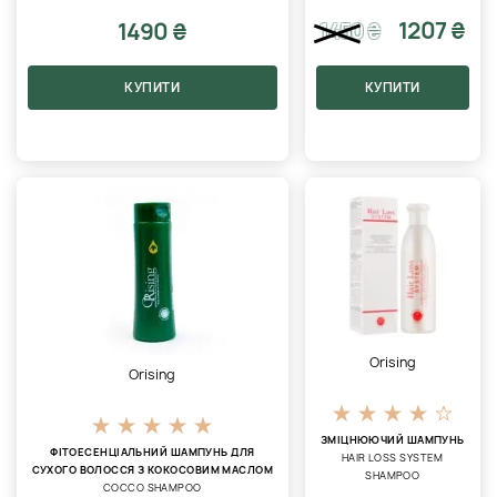
1207 ₴
1490 ₴
1450
₴
КУПИТИ
КУПИТИ
Orising
Orising
ЗМІЦНЮЮЧИЙ ШАМПУНЬ
ФІТОЕСЕНЦІАЛЬНИЙ ШАМПУНЬ ДЛЯ
HAIR LOSS SYSTEM
СУХОГО ВОЛОССЯ З КОКОСОВИМ МАСЛОМ
SHAMPOO
COCCO SHAMPOO