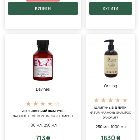
КУПИТИ
КУПИТИ
Orising
Davines
ШАМПУНЬ ВІД ЛУПИ
УЩІЛЬНЮЮЧИЙ ШАМПУНЬ
NATUR HARMONY SHAMPOO
NATURAL TECH REPLUMPING SHAMPOO
DANDRUFF
,
100 мл
250 мл
,
250 мл
1000 мл
713 ₴
1630 ₴