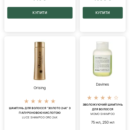
КУПИТИ
КУПИТИ
Davines
Orising
ЗВОЛОЖУЮЧИЙ ШАМПУНЬ
ШАМПУНЬ ДЛЯ ВОЛОССЯ "ЗОЛОТО 24К" З
ДЛЯ ВОЛОССЯ
ГІАЛУРОНОВОЮ КИСЛОТОЮ
MOMO SHAMPOO
LUCE SHAMPOO ORO 24K
,
75 мл
250 мл