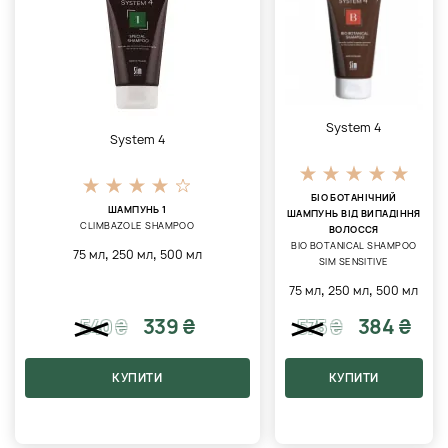
System 4
System 4
БІО БОТАНІЧНИЙ
ШАМПУНЬ 1
ШАМПУНЬ ВІД ВИПАДІННЯ
CLIMBAZOLE SHAMPOO
ВОЛОССЯ
BIO BOTANICAL SHAMPOO
,
,
75 мл
250 мл
500 мл
SIM SENSITIVE
,
,
75 мл
250 мл
500 мл
339 ₴
384 ₴
540
₴
575
₴
КУПИТИ
КУПИТИ