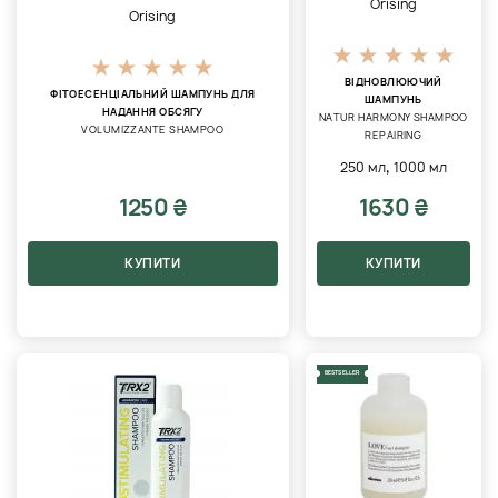
Orising
Orising
ВІДНОВЛЮЮЧИЙ
ФІТОЕСЕНЦІАЛЬНИЙ ШАМПУНЬ ДЛЯ
ШАМПУНЬ
НАДАННЯ ОБСЯГУ
NATUR HARMONY SHAMPOO
VOLUMIZZANTE SHAMPOO
REPAIRING
,
250 мл
1000 мл
1250 ₴
1630 ₴
КУПИТИ
КУПИТИ
BESTSELLER