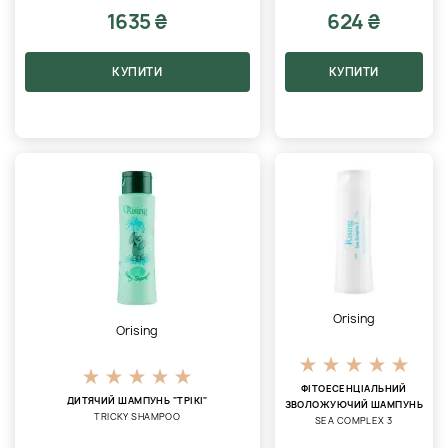
1635 ₴
624 ₴
КУПИТИ
КУПИТИ
Orising
Orising
ФІТОЕСЕНЦІАЛЬНИЙ
ДИТЯЧИЙ ШАМПУНЬ "ТРІКІ"
ЗВОЛОЖУЮЧИЙ ШАМПУНЬ
TRICKY SHAMPOO
SEA COMPLEX 3