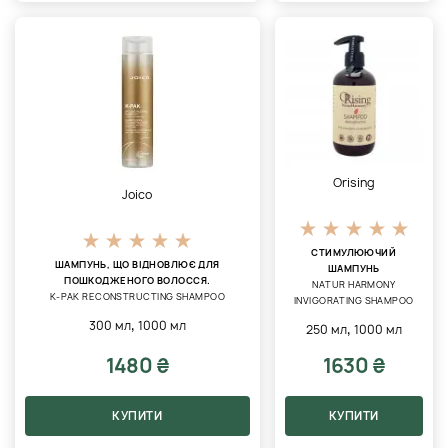
Orising
Joico
СТИМУЛЮЮЧИЙ
ШАМПУНЬ, ЩО ВІДНОВЛЮЄ ДЛЯ
ШАМПУНЬ
ПОШКОДЖЕНОГО ВОЛОССЯ.
NATUR HARMONY
K-PAK RECONSTRUCTING SHAMPOO
INVIGORATING SHAMPOO
,
300 мл
1000 мл
,
250 мл
1000 мл
1480 ₴
1630 ₴
КУПИТИ
КУПИТИ