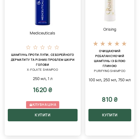
Orising
Mediceuticals
ОЧИЩАЮЧИЙ
ШАМПУНЬ ПРОТИ ЛУПИ, СЕБОРЕЙНОГО
РЕБАЛАНСУЮЧИЙ
ДЕРМАТИТУ ТА РІЗНИХ ПРОБЛЕМ ШКІРИ
ШАМПУНЬ ІЗ БІЛОЮ
ГОЛОВИ
ГЛИНОЮ
X-FOLATE SHAMPOO
PURIFYING SHAMPOO
,
250 мл
1 л
,
,
100 мл
250 мл
750 мл
1620 ₴
810 ₴
КЛУБНА ЦІНА
КУПИТИ
КУПИТИ