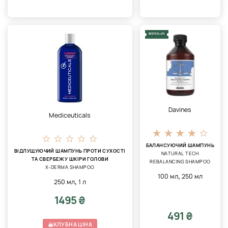
BESTSELLER
Davines
Mediceuticals
БАЛАНСУЮЧИЙ ШАМПУНЬ
ВІДЛУЩУЮЧИЙ ШАМПУНЬ ПРОТИ СУХОСТІ
NATURAL TECH
ТА СВЕРБЕЖУ ШКІРИ ГОЛОВИ
REBALANCING SHAMPOO
X-DERMA SHAMPOO
,
100 мл
250 мл
,
250 мл
1 л
1495 ₴
491 ₴
КЛУБНА ЦІНА