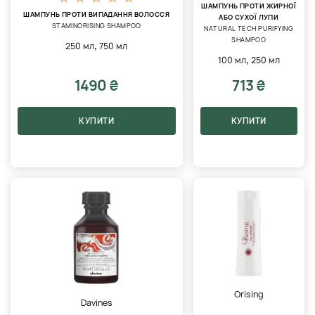
ШАМПУНЬ ПРОТИ ЖИРНОЇ
ШАМПУНЬ ПРОТИ ВИПАДАННЯ ВОЛОССЯ
АБО СУХОЇ ЛУПИ
STAMINORISING SHAMPOO
NATURAL TECH PURIFYING
SHAMPOO
,
250 мл
750 мл
,
100 мл
250 мл
1490 ₴
713 ₴
КУПИТИ
КУПИТИ
Orising
Davines