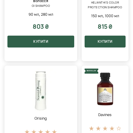
ВОЛОССЯ
HELIANTHI'S COLOR
OI SHAMPOO
PROTECTION SHAMPOO
,
90 мл
280 мл
,
150 мл
1000 мл
803 ₴
815 ₴
КУПИТИ
КУПИТИ
BESTSELLER
Davines
Orising