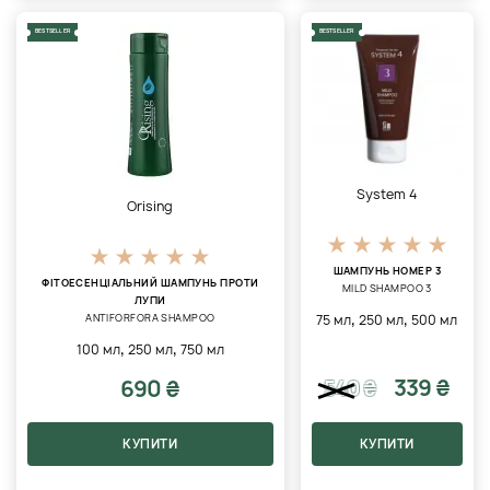
BESTSELLER
BESTSELLER
System 4
Orising
ШАМПУНЬ НОМЕР 3
ФІТОЕСЕНЦІАЛЬНИЙ ШАМПУНЬ ПРОТИ
MILD SHAMPOO 3
ЛУПИ
,
,
75 мл
250 мл
500 мл
ANTIFORFORA SHAMPOO
,
,
100 мл
250 мл
750 мл
339 ₴
690 ₴
540
₴
КУПИТИ
КУПИТИ