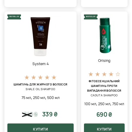
BESTSELLER
BESTSELLER
Orising
System 4
ФІТОЕСЕНЦІАЛЬНИЙ
ШАМПУНЬ ДЛЯ ЖИРНОГО ВОЛОССЯ
ШАМПУНЬ ПРОТИ
SHALE OIL SHAMPOO
ВИПАДАННЯ ВОЛОССЯ
CADUTA SHAMPOO
,
,
75 мл
250 мл
500 мл
,
,
100 мл
250 мл
750 мл
339 ₴
690 ₴
540
₴
КУПИТИ
КУПИТИ