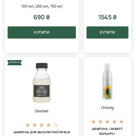
,
,
100 мл
250 мл
750 мл
690 ₴
1545 ₴
КУПИТИ
КУПИТИ
BESTSELLER
Orising
Davines
ШАМПУНЬ «ЗАХИСТ
ШАМПУНЬ ДЛЯ АБСОЛЮТНОЇ КРАСИ
КОЛЬОРУ»