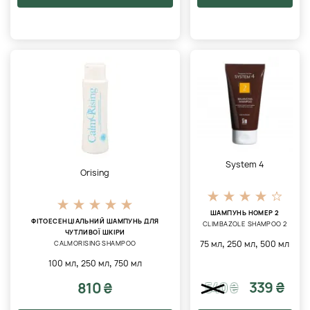
System 4
Orising
ШАМПУНЬ НОМЕР 2
ФІТОЕСЕНЦІАЛЬНИЙ ШАМПУНЬ ДЛЯ
CLIMBAZOLE SHAMPOO 2
ЧУТЛИВОЇ ​​ШКІРИ
,
,
75 мл
250 мл
500 мл
CALMORISING SHAMPOO
,
,
100 мл
250 мл
750 мл
339 ₴
810 ₴
540
₴