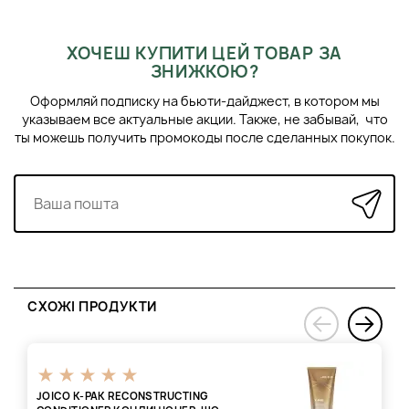
ХОЧЕШ КУПИТИ ЦЕЙ ТОВАР ЗА
ЗНИЖКОЮ?
Оформляй подписку на бьюти-дайджест, в котором мы
указываем все актуальные акции. Также, не забывай, что
ты можешь получить промокоды после сделанных покупок.
СХОЖІ ПРОДУКТИ
›
‹
JOICO K-PAK RECONSTRUCTING