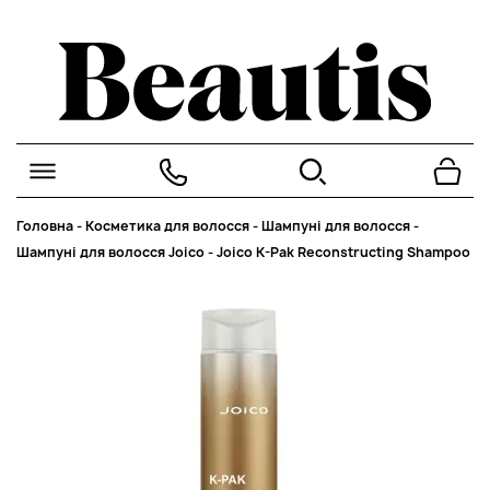
Головна
-
Косметика для волосся
-
Шампуні для волосся
-
Шампуні для волосся Joico
-
Joico K-Pak Reconstructing Shampoo