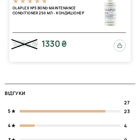
OLAPLEX №5 BOND MAINTENANCE
CONDITIONER 250 МЛ - КОНДИЦІОНЕР
1659 ₴
1330 ₴
ВІДГУКИ
27
5
23
4
4
3