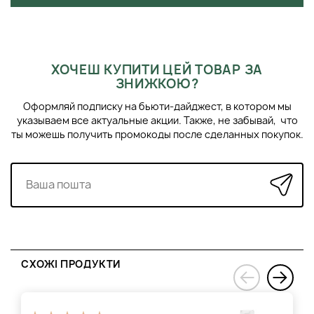
ХОЧЕШ КУПИТИ ЦЕЙ ТОВАР ЗА
ЗНИЖКОЮ?
Оформляй подписку на бьюти-дайджест, в котором мы
указываем все актуальные акции. Также, не забывай, что
ты можешь получить промокоды после сделанных покупок.
СХОЖІ ПРОДУКТИ
›
‹