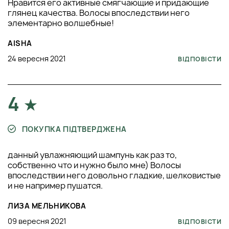
Нравится его активные смягчающие и придающие
глянец качества. Волосы впоследствии него
элементарно волшебные!
AISHA
24 вересня 2021
ВІДПОВІСТИ
4
ПОКУПКА ПІДТВЕРДЖЕНА
данный увлажняющий шампунь как раз то,
собственно что и нужно было мне) Волосы
впоследствии него довольно гладкие, шелковистые
и не например пушатся.
ЛИЗА МЕЛЬНИКОВА
09 вересня 2021
ВІДПОВІСТИ