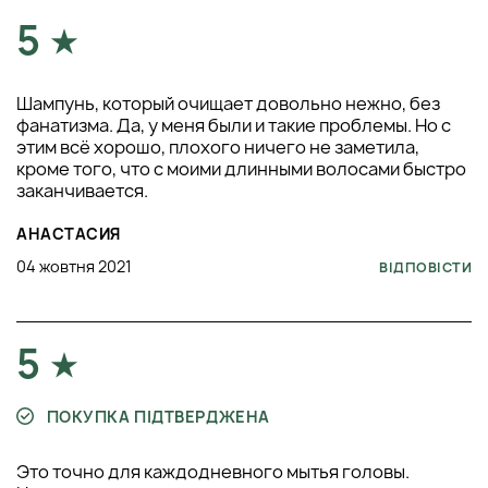
5
Шампунь, который очищает довольно нежно, без
фанатизма. Да, у меня были и такие проблемы. Но с
этим всё хорошо, плохого ничего не заметила,
кроме того, что с моими длинными волосами быстро
заканчивается.
АНАСТАСИЯ
04 жовтня 2021
ВІДПОВІСТИ
5
ПОКУПКА ПІДТВЕРДЖЕНА
Это точно для каждодневного мытья головы.