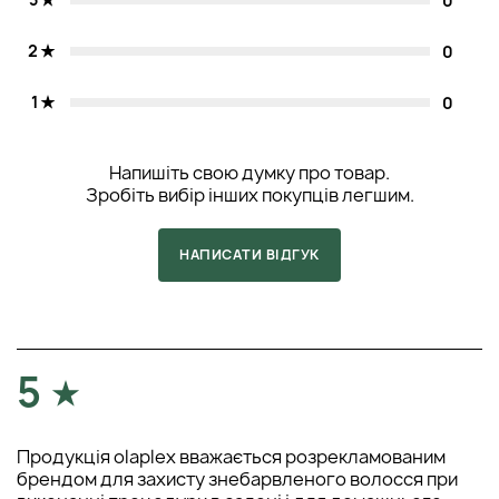
0
2
0
1
0
Напишіть свою думку про товар.
Зробіть вибір інших покупців легшим.
НАПИСАТИ ВІДГУК
5
Продукція olaplex вважається розрекламованим
брендом для захисту знебарвленого волосся при