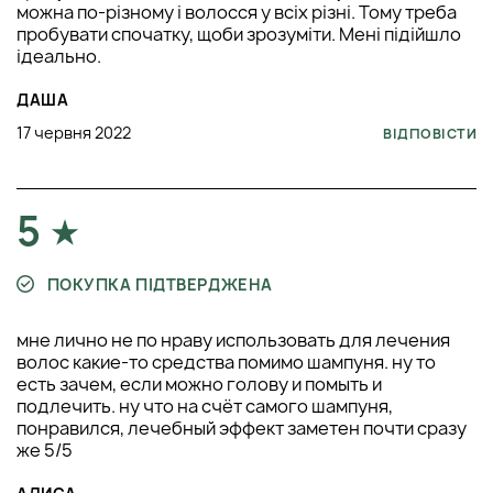
можна по-різному і волосся у всіх різні. Тому треба
пробувати спочатку, щоби зрозуміти. Мені підійшло
ідеально.
ДАША
17 червня 2022
ВІДПОВІСТИ
5
ПОКУПКА ПІДТВЕРДЖЕНА
мне лично не по нраву использовать для лечения
волос какие-то средства помимо шампуня. ну то
есть зачем, если можно голову и помыть и
подлечить. ну что на счёт самого шампуня,
понравился, лечебный эффект заметен почти сразу
же 5/5