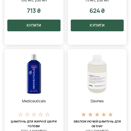
100 мл
250 мл
75 мл
250 мл
713 ₴
624 ₴
КУПИТИ
КУПИТИ
Mediceuticals
Davines
ШАМПУНЬ ДЛЯ ЖИРНОЇ ШКІРИ
ЗВОЛОЖУЮЧИЙ ШАМПУНЬ ДЛЯ
ГОЛОВИ
ОБ'ЄМУ
SOLV-X SHAMPOO
VOLU SHAMPOO