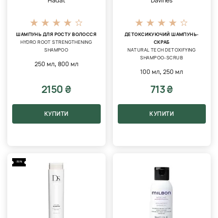
Hadat
Davines
ШАМПУНЬ ДЛЯ РОСТУ ВОЛОССЯ
ДЕТОКСИКУЮЧИЙ ШАМПУНЬ-
HYDRO ROOT STRENGTHENING
СКРАБ
SHAMPOO
NATURAL TECH DETOXIFYING
SHAMPOO-SCRUB
,
250 мл
800 мл
,
100 мл
250 мл
2150 ₴
713 ₴
КУПИТИ
КУПИТИ
-30%