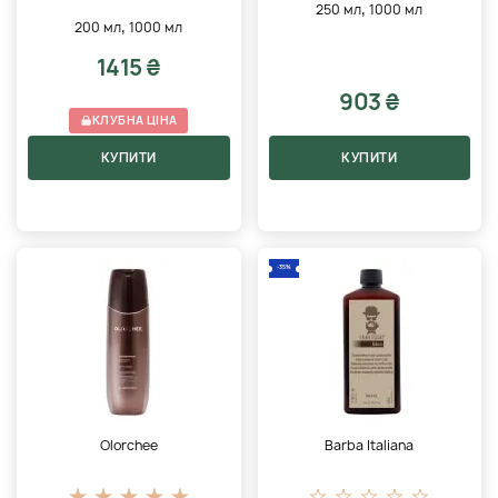
,
250 мл
1000 мл
,
200 мл
1000 мл
1415 ₴
903 ₴
КЛУБНА ЦІНА
КУПИТИ
КУПИТИ
-35%
Olorchee
Barba Italiana