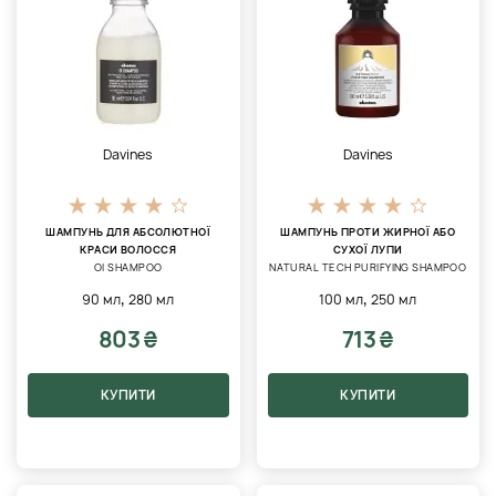
Davines
Davines
ШАМПУНЬ ДЛЯ АБСОЛЮТНОЇ
ШАМПУНЬ ПРОТИ ЖИРНОЇ АБО
КРАСИ ВОЛОССЯ
СУХОЇ ЛУПИ
OI SHAMPOO
NATURAL TECH PURIFYING SHAMPOO
,
,
90 мл
280 мл
100 мл
250 мл
803 ₴
713 ₴
КУПИТИ
КУПИТИ