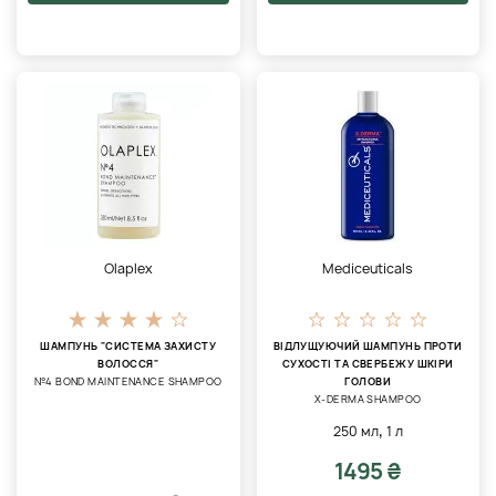
Olaplex
Mediceuticals
ШАМПУНЬ "СИСТЕМА ЗАХИСТУ
ВІДЛУЩУЮЧИЙ ШАМПУНЬ ПРОТИ
ВОЛОССЯ"
СУХОСТІ ТА СВЕРБЕЖУ ШКІРИ
№4 BOND MAINTENANCE SHAMPOO
ГОЛОВИ
X-DERMA SHAMPOO
,
250 мл
1 л
1495 ₴