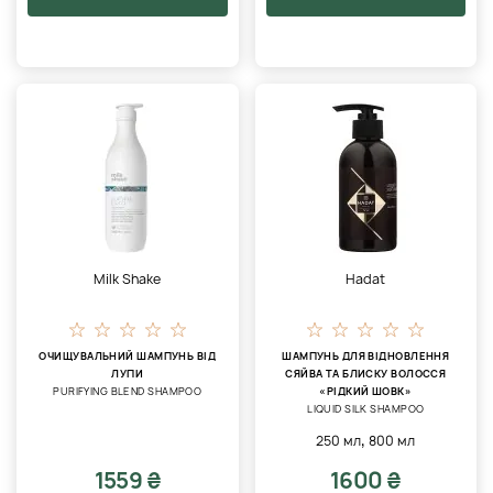
Milk Shake
Hadat
ОЧИЩУВАЛЬНИЙ ШАМПУНЬ ВІД
ШАМПУНЬ ДЛЯ ВІДНОВЛЕННЯ
ЛУПИ
СЯЙВА ТА БЛИСКУ ВОЛОССЯ
PURIFYING BLEND SHAMPOO
«РІДКИЙ ШОВК»
LIQUID SILK SHAMPOO
,
250 мл
800 мл
1559 ₴
1600 ₴