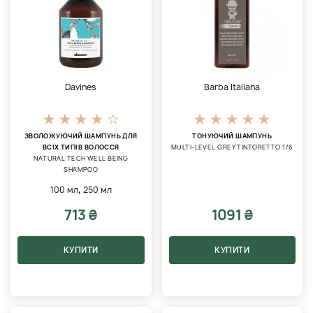
Davines
Barba Italiana
ЗВОЛОЖУЮЧИЙ ШАМПУНЬ ДЛЯ
ТОНУЮЧИЙ ШАМПУНЬ
ВСІХ ТИПІВ ВОЛОССЯ
MULTI-LEVEL GREY TINTORETTO 1/6
NATURAL TECH WELL BEING
SHAMPOO
,
100 мл
250 мл
713 ₴
1091 ₴
КУПИТИ
КУПИТИ