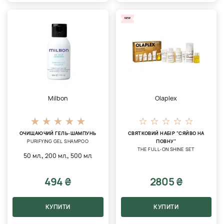
NEW
Milbon
Olaplex
ОЧИЩАЮЧИЙ ГЕЛЬ-ШАМПУНЬ
СВЯТКОВИЙ НАБІР "CЯЙВО НА
PURIFYING GEL SHAMPOO
ПОВНУ"
THE FULL-ON SHINE SET
,
,
50 мл.
200 мл.
500 мл.
494 ₴
2805 ₴
КУПИТИ
КУПИТИ