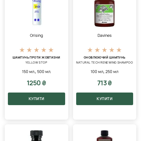
Orising
Davines
ШАМПУНЬ ПРОТИ ЖОВТИЗНИ
ОНОВЛЮЮЧИЙ ШАМПУНЬ
YELLOW STOP
NATURAL TECH RENEWING SHAMPOO
,
,
150 мл.
500 мл.
100 мл
250 мл
1250 ₴
713 ₴
КУПИТИ
КУПИТИ