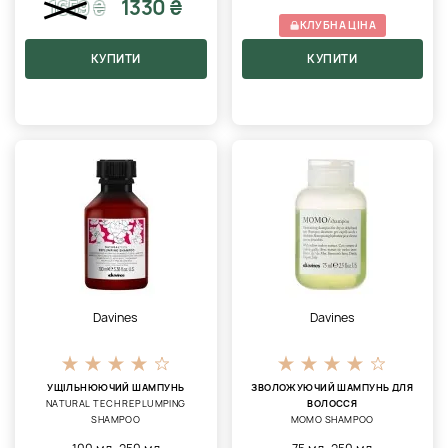
1330 ₴
1659
₴
КЛУБНА ЦІНА
КУПИТИ
КУПИТИ
Davines
Davines
УЩІЛЬНЮЮЧИЙ ШАМПУНЬ
ЗВОЛОЖУЮЧИЙ ШАМПУНЬ ДЛЯ
NATURAL TECH REPLUMPING
ВОЛОССЯ
SHAMPOO
MOMO SHAMPOO
,
,