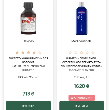
Davines
Mediceuticals
ЕНЕРГЕТИЧНИЙ ШАМПУНЬ ДЛЯ
ШАМПУНЬ ПРОТИ ЛУПИ,
ВОЛОССЯ
СЕБОРЕЙНОГО ДЕРМАТИТУ ТА
NATURAL TECH ENERGIZING
РІЗНИХ ПРОБЛЕМ ШКІРИ ГОЛОВИ
SHAMPOO
X-FOLATE SHAMPOO
,
,
100 мл
250 мл
250 мл
1 л
1620 ₴
713 ₴
КЛУБНА ЦІНА
КУПИТИ
КУПИТИ