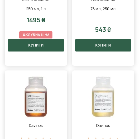
,
,
250 мл
1 л
75 мл
250 мл
1495 ₴
543 ₴
КЛУБНА ЦІНА
КУПИТИ
КУПИТИ
Davines
Davines