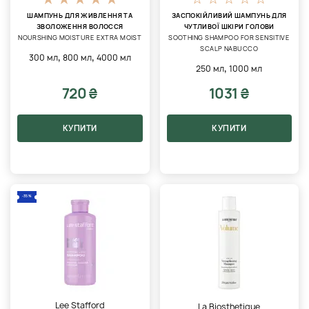
ШАМПУНЬ ДЛЯ ЖИВЛЕННЯ ТА
ЗАСПОКІЙЛИВИЙ ШАМПУНЬ ДЛЯ
ЗВОЛОЖЕННЯ ВОЛОССЯ
ЧУТЛИВОЇ ШКІРИ ГОЛОВИ
NOURSHING MOISTURE EXTRA MOIST
SOOTHING SHAMPOO FOR SENSITIVE
SCALP NABUCCO
,
,
300 мл
800 мл
4000 мл
,
250 мл
1000 мл
720 ₴
1031 ₴
КУПИТИ
КУПИТИ
-35%
Lee Stafford
La Biosthetique