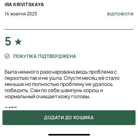
IRA KRIVITSKAYA
14 жовтня 2023
ВІДПОВІСТИ
5
ПОКУПКА ПІДТВЕРДЖЕНА
Была немного разочарована ведь проблема с
перхотью так и не ушла. Спустя месяц её стало
меньше но полностью проблему не удалось
победить. Сам по себе шампунь хорош и
нормальный очищает кожу головы.
КАТЯ
ДОДАТИ ДО КОШИКА
10 вересня 2023
ВІДПОВІСТИ