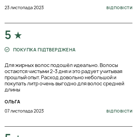
23 листопада 2023
ВІДПОВІСТИ
5
ПОКУПКА ПІДТВЕРДЖЕНА
Для жирных волос подошёл идеально. Волосы
остаются чистыми 2-3 дня и это радует учитывая
прошлый опыт. Расход довольно небольшой и
покупать литр очень выгодно для волос средней
длины
ОЛЬГА
07 листопада 2023
ВІДПОВІСТИ