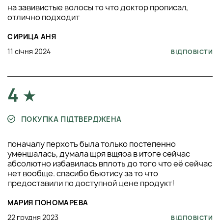
на завивистые волосы то что доктор прописал,
отлично подходит
СИРИЦА АНЯ
11 січня 2024
ВІДПОВІСТИ
4
ПОКУПКА ПІДТВЕРДЖЕНА
поначалу перхоть была только постепенно
уменшалась, думала щря вщяоа в итоге сейчас
абсолютно избавилась вплоть до того что её сейчас
нет вообще. спасибо бьютису за то что
предоставили по доступной цене продукт!
МАРИЯ ПОНОМАРЕВА
22 грудня 2023
ВІДПОВІСТИ