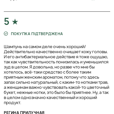
5
ПОКУПКА ПІДТВЕРДЖЕНА
Шампунь на самом деле очень хороший/
Действительно качественно очищает кожу головы.
И его антибактериальное действие я тоже ощущаю,
так как чувствительность понизилась и уменьшился
зуд в целом. Я довольна, но разве что мне бы
хотелось, всё-таки средство с более таким
приятным женским ароматом, потому что здесь
запах сильно натуральный, с каким-то нотками трав,
а женщинам важно чувствовать какой-то цветочный
букет, нежные нотки, это было бы приятнее. Ну, а так
в целом однозначно качественный и хороший
продукт.
РЕГИНА ПРИЛУЧНАЯ