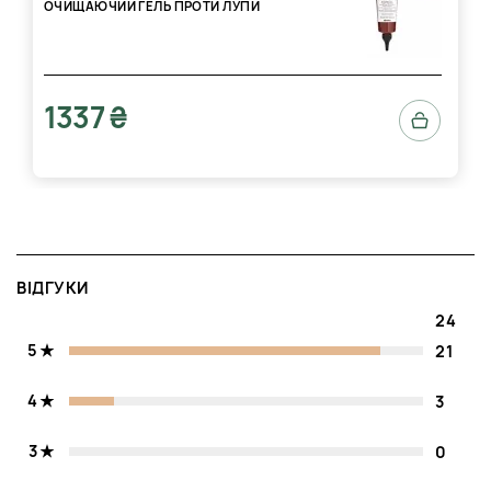
ОЧИЩАЮЧИЙ ГЕЛЬ ПРОТИ ЛУПИ
1337 ₴
ВІДГУКИ
24
5
21
4
3
3
0