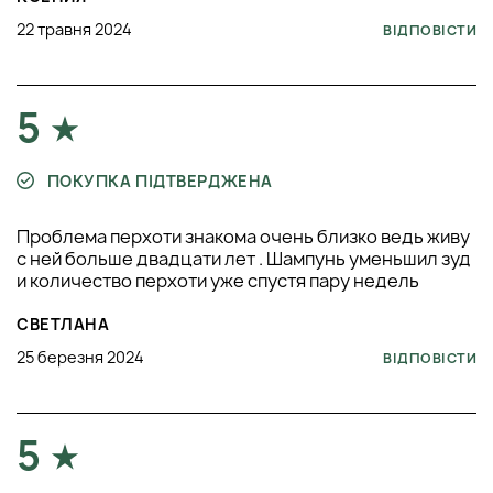
22 травня 2024
ВІДПОВІСТИ
5
ПОКУПКА ПІДТВЕРДЖЕНА
Проблема перхоти знакома очень близко ведь живу
с ней больше двадцати лет . Шампунь уменьшил зуд
и количество перхоти уже спустя пару недель
СВЕТЛАНА
25 березня 2024
ВІДПОВІСТИ
5