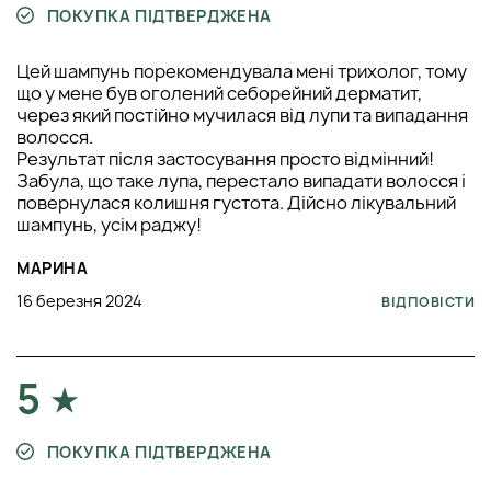
ПОКУПКА ПІДТВЕРДЖЕНА
Цей шампунь порекомендувала мені трихолог, тому
що у мене був оголений себорейний дерматит,
через який постійно мучилася від лупи та випадання
волосся.
Результат після застосування просто відмінний!
Забула, що таке лупа, перестало випадати волосся і
повернулася колишня густота. Дійсно лікувальний
шампунь, усім раджу!
МАРИНА
16 березня 2024
ВІДПОВІСТИ
5
ПОКУПКА ПІДТВЕРДЖЕНА