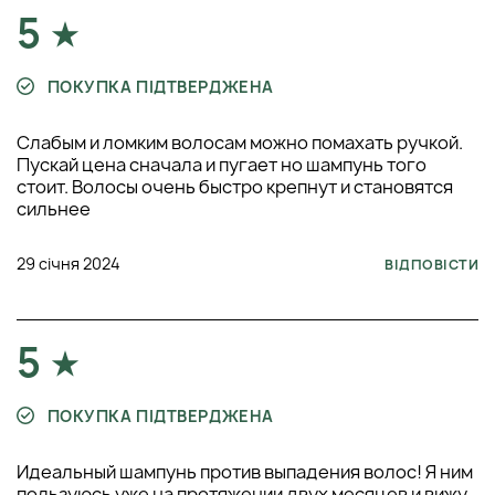
5
ПОКУПКА ПІДТВЕРДЖЕНА
Слабым и ломким волосам можно помахать ручкой.
Пускай цена сначала и пугает но шампунь того
стоит. Волосы очень быстро крепнут и становятся
сильнее
29 січня 2024
ВІДПОВІСТИ
5
ПОКУПКА ПІДТВЕРДЖЕНА
Идеальный шампунь против выпадения волос! Я ним
пользуюсь уже на протяжении двух месяцев и вижу