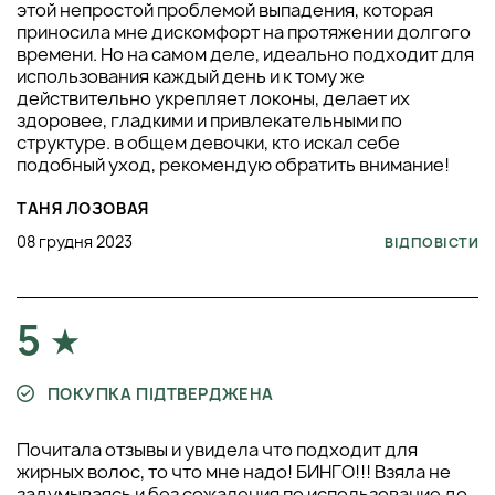
этой непростой проблемой выпадения, которая
приносила мне дискомфорт на протяжении долгого
времени. Но на самом деле, идеально подходит для
использования каждый день и к тому же
действительно укрепляет локоны, делает их
здоровее, гладкими и привлекательными по
структуре. в общем девочки, кто искал себе
подобный уход, рекомендую обратить внимание!
ТАНЯ ЛОЗОВАЯ
08 грудня 2023
ВІДПОВІСТИ
5
ПОКУПКА ПІДТВЕРДЖЕНА
Почитала отзывы и увидела что подходит для
жирных волос, то что мне надо! БИНГО!!! Взяла не
задумываясь и без сожаления по использование до