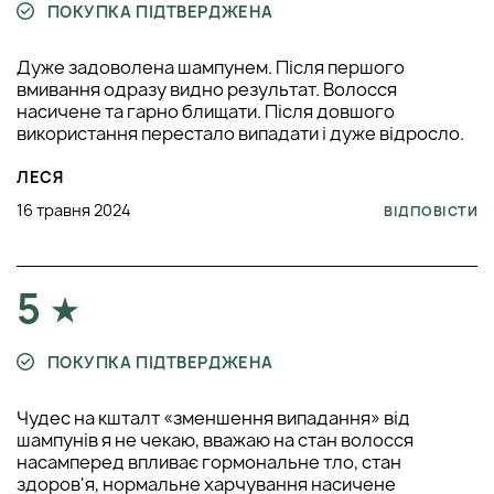
ПОКУПКА ПІДТВЕРДЖЕНА
Дуже задоволена шампунем. Після першого
вмивання одразу видно результат. Волосся
насичене та гарно блищати. Після довшого
використання перестало випадати і дуже відросло.
ЛЕСЯ
16 травня 2024
ВІДПОВІСТИ
5
ПОКУПКА ПІДТВЕРДЖЕНА
Чудес на кшталт «зменшення випадання» від
шампунів я не чекаю, вважаю на стан волосся
насамперед впливає гормональне тло, стан
здоров'я, нормальне харчування насичене