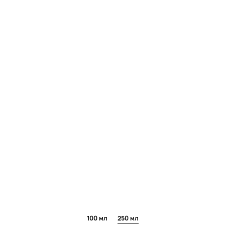
100 мл
250 мл