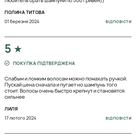
любитель брать шампуни по 500 гривен))
ПОЛИНА ТИТОВА
01 березня 2024
ВІДПОВІСТИ
5
ПОКУПКА ПІДТВЕРДЖЕНА
Слабым и ломким волосам можно помахать ручкой.
Пускай цена сначала и пугает но шампунь того
стоит. Волосы очень быстро крепнут и становятся
сильнее
ЛИЛЯ
17 лютого 2024
ВІДПОВІСТИ