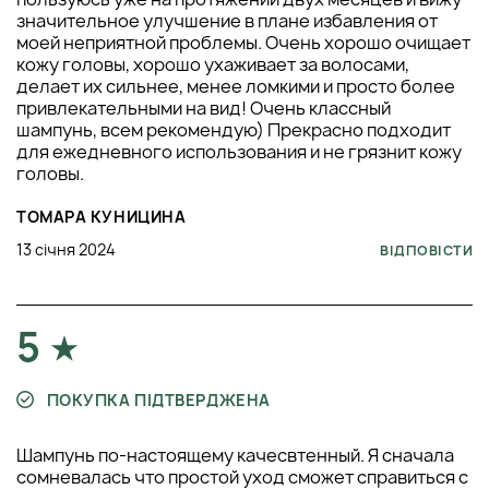
значительное улучшение в плане избавления от
моей неприятной проблемы. Очень хорошо очищает
кожу головы, хорошо ухаживает за волосами,
делает их сильнее, менее ломкими и просто более
привлекательными на вид! Очень классный
шампунь, всем рекомендую) Прекрасно подходит
для ежедневного использования и не грязнит кожу
головы.
ТОМАРА КУНИЦИНА
13 січня 2024
ВІДПОВІСТИ
5
ПОКУПКА ПІДТВЕРДЖЕНА
Шампунь по-настоящему качесвтенный. Я сначала
сомневалась что простой уход сможет справиться с