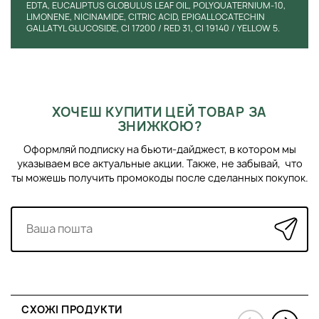
EDTA, EUCALIPTUS GLOBULUS LEAF OIL, POLYQUATERNIUM-10,
LIMONENE, NICINAMIDE, CITRIC ACID, EPIGALLOCATECHIN
GALLATYL GLUCOSIDE, CI 17200 / RED 31, CI 19140 / YELLOW 5.
ХОЧЕШ КУПИТИ ЦЕЙ ТОВАР ЗА
ЗНИЖКОЮ?
Оформляй подписку на бьюти-дайджест, в котором мы
указываем все актуальные акции. Также, не забывай, что
ты можешь получить промокоды после сделанных покупок.
СХОЖІ ПРОДУКТИ
›