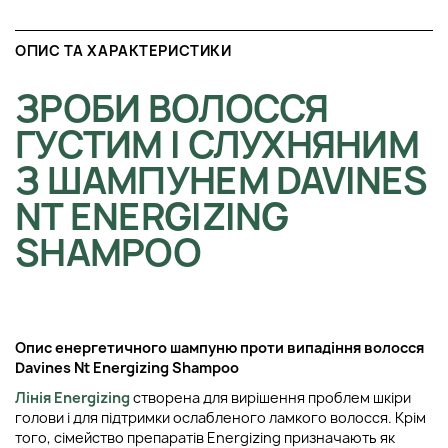
ОПИС ТА ХАРАКТЕРИСТИКИ
ЗРОБИ ВОЛОССЯ
ГУСТИМ І СЛУХНЯНИМ
З ШАМПУНЕМ DAVINES
NT ENERGIZING
SHAMPOO
Опис енергетичного шампуню проти випадіння волосся
Davines Nt Energizing Shampoo
Лінія Energizing
створена для вирішення проблем шкіри
голови і для підтримки ослабленого ламкого волосся. Крім
того, сімейство препаратів Energizing призначають як