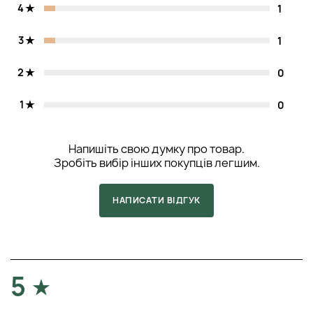
4
1
3
1
2
0
1
0
Напишіть свою думку про товар.
Зробіть вибір інших покупців легшим.
НАПИСАТИ ВІДГУК
5