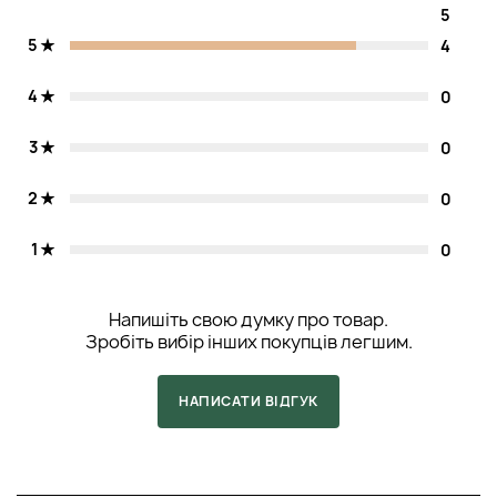
5
5
4
4
0
3
0
2
0
1
0
Напишіть свою думку про товар.
Зробіть вибір інших покупців легшим.
НАПИСАТИ ВІДГУК