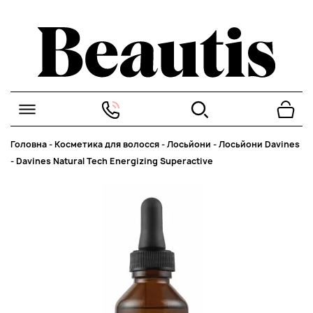
Головна
-
Косметика для волосся
-
Лосьйони
-
Лосьйони Davines
-
Davines Natural Tech Energizing Superactive