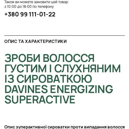
Також ви можете замовити цей товар
з 10:00 до 18:00 по телефону
+380 99 111-01-22
ОПИС ТА ХАРАКТЕРИСТИКИ
ЗРОБИ ВОЛОССЯ
ГУСТИМ І СЛУХНЯНИМ
ІЗ СИРОВАТКОЮ
DAVINES ENERGIZING
SUPERACTIVE
Опис з
уперактивної сироватки проти випадання волосся