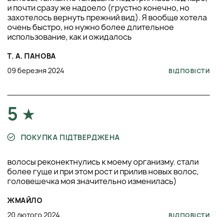
и почти сразу же надоело (грустно конечно, но
захотелось вернуть прежний вид). Я вообще хотела
очень быстро, но нужно более длительное
использование, как и ожидалось
Т. А. ПАНОВА
09 березня 2024
ВІДПОВІСТИ
5
ПОКУПКА ПІДТВЕРДЖЕНА
волосы реконектнулись к моему организму. стали
более гуще и при этом рост и прилив новых волос,
головешечка моя значительно изменилась)
ЖМАЙЛО
20 лютого 2024
ВІДПОВІСТИ