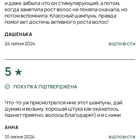
и даже забыла что он стимулирующий, а потом,
когда заметила рост волос не поняла сначала, но
потом вспомнила. Классный шампунь, правда
помогает достичь активного роста волос!
ДАШЕНЬКА
24 липня 2024
ВІДПОВІСТИ
5
ПОКУПКА ПІДТВЕРДЖЕНА
Что-то уж присмотрелся мне этот шампунь, дай
думаю и возьму, хорошая штука как оказалось,
пахнет приятно, волосы благодарят) и я с ними
АННА
10 липня 2024
ВІДПОВІСТИ