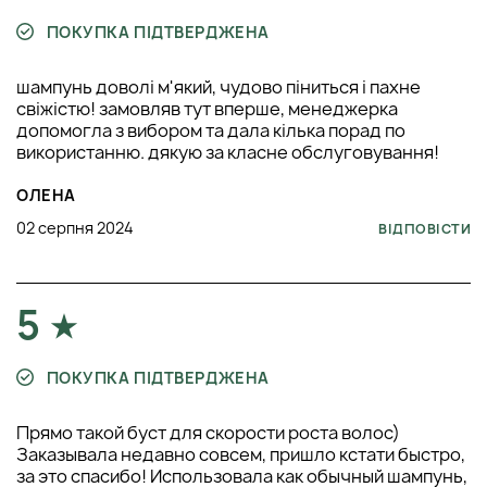
ПОКУПКА ПІДТВЕРДЖЕНА
шампунь доволі м'який, чудово піниться і пахне
свіжістю! замовляв тут вперше, менеджерка
допомогла з вибором та дала кілька порад по
використанню. дякую за класне обслуговування!
ОЛЕНА
02 серпня 2024
ВІДПОВІСТИ
5
ПОКУПКА ПІДТВЕРДЖЕНА
Прямо такой буст для скорости роста волос)
Заказывала недавно совсем, пришло кстати быстро,
за это спасибо! Использовала как обычный шампунь,