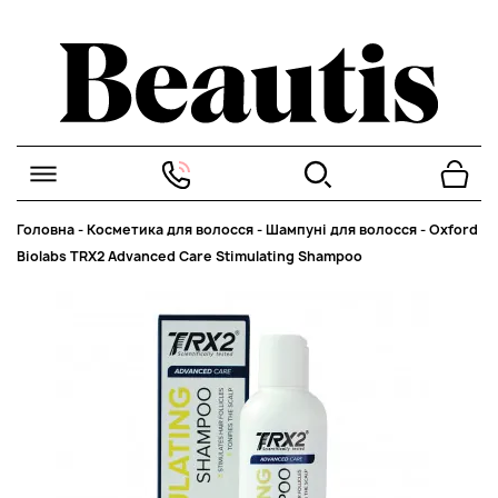
Головна
-
Косметика для волосся
-
Шампуні для волосся
-
Oxford
Biolabs TRX2 Advanced Care Stimulating Shampoo