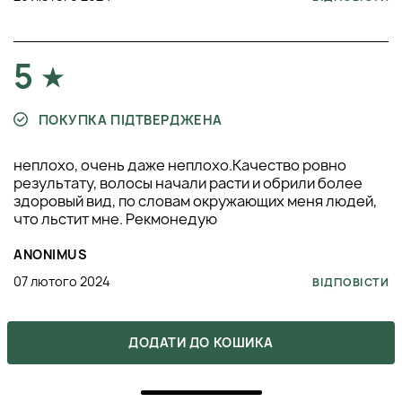
5
ПОКУПКА ПІДТВЕРДЖЕНА
неплохо, очень даже неплохо.Качество ровно
результату, волосы начали расти и обрили более
здоровый вид, по словам окружающих меня людей,
что льстит мне. Рекмонедую
ANONIMUS
07 лютого 2024
ВІДПОВІСТИ
ДОДАТИ ДО КОШИКА
5