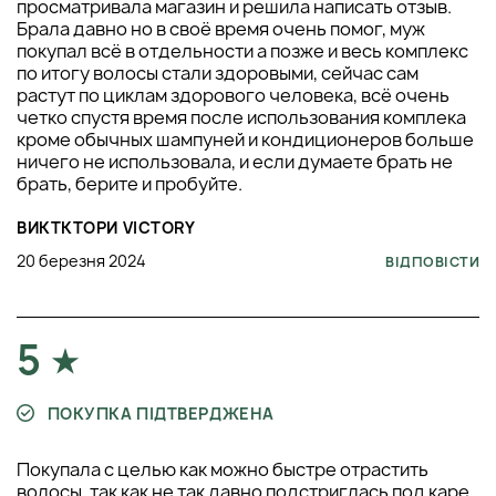
просматривала магазин и решила написать отзыв.
Брала давно но в своё время очень помог, муж
покупал всё в отдельности а позже и весь комплекс
по итогу волосы стали здоровыми, сейчас сам
растут по циклам здорового человека, всё очень
четко спустя время после использования комплека
кроме обычных шампуней и кондиционеров больше
ничего не использовала, и если думаете брать не
брать, берите и пробуйте.
ВИКТКТОРИ VICTORY
20 березня 2024
ВІДПОВІСТИ
5
ПОКУПКА ПІДТВЕРДЖЕНА
Покупала с целью как можно быстре отрастить
волосы, так как не так давно подстриглась под каре,