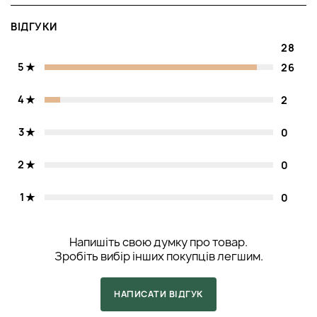
ВІДГУКИ
28
5
26
4
2
3
0
2
0
1
0
Напишіть свою думку про товар.
Зробіть вибір інших покупців легшим.
НАПИСАТИ ВІДГУК