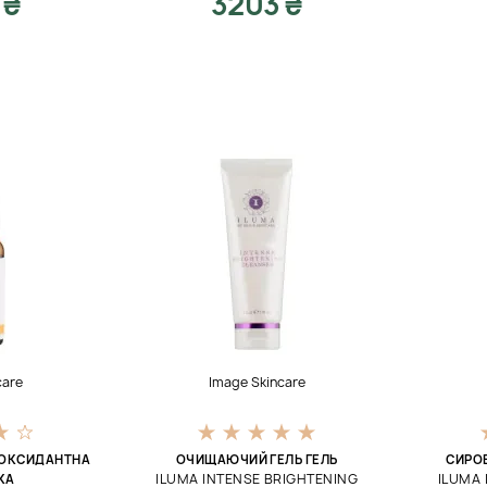
 ₴
3203 ₴
care
Image Skincare
ОКСИДАНТНА
ОЧИЩАЮЧИЙ ГЕЛЬ ГЕЛЬ
СИРО
ILUMA INTENSE BRIGHTENING
ILUMA 
КА