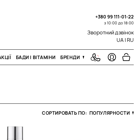
+380 99 111-01-22
з 10:00 до 18:00
Зворотний дзвінок
UA
|
RU
КЦІЇ
БАДИ І ВІТАМІНИ
БРЕНДИ
СОРТИРОВАТЬ ПО:
ПОПУЛЯРНОСТИ