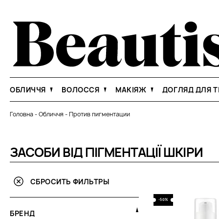
ОБЛИЧЧЯ
ВОЛОССЯ
МАКІЯЖ
ДОГЛЯД ДЛЯ Т
Головна
-
Обличчя
-
Против пигментации
ЗАСОБИ ВІД ПІГМЕНТАЦІЇ ШКІРИ
СБРОСИТЬ ФИЛЬТРЫ
-50%
БРЕНД