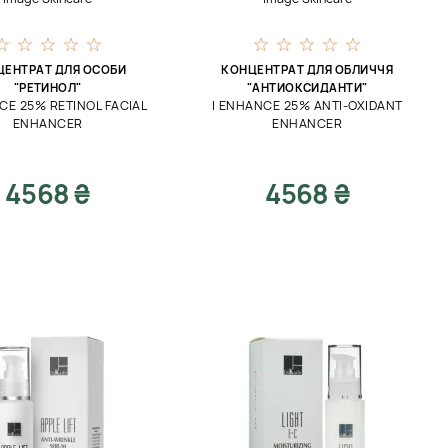
ЦЕНТРАТ ДЛЯ ОСОБИ
КОНЦЕНТРАТ ДЛЯ ОБЛИЧЧЯ
"РЕТИНОЛ"
"АНТИОКСИДАНТИ"
CE 25% RETINOL FACIAL
I ENHANCE 25% ANTI-OXIDANT
ENHANCER
ENHANCER
4568 ₴
4568 ₴