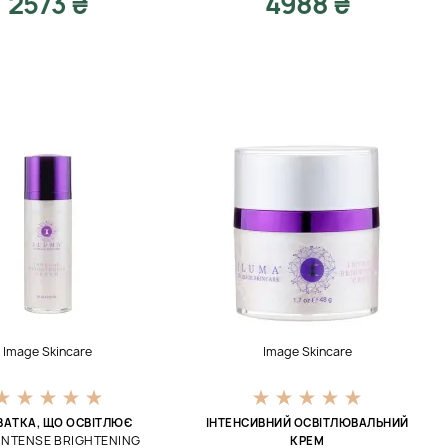
2573 ₴
4988 ₴
Image Skincare
Image Skincare
ВАТКА, ЩО ОСВІТЛЮЄ
ІНТЕНСИВНИЙ ОСВІТЛЮВАЛЬНИЙ
INTENSE BRIGHTENING
КРЕМ