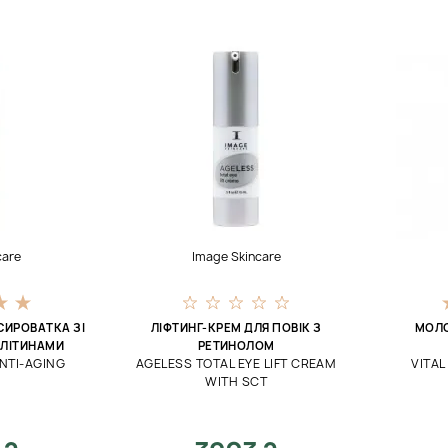
care
Image Skincare
ИРОВАТКА ЗІ
ЛІФТИНГ-КРЕМ ДЛЯ ПОВІК З
МОЛО
КЛІТИНАМИ
РЕТИНОЛОМ
NTI-AGING
AGELESS TOTAL EYE LIFT CREAM
VITAL
WITH SCT