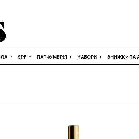
ІЛА
SPF
ПАРФУМЕРІЯ
НАБОРИ
ЗНИЖКИ ТА А