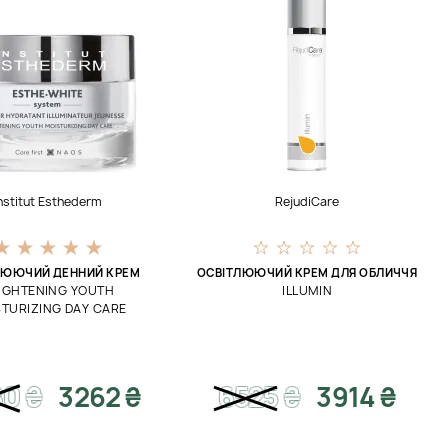
nstitut Esthederm
RejudiCare
ЛЮЮЧИЙ ДЕННИЙ КРЕМ
ОСВІТЛЮЮЧИЙ КРЕМ ДЛЯ ОБЛИЧЧЯ
IGHTENING YOUTH
ILLUMIN
TURIZING DAY CARE
80
₴
3262 ₴
6525
₴
3914 ₴