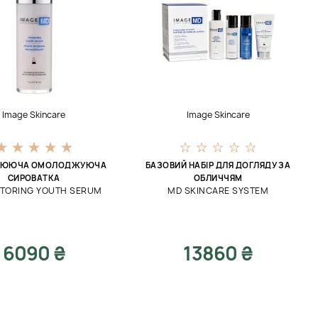
Image Skincare
Image Skincare
ЛЮЮЧА ОМОЛОДЖУЮЧА
БАЗОВИЙ НАБІР ДЛЯ ДОГЛЯДУ ЗА
СИРОВАТКА
ОБЛИЧЧЯМ
TORING YOUTH SERUM
MD SKINCARE SYSTEM
6090 ₴
13860 ₴