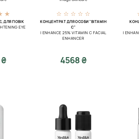
, ДЛЯ ПОВІК
КОНЦЕНТРАТ ДЛЯ ОСОБИ "ВІТАМІН
КОН
GHTENING EYE
С"
I ENHANCE 25% VITAMIN C FACIAL
I ENHAN
ENHANCER
 ₴
4568 ₴