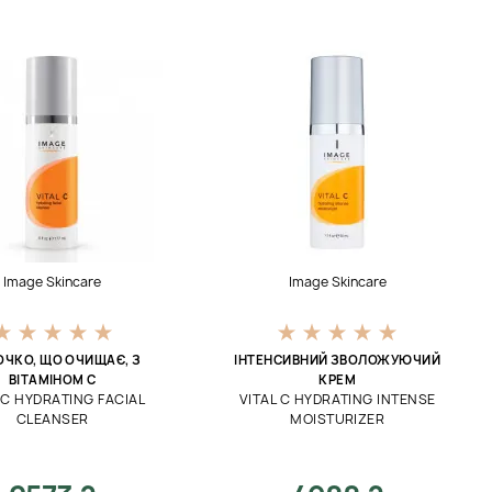
Image Skincare
Image Skincare
ЧКО, ЩО ОЧИЩАЄ, З
ІНТЕНСИВНИЙ ЗВОЛОЖУЮЧИЙ
ВІТАМІНОМ C
КРЕМ
 C HYDRATING FACIAL
VITAL C HYDRATING INTENSE
CLEANSER
MOISTURIZER