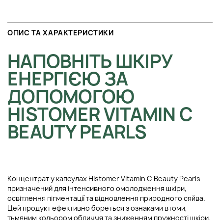
ОПИС ТА ХАРАКТЕРИСТИКИ
НАПОВНІТЬ ШКІРУ
ЕНЕРГІЄЮ ЗА
ДОПОМОГОЮ
HISTOMER VITAMIN C
BEAUTY PEARLS
Концентрат у капсулах Histomer Vitamin C Beauty Pearls
призначений для інтенсивного омолодження шкіри,
освітлення пігментації та відновлення природного сяйва.
Цей продукт ефективно бореться з ознаками втоми,
тьмяним кольором обличчя та зниженням пружності шкіри.