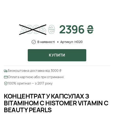
3096
₴
2396 ₴
В наявності
Артикул: H020
КУПИТИ
Безкоштовна доставка від 3000 ₴
Оплата карткою або при отриманні
100% оригінал — з 2017 року
КОНЦЕНТРАТ У КАПСУЛАХ З
ВІТАМІНОМ C HISTOMER VITAMIN C
BEAUTY PEARLS