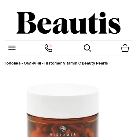
Головна
-
Обличчя
-
Histomer Vitamin C Beauty Pearls