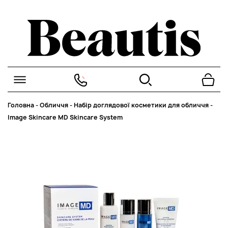
Головна
-
Обличчя
-
Набір доглядової косметики для обличчя
-
Image Skincare MD Skincare System