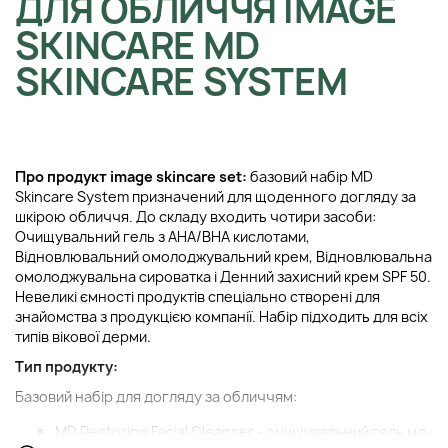
ДЛЯ ОБЛИЧЧЯ IMAGE
SKINCARE MD
SKINCARE SYSTEM
Про продукт image skincare set:
базовий набір MD
Skincare System призначений для щоденного догляду за
шкірою обличчя. До складу входить чотири засоби:
Очищувальний гель з АНА/ВНА кислотами,
Відновлювальний омолоджувальний крем, Відновлювальна
омолоджувальна сироватка і Денний захисний крем SPF 50.
Невеликі ємності продуктів спеціально створені для
знайомства з продукцією компанії. Набір підходить для всіх
типів вікової дерми.
Тип продукту:
Базовий набір для догляду за обличчям:
MD Restoring Facial Cleanser - очищувальний гель мд