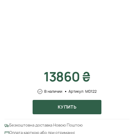
13860 ₴
В наличии
Артикул: MD122
КУПИТЬ
Безкоштовна доставка Новою Поштою
Оплата карткою або при отриманні