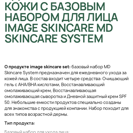
КОЖИ С БАЗОВЫМ
НАБОРОМ ДЛЯ ЛИЦА
IMAGE SKINCARE MD
SKINCARE SYSTEM
О продукте image skincare set:
базовый набор MD
Skincare System предназначен для ежедневного ухода за
кожей лица. В состав входит четыре средства: Очищающий
гель с АНА/ВНА кислотами, Восстанавливающий
омолаживающий крем, Восстанавливающая
омолаживающая сыворотка и Дневной защитный крем SPF
50. Небольшие емкости продуктов специально созданы
для знакомства с продукцией компании. Набор походит для
всех типов возрастной дермы.
Тип продукта:
Базовый набор для ухода лица: