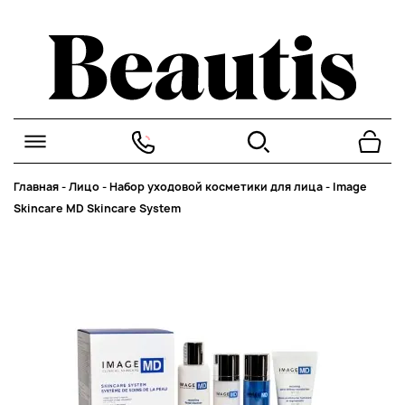
Главная
-
Лицо
-
Набор уходовой косметики для лица
-
Image
Skincare MD Skincare System