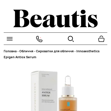
Головна
-
Обличчя
-
Сироватки для обличчя
-
Innoaesthetics
Epigen Antiox Serum