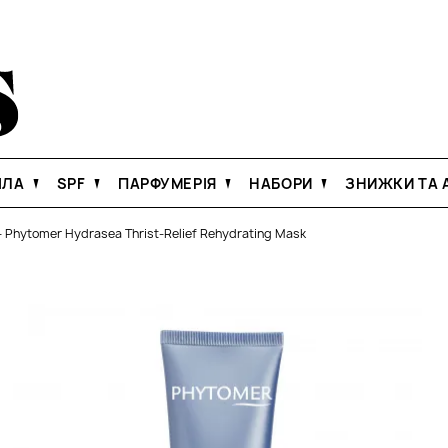
ІЛА
SPF
ПАРФУМЕРІЯ
НАБОРИ
ЗНИЖКИ ТА А
-
Phytomer Hydrasea Thrist-Relief Rehydrating Mask