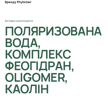
Бренду Phytomer
Активні компоненти
ПОЛЯРИЗОВАНА
ВОДА,
КОМПЛЕКС
ФЕОГІДРАН,
OLIGOMER,
КАОЛІН