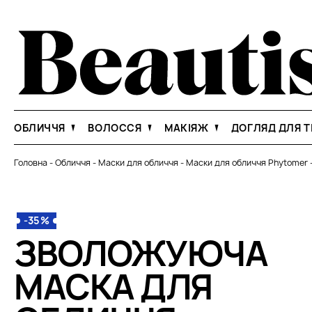
ОБЛИЧЧЯ
ВОЛОССЯ
МАКІЯЖ
ДОГЛЯД ДЛЯ Т
Головна
-
Обличчя
-
Маски для обличчя
-
Маски для обличчя Phytomer
-35%
ЗВОЛОЖУЮЧА
МАСКА ДЛЯ