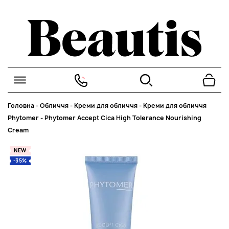
Головна
-
Обличчя
-
Креми для обличчя
-
Креми для обличчя
Phytomer
-
Phytomer Accept Cica High Tolerance Nourishing
Cream
NEW
-35%