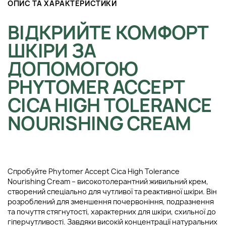
ОПИС ТА ХАРАКТЕРИСТИКИ
ВІДКРИЙТЕ КОМФОРТ
ШКІРИ ЗА
ДОПОМОГОЮ
PHYTOMER ACCEPT
CICA HIGH TOLERANCE
NOURISHING CREAM
Спробуйте Phytomer Accept Cica High Tolerance
Nourishing Cream – високотолерантний живильний крем,
створений спеціально для чутливої та реактивної шкіри. Він
розроблений для зменшення почервоніння, подразнення
та почуття стягнутості, характерних для шкіри, схильної до
гіперчутливості. Завдяки високій концентрації натуральних