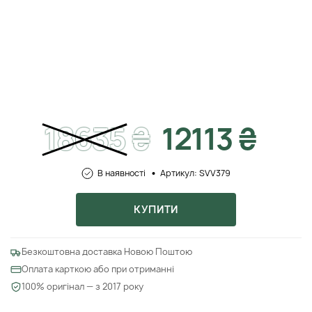
18635
₴
12113 ₴
В наявності
Артикул: SVV379
КУПИТИ
Безкоштовна доставка Новою Поштою
Оплата карткою або при отриманні
100% оригінал — з 2017 року