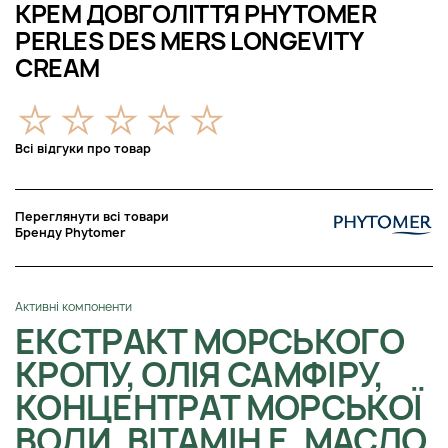
КРЕМ ДОВГОЛІТТЯ PHYTOMER
PERLES DES MERS LONGEVITY
CREAM
Всі відгуки про товар
Переглянути всі товари
Бренду Phytomer
Активні компоненти
ЕКСТРАКТ МОРСЬКОГО
КРОПУ, ОЛІЯ САМФІРУ,
КОНЦЕНТРАТ МОРСЬКОЇ
ВОДИ, ВІТАМІН Е, МАСЛО