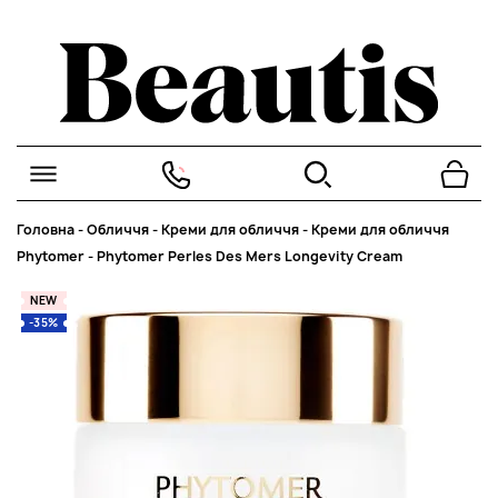
Головна
-
Обличчя
-
Креми для обличчя
-
Креми для обличчя
Phytomer
-
Phytomer Perles Des Mers Longevity Cream
NEW
-35%