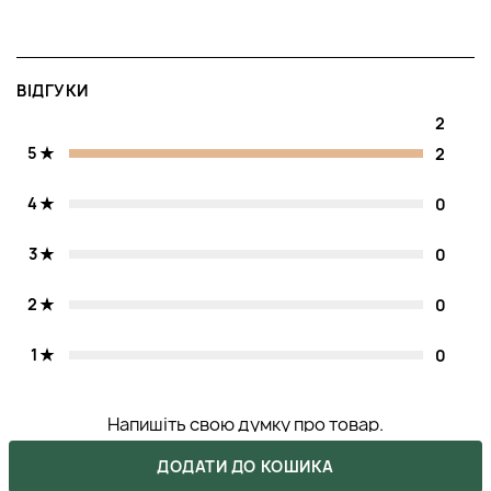
ВІДГУКИ
2
5
2
4
0
3
0
2
0
1
0
Напишіть свою думку про товар.
Зробіть вибір інших покупців легшим.
ДОДАТИ ДО КОШИКА