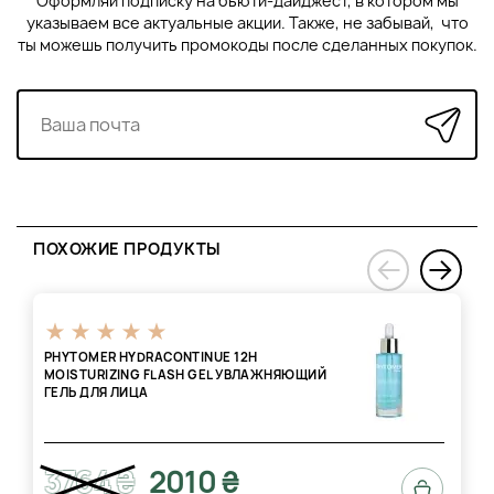
Оформляй подписку на бьюти-дайджест, в котором мы
указываем все актуальные акции. Также, не забывай, что
ты можешь получить промокоды после сделанных покупок.
ПОХОЖИЕ ПРОДУКТЫ
›
‹
PHYTOMER HYDRACONTINUE 12H
MOISTURIZING FLASH GEL УВЛАЖНЯЮЩИЙ
ГЕЛЬ ДЛЯ ЛИЦА
3764 ₴
2010 ₴