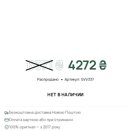
6571
₴
4272 ₴
Распродано
Артикул: SVV337
НЕТ В НАЛИЧИИ
Безкоштовна доставка Новою Поштою
Оплата карткою або при отриманні
100% оригінал — з 2017 року