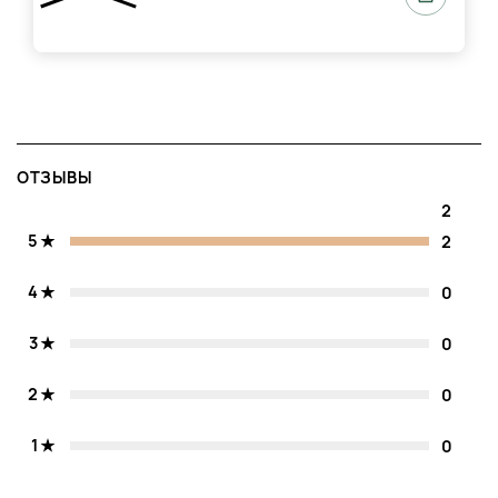
ОТЗЫВЫ
2
5
2
4
0
3
0
2
0
1
0