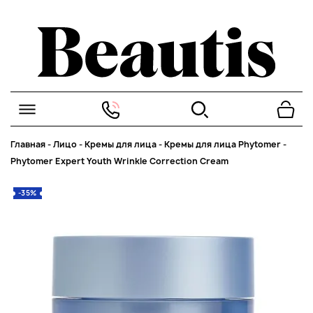
Главная
-
Лицо
-
Кремы для лица
-
Кремы для лица Phytomer
-
Phytomer Expert Youth Wrinkle Correction Cream
-35%