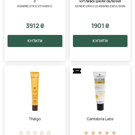
С
ЧУТЛИВОЇ ШКІРИ ОБЛИЧЧЯ
SHINING EYES VITAMIN C
SENSICURA CLEANSING EMULSION
3912 ₴
1901 ₴
КУПИТИ
КУПИТИ
-20%
Thalgo
Cantabria Labs