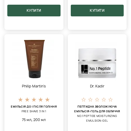
КУПИТИ
КУПИТИ
Philip Martin’s
Dr. Kadir
ЕМУЛЬСІЯ ДО І ПІСЛЯ ГОЛІННЯ
ПЕПТИДНА ЗВОЛОЖУЮЧА
FREE SHAVE 3 IN 1
ЕМУЛЬСІЯ-ГЕЛЬ ДЛЯ ОБЛИЧЧЯ
NO.1 PEPTIDE MOISTURIZING
,
75 мл
200 мл
EMULSION-GEL