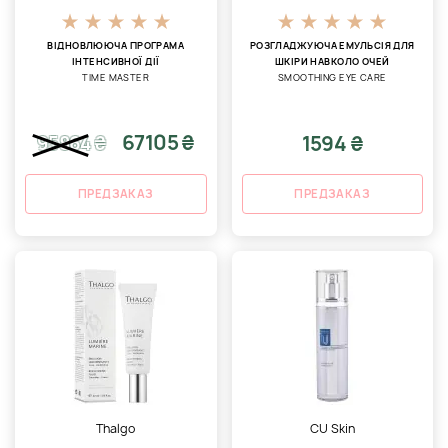
ВІДНОВЛЮЮЧА ПРОГРАМА
РОЗГЛАДЖУЮЧА ЕМУЛЬСІЯ ДЛЯ
ІНТЕНСИВНОЇ ДІЇ
ШКІРИ НАВКОЛО ОЧЕЙ
TIME MASTER
SMOOTHING EYE CARE
67105 ₴
1594 ₴
95864
₴
ПРЕДЗАКАЗ
ПРЕДЗАКАЗ
Thalgo
CU Skin