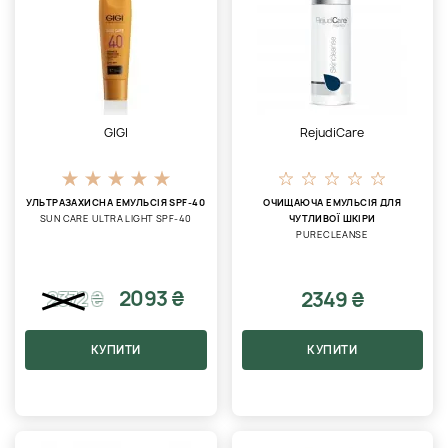
GIGI
RejudiCare
УЛЬТРАЗАХИСНА ЕМУЛЬСІЯ SPF-40
ОЧИЩАЮЧА ЕМУЛЬСІЯ ДЛЯ
SUN CARE ULTRA LIGHT SPF-40
ЧУТЛИВОЇ ШКІРИ
PURECLEANSE
2093 ₴
2349 ₴
2372
₴
КУПИТИ
КУПИТИ