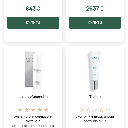
843 ₴
2637 ₴
КУПИТИ
КУПИТИ
Janssen Cosmetics
Thalgo
ОСВІТЛЮЮЧА ОЧИЩАЮЧА
ЗАСПОКІЙЛИВА ЕМУЛЬСІЯ
ЕМУЛЬСІЯ
SOOTHING FLUID
BRIGHTENING FACE CLEANSER