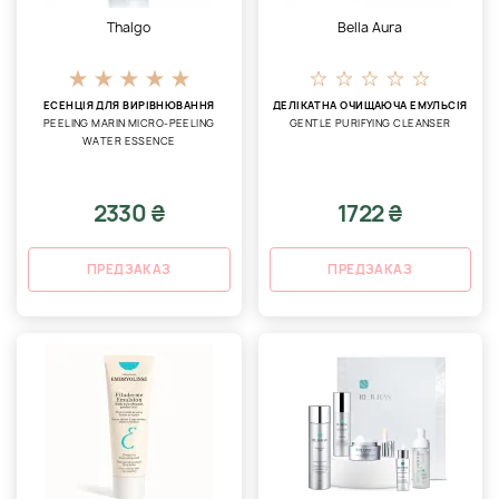
Thalgo
Bella Aura
ЕСЕНЦІЯ ДЛЯ ВИРІВНЮВАННЯ
ДЕЛІКАТНА ОЧИЩАЮЧА ЕМУЛЬСІЯ
PEELING MARIN MICRO-PEELING
GENTLE PURIFYING CLEANSER
WATER ESSENCE
2330 ₴
1722 ₴
ПРЕДЗАКАЗ
ПРЕДЗАКАЗ