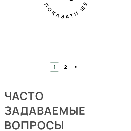
ПОКАЗАТИ ЩЕ
1
2
ЧАСТО
ЗАДАВАЕМЫЕ
ВОПРОСЫ