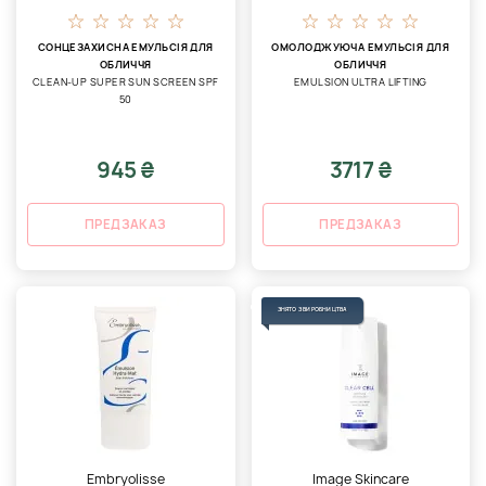
СОНЦЕЗАХИСНА ЕМУЛЬСІЯ ДЛЯ
ОМОЛОДЖУЮЧА ЕМУЛЬСІЯ ДЛЯ
ОБЛИЧЧЯ
ОБЛИЧЧЯ
CLEAN-UP SUPER SUN SCREEN SPF
EMULSION ULTRA LIFTING
50
945 ₴
3717 ₴
ПРЕДЗАКАЗ
ПРЕДЗАКАЗ
ЗНЯТО З ВИРОБНИЦТВА
Embryolisse
Image Skincare