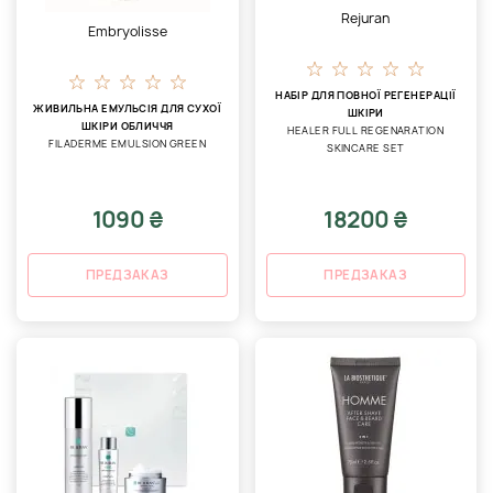
Rejuran
Embryolisse
НАБІР ДЛЯ ПОВНОЇ РЕГЕНЕРАЦІЇ
ЖИВИЛЬНА ЕМУЛЬСІЯ ДЛЯ СУХОЇ
ШКІРИ
ШКІРИ ОБЛИЧЧЯ
HEALER FULL REGENARATION
FILADERME EMULSION GREEN
SKINCARE SET
1090 ₴
18200 ₴
ПРЕДЗАКАЗ
ПРЕДЗАКАЗ