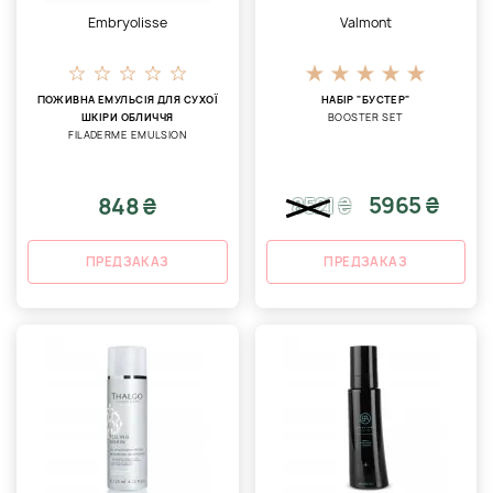
Embryolisse
Valmont
ПОЖИВНА ЕМУЛЬСІЯ ДЛЯ СУХОЇ
НАБІР "БУСТЕР"
ШКІРИ ОБЛИЧЧЯ
BOOSTER SET
FILADERME EMULSION
5965 ₴
848 ₴
8521
₴
ПРЕДЗАКАЗ
ПРЕДЗАКАЗ