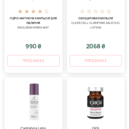
ГІДРО-МАТУЮЧА ЕМУЛЬСІЯ ДЛЯ
САЛІЦИЛОВА ЕМУЛЬСІЯ
ОБЛИЧЧЯ
CLEAR CELL CLARIFYING SALICYLIC
EMULSION HYDRA-MAT
LOTION
990 ₴
2068 ₴
ПРЕДЗАКАЗ
ПРЕДЗАКАЗ
Cantabria Labs
GIGI