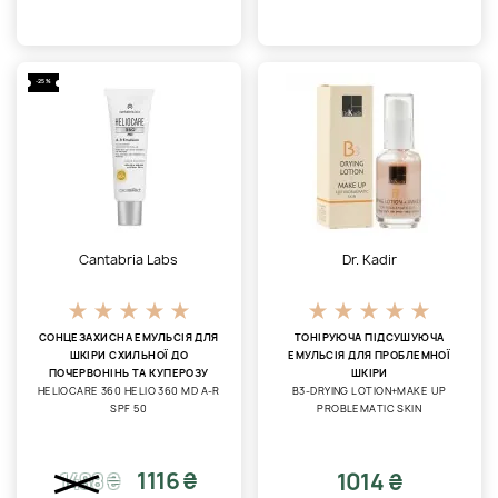
-25%
Cantabria Labs
Dr. Kadir
СОНЦЕЗАХИСНА ЕМУЛЬСІЯ ДЛЯ
ТОНІРУЮЧА ПІДСУШУЮЧА
ШКІРИ СХИЛЬНОЇ ДО
ЕМУЛЬСІЯ ДЛЯ ПРОБЛЕМНОЇ
ПОЧЕРВОНІНЬ ТА КУПЕРОЗУ
ШКІРИ
HELIOCARE 360 HELIO 360 MD A-R
B3-DRYING LOTION+MAKE UP
SPF 50
PROBLEMATIC SKIN
1116 ₴
1014 ₴
1488
₴