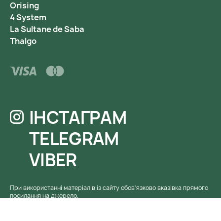
Orising
4 System
La Sultane de Saba
Thalgo
ІНСТАГРАМ
TELEGRAM
VIBER
При використанні матеріалів із сайту обов'язково вказівка ​​прямого
посилання на джерело.
© Інтернет-магазин Beautis. 2017 - 2026