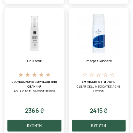
Dr. Kadir
Image Skincare
ЗВОЛОЖУЮЧА ЕМУЛЬСІЯ ДЛЯ
ЕМУЛЬСІЯ АНТИ-АКНЕ
ОБЛИЧЧЯ
CLEAR CELL MEDICATED ACNE
AQUA CACTUS MOISTURIZER
LOTION
2366 ₴
2415 ₴
КУПИТИ
КУПИТИ