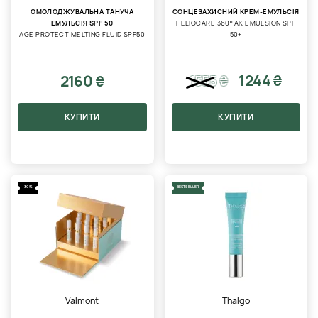
ОМОЛОДЖУВАЛЬНА ТАНУЧА
СОНЦЕЗАХИСНИЙ КРЕМ-ЕМУЛЬСІЯ
ЕМУЛЬСІЯ SPF 50
HELIOCARE 360º AK EMULSION SPF
AGE PROTECT MELTING FLUID SPF50
50+
1244 ₴
2160 ₴
1555
₴
КУПИТИ
КУПИТИ
-30%
BESTSELLER
Valmont
Thalgo