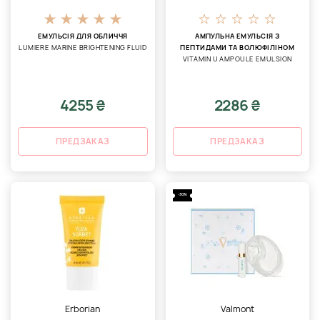
ЕМУЛЬСІЯ ДЛЯ ОБЛИЧЧЯ
АМПУЛЬНА ЕМУЛЬСІЯ З
LUMIERE MARINE BRIGHTENING FLUID
ПЕПТИДАМИ ТА ВОЛЮФІЛІНОМ
VITAMIN U AMPOULE EMULSION
4255 ₴
2286 ₴
ПРЕДЗАКАЗ
ПРЕДЗАКАЗ
-30%
Erborian
Valmont