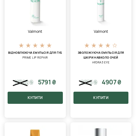
Valmont
Valmont
ВІДНОВЛЮЮЧА ЕМУЛЬСІЯ ДЛЯ ГУБ
ЗВОЛОЖУЮЧА ЕМУЛЬСІЯ ДЛЯ
PRIME LIP REPAIR
ШКІРИ НАВКОЛО ОЧЕЙ
HYDRA3 EYE
5791 ₴
4907 ₴
11582
₴
9813
₴
КУПИТИ
КУПИТИ