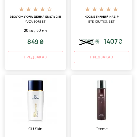
ЗВОЛОЖУЮЧА ДЕННА ЕМУЛЬСІЯ
КОСМЕТИЧНИЙ НАБІР
YUZA SORBET
EYE-DRATION SET
,
20 мл
50 мл
1407 ₴
849 ₴
2009
₴
ПРЕДЗАКАЗ
ПРЕДЗАКАЗ
CU Skin
Otome