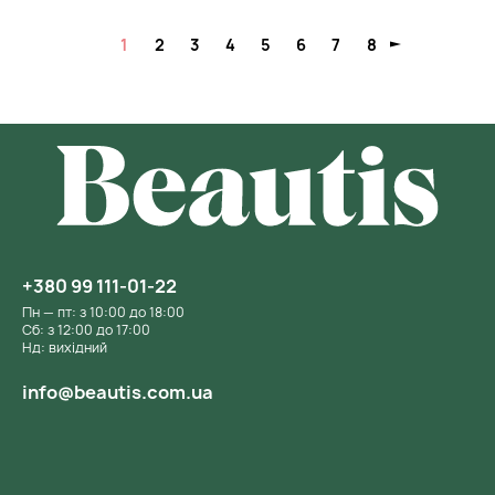
1
2
3
4
5
6
7
8
+380 99 111-01-22
Пн — пт: з 10:00 до 18:00
Сб: з 12:00 до 17:00
Нд: вихідний
info@beautis.com.ua