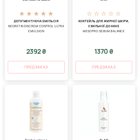
ДЕПІГМЕНТУЮЧА ЕМУЛЬСІЯ
КОКТЕЙЛЬ ДЛЯ ЖИРНОЇ ШКІРИ,
NEORETIN DISCROM CONTROL ULTRA
СХИЛЬНОЇ ДО АКНЕ
EMULSION
MESOPRO SEBUM BALANCE
2392 ₴
1370 ₴
ПРЕДЗАКАЗ
ПРЕДЗАКАЗ