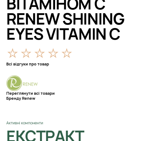
ВІТАМІНОМ С
RENEW SHINING
EYES VITAMIN C
Всі відгуки про товар
Переглянути всі товари
Бренду Renew
Активні компоненти
ЕКСТРАКТ