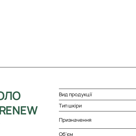
КОЛО
Вид продукції
Тип шкіри
 RENEW
Призначення
C
Об'єм