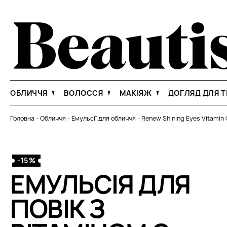
ОБЛИЧЧЯ
ВОЛОССЯ
МАКІЯЖ
ДОГЛЯД ДЛЯ Т
Головна
-
Обличчя
-
Емульсії для обличчя
-
Renew Shining Eyes Vitamin 
-15%
ЕМУЛЬСІЯ ДЛЯ
ПОВІК З