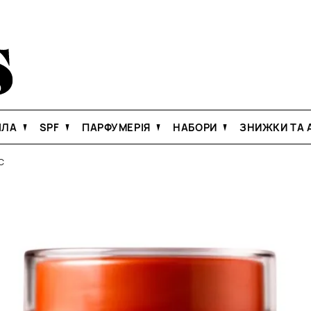
ІЛА
SPF
ПАРФУМЕРІЯ
НАБОРИ
ЗНИЖКИ ТА А
C