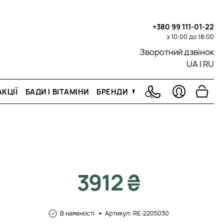
+380 99 111-01-22
з 10:00 до 18:00
Зворотний дзвінок
UA
|
RU
КЦІЇ
БАДИ І ВІТАМІНИ
БРЕНДИ
3912 ₴
В наявності
Артикул: RE-2205030