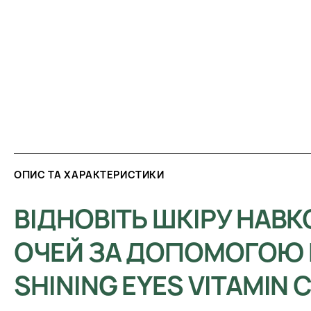
ОПИС ТА ХАРАКТЕРИСТИКИ
ВІДНОВІТЬ ШКІРУ НАВ
ОЧЕЙ ЗА ДОПОМОГОЮ
SHINING EYES VITAMIN 