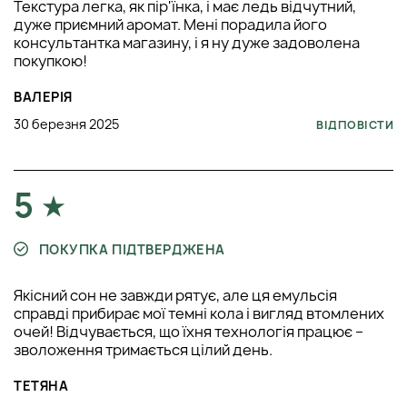
Текстура легка, як пір'їнка, і має ледь відчутний,
дуже приємний аромат. Мені порадила його
консультантка магазину, і я ну дуже задоволена
покупкою!
ВАЛЕРІЯ
30 березня 2025
ВІДПОВІСТИ
5
ПОКУПКА ПІДТВЕРДЖЕНА
Якісний сон не завжди рятує, але ця емульсія
справді прибирає мої темні кола і вигляд втомлених
очей! Відчувається, що їхня технологія працює –
зволоження тримається цілий день.
ТЕТЯНА