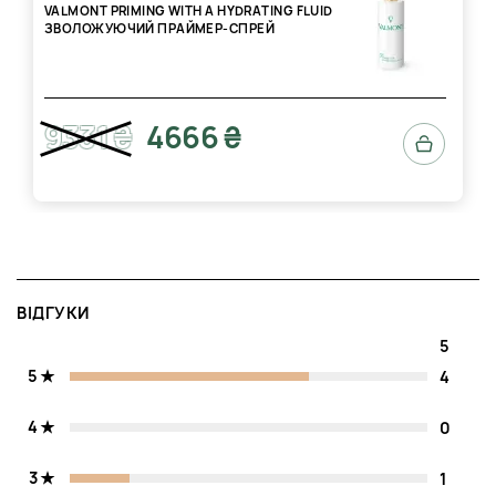
VALMONT PRIMING WITH A HYDRATING FLUID
ЗВОЛОЖУЮЧИЙ ПРАЙМЕР-СПРЕЙ
9331 ₴
4666 ₴
ВІДГУКИ
5
5
4
4
0
3
1