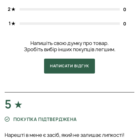
2
0
1
0
Напишіть свою думку про товар.
Зробіть вибір інших покупців легшим.
НАПИСАТИ ВІДГУК
5
ПОКУПКА ПІДТВЕРДЖЕНА
Нарешті в мене є засіб, який не залишає липкості!