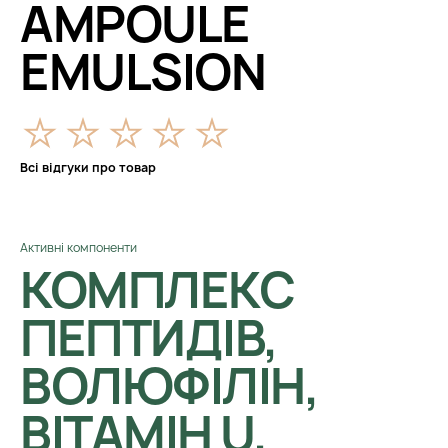
AMPOULE
EMULSION
Всі відгуки про товар
Активні компоненти
КОМПЛЕКС
ПЕПТИДІВ,
ВОЛЮФІЛІН,
ВІТАМІН U,