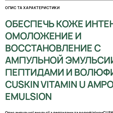
ОПИС ТА ХАРАКТЕРИСТИКИ
ОБЕСПЕЧЬ КОЖЕ ИНТЕ
ОМОЛОЖЕНИЕ И
ВОССТАНОВЛЕНИЕ С
АМПУЛЬНОЙ ЭМУЛЬСИИ
ПЕПТИДАМИ И ВОЛЮФ
CUSKIN VITAMIN U AMP
EMULSION
Опис а
мпульної емульсії з пептидами та волюфіліном
CUSKI