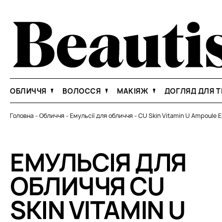
ОБЛИЧЧЯ
ВОЛОССЯ
МАКІЯЖ
ДОГЛЯД ДЛЯ Т
Головна
-
Обличчя
-
Емульсії для обличчя
-
CU Skin Vitamin U Ampoule 
ЕМУЛЬСІЯ ДЛЯ
ОБЛИЧЧЯ CU
SKIN VITAMIN U