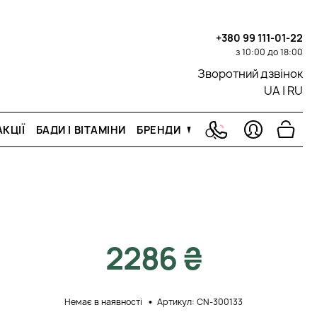
+380 99 111-01-22
з 10:00 до 18:00
Зворотний дзвінок
UA
|
RU
КЦІЇ
БАДИ І ВІТАМІНИ
БРЕНДИ
2286 ₴
Немає в наявності
Артикул: CN-300133