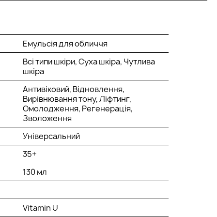
Емульсія для обличчя
Всі типи шкіри, Суха шкіра, Чутлива
шкіра
Антивіковий, Відновлення,
Вирівнювання тону, Ліфтинг,
Омолодження, Регенерація,
Зволоження
Універсальний
35+
130 мл
Vitamin U