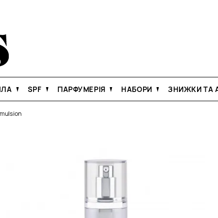
ІЛА
SPF
ПАРФУМЕРІЯ
НАБОРИ
ЗНИЖКИ ТА А
Emulsion