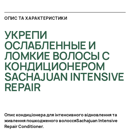
ОПИС ТА ХАРАКТЕРИСТИКИ
УКРЕПИ
ОСЛАБЛЕННЫЕ И
ЛОМКИЕ ВОЛОСЫ С
КОНДИЦИОНЕРОМ
SACHAJUAN INTENSIVE
REPAIR
Опис кондиціонера для інтенсивного відновлення та
живлення пошкодженого волосся
Sachajuan Intensive
Repair Conditioner.