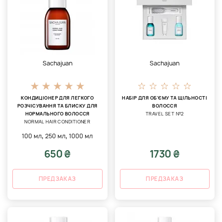
Sachajuan
Sachajuan
КОНДИЦІОНЕР ДЛЯ ЛЕГКОГО
НАБІР ДЛЯ ОБ'ЄМУ ТА ЩІЛЬНОСТІ
РОЗЧІСУВАННЯ ТА БЛИСКУ ДЛЯ
ВОЛОССЯ
НОРМАЛЬНОГО ВОЛОССЯ
TRAVEL SET №2
NORMAL HAIR CONDITIONER
,
,
100 мл
250 мл
1000 мл
650 ₴
1730 ₴
ПРЕДЗАКАЗ
ПРЕДЗАКАЗ