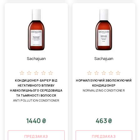
Sachajuan
Sachajuan
КОНДИЦІОНЕР-БАР'ЄР ВІД
НОРМАЛІЗУЮЧИЙ ЗВОЛОЖУЮЧИЙ
НЕГАТИВНОГО ВПЛИВУ
КОНДИЦІОНЕР
НАВКОЛИШНЬОГО СЕРЕДОВИЩА
NORMALIZING CONDITIONER
ТА ТЬМЯНОСТІ ВОЛОССЯ
ANTI POLLUTION CONDITIONER
1440 ₴
463 ₴
ПРЕДЗАКАЗ
ПРЕДЗАКАЗ