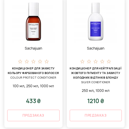
Sachajuan
Sachajuan
КОНДИЦІОНЕР ДЛЯ ЗАХИСТУ
КОНДИЦІОНЕР ДЛЯ НЕЙТРАЛІЗАЦІЇ
КОЛЬОРУ ФАРБОВАНОГО ВОЛОССЯ
ЖОВТОГО ПІГМЕНТУ ТА ЗАХИСТУ
COLOUR PROTECT CONDITIONER
ХОЛОДНИХ ВІДТІНКІВ БЛОНДУ
SILVER CONDITIONER
,
,
100 мл
250 мл
1000 мл
,
250 мл
1000 мл
433 ₴
1210 ₴
ПРЕДЗАКАЗ
ПРЕДЗАКАЗ