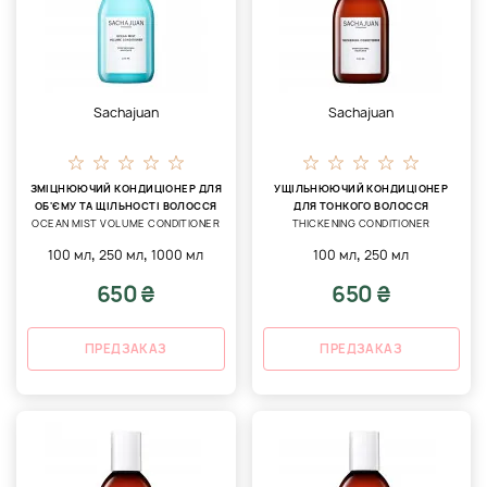
Sachajuan
Sachajuan
ЗМІЦНЮЮЧИЙ КОНДИЦІОНЕР ДЛЯ
УЩІЛЬНЮЮЧИЙ КОНДИЦІОНЕР
ОБ'ЄМУ ТА ЩІЛЬНОСТІ ВОЛОССЯ
ДЛЯ ТОНКОГО ВОЛОССЯ
OCEAN MIST VOLUME CONDITIONER
THICKENING CONDITIONER
,
,
,
100 мл
250 мл
1000 мл
100 мл
250 мл
650 ₴
650 ₴
ПРЕДЗАКАЗ
ПРЕДЗАКАЗ