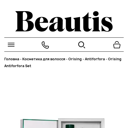
Головна
-
Косметика для волосся
-
Orising
-
Antiforfora
-
Orising
Antiforfora Set