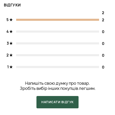
ВІДГУКИ
2
5
2
4
0
3
0
2
0
1
0
Напишіть свою думку про товар.
Зробіть вибір інших покупців легшим.
НАПИСАТИ ВІДГУК