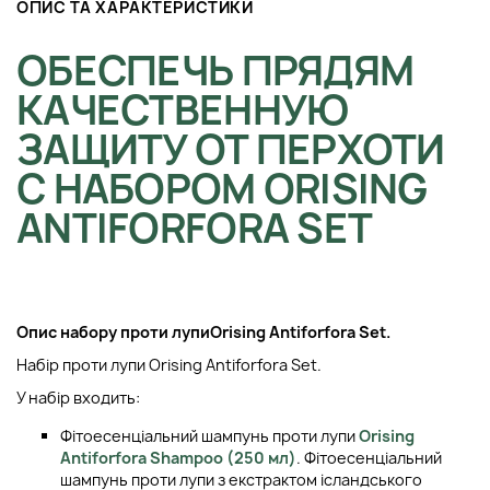
ОПИС ТА ХАРАКТЕРИСТИКИ
ОБЕСПЕЧЬ ПРЯДЯМ
КАЧЕСТВЕННУЮ
ЗАЩИТУ ОТ ПЕРХОТИ
С НАБОРОМ ORISING
ANTIFORFORA SET
Опис набору проти лупи
Orising Antiforfora Set.
Набір проти лупи Orising Antiforfora Set.
У набір входить:
Фітоесенціальний шампунь проти лупи
Orising
Antiforfora Shampoo (250 мл)
. Фітоесенціальний
шампунь проти лупи з екстрактом ісландського