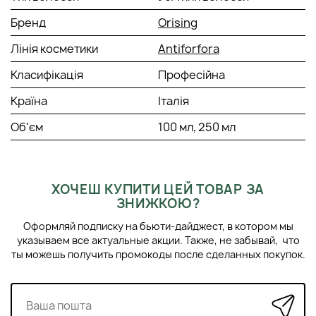
Бренд
Orising
Лінія косметики
Antiforfora
Класифікація
Професійна
Країна
Італія
Об'єм
100 мл, 250 мл
ХОЧЕШ КУПИТИ ЦЕЙ ТОВАР ЗА
ЗНИЖКОЮ?
Оформляй подписку на бьюти-дайджест, в котором мы
указываем все актуальные акции. Также, не забывай, что
ты можешь получить промокоды после сделанных покупок.