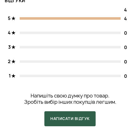
ВІДГУКИ
4
5
4
4
0
3
0
2
0
1
0
Напишіть свою думку про товар.
Зробіть вибір інших покупців легшим.
НАПИСАТИ ВІДГУК