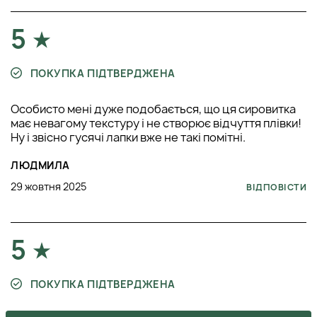
5
ПОКУПКА ПІДТВЕРДЖЕНА
Особисто мені дуже подобається, що ця сировитка
має невагому текстуру і не створює відчуття плівки!
Ну і звісно гусячі лапки вже не такі помітні.
ЛЮДМИЛА
29 жовтня 2025
ВІДПОВІСТИ
5
ПОКУПКА ПІДТВЕРДЖЕНА