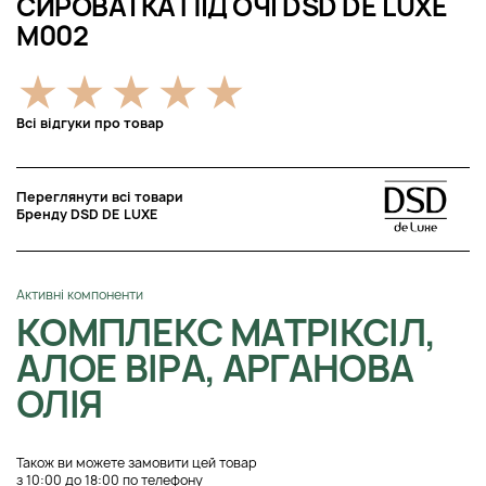
СИРОВАТКА ПІД ОЧІ DSD DE LUXE
M002
Всі відгуки про товар
Переглянути всі товари
Бренду DSD DE LUXE
Активні компоненти
КОМПЛЕКС МАТРІКСІЛ,
АЛОЕ ВІРА, АРГАНОВА
ОЛІЯ
Також ви можете замовити цей товар
з 10:00 до 18:00 по телефону