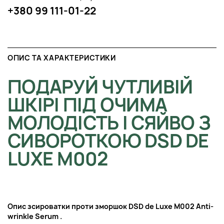
+380 99 111-01-22
ОПИС ТА ХАРАКТЕРИСТИКИ
ПОДАРУЙ ЧУТЛИВІЙ
ШКІРІ ПІД ОЧИМА
МОЛОДІСТЬ І СЯЙВО З
СИВОРОТКОЮ DSD DE
LUXE M002
Опис з
сироватки проти зморшок
DSD de Luxe M002 Anti-
wrinkle Serum
.