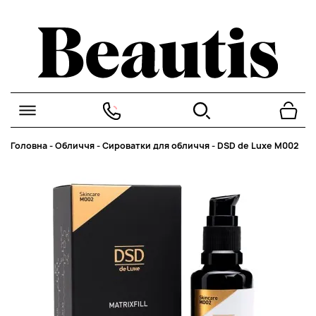
Головна
-
Обличчя
-
Сироватки для обличчя
-
DSD de Luxe M002