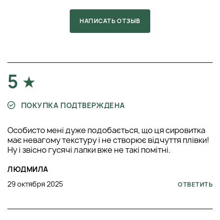
НАПИСАТЬ ОТЗЫВ
5
ПОКУПКА ПОДТВЕРЖДЕНА
Особисто мені дуже подобається, що ця сировитка
має невагому текстуру і не створює відчуття плівки!
Ну і звісно гусячі лапки вже не такі помітні.
ЛЮДМИЛА
29 октября 2025
ОТВЕТИТЬ