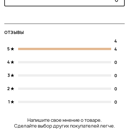
ОТЗЫВЫ
4
5
4
4
0
3
0
2
0
1
0
Напишите свое мнение о товаре.
Сделайте выбор других покупателей легче.