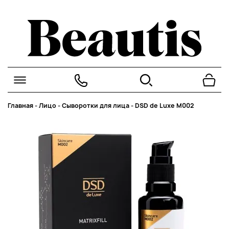
Главная
-
Лицо
-
Сыворотки для лица
-
DSD de Luxe M002